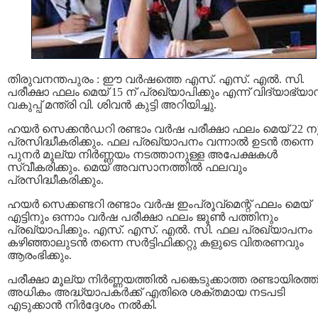
തിരുവനന്തപുരം : ഈ വർഷത്തെ എസ്. എസ്. എല്‍. സി.
പരീക്ഷാ ഫലം മെയ് 15 ന് പ്രഖ്യാപിക്കും എന്ന് വിദ്യാഭ്യ
വകുപ്പ് മന്ത്രി വി. ശിവന്‍ കുട്ടി അറിയിച്ചു.
ഹയര്‍ സെക്കന്‍ഡറി രണ്ടാം വര്‍ഷ പരീക്ഷാ ഫലം മെയ് 22 ന
പ്രസിദ്ധീകരിക്കും. ഫല പ്രഖ്യാപനം വന്നാൽ ഉടൻ തന്നെ
പുനര്‍ മൂല്യ നിർണ്ണയം നടത്താനുള്ള അപേക്ഷകള്‍
സ്വീകരിക്കും. മെയ് അവസാനത്തിൽ ഫലവും
പ്രസിദ്ധീകരിക്കും.
ഹയര്‍ സെക്കണ്ടറി രണ്ടാം വര്‍ഷ ഇംപ്രൂവ്മെന്റ് ഫലം മെയ്
എട്ടിനും ഒന്നാം വര്‍ഷ പരീക്ഷാ ഫലം ജൂണ്‍ പത്തിനും
പ്രഖ്യാപിക്കും. എസ്. എസ്. എല്‍. സി. ഫല പ്രഖ്യാപനം
കഴിഞ്ഞാലുടന്‍ തന്നെ സര്‍ട്ടിഫിക്കറ്റു കളുടെ വിതരണവും
ആരംഭിക്കും.
പരീക്ഷാ മൂല്യ നിർണ്ണയത്തിൽ പങ്കെടുക്കാത്ത രണ്ടായിരത്
അധികം അദ്ധ്യാപകർക്ക് എതിരെ ശക്തമായ നടപടി
എടുക്കാൻ നിർദ്ദേശം നൽകി.