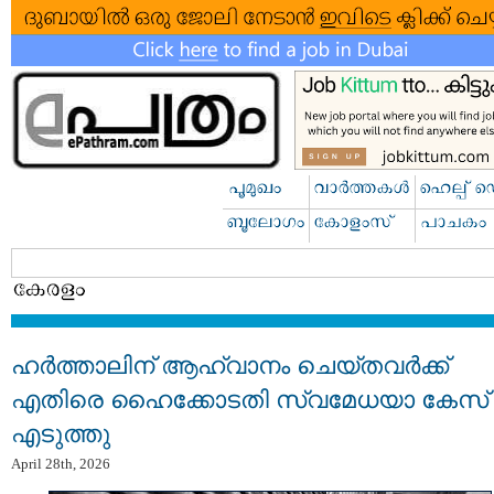
ഹര്‍ത്താലിന് ആഹ്വാനം ചെയ്തവര്‍ക്ക്
എതിരെ ഹൈക്കോടതി സ്വമേധയാ കേസ്
എടുത്തു
April 28th, 2026