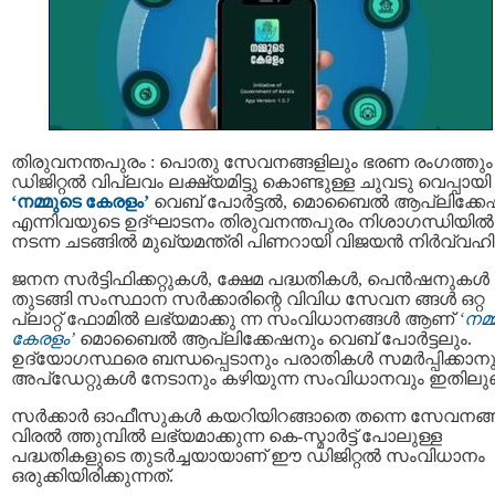
തിരുവനന്തപുരം : പൊതു സേവനങ്ങളിലും ഭരണ രംഗത്തും
ഡിജിറ്റൽ വിപ്ലവം ലക്ഷ്യമിട്ടു കൊണ്ടുള്ള ചുവടു വെപ്പായി
‘നമ്മുടെ കേരളം’
വെബ് പോർട്ടൽ, മൊബൈൽ ആപ്ലിക്ക
എന്നിവയുടെ ഉദ്ഘാടനം തിരുവനന്തപുരം നിശാഗന്ധിയിൽ
നടന്ന ചടങ്ങിൽ മുഖ്യമന്ത്രി പിണറായി വിജയൻ നിർവ്വഹിച്
ജനന സര്‍ട്ടിഫിക്കറ്റുകള്‍, ക്ഷേമ പദ്ധതികള്‍, പെന്‍ഷനുകള്‍
തുടങ്ങി സംസ്ഥാന സർക്കാരിന്റെ വിവിധ സേവന ങ്ങൾ ഒറ്റ
പ്ലാറ്റ് ഫോമിൽ ലഭ്യമാക്കു ന്ന സംവിധാനങ്ങൾ ആണ്
‘നമ്
കേരളം’
മൊബൈൽ ആപ്ലിക്കേഷനും വെബ് പോർട്ടലും.
ഉദ്യോഗസ്ഥരെ ബന്ധപ്പെടാനും പരാതികള്‍ സമര്‍പ്പിക്കാനു
അപ്ഡേറ്റുകള്‍ നേടാനും കഴിയുന്ന സംവിധാനവും ഇതിലുണ്
സർക്കാർ ഓഫീസുകൾ കയറിയിറങ്ങാതെ തന്നെ സേവനങ്
വിരൽ ത്തുമ്പിൽ ലഭ്യമാക്കുന്ന കെ-സ്മാർട്ട് പോലുള്ള
പദ്ധതികളുടെ തുടർച്ചയായാണ് ഈ ഡിജിറ്റൽ സംവിധാനം
ഒരുക്കിയിരിക്കുന്നത്.