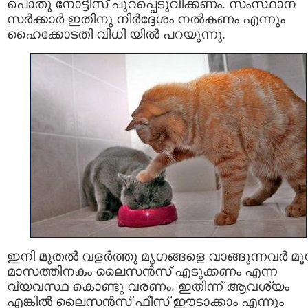
പൊതു നോട്ടിസ് പുറപ്പെടുവിക്കണം. സംസ്ഥാന
സർക്കാർ ഇതിനു നിർദ്ദേശം നൽകണം എന്നും
ഹൈക്കോടതി വിധി യില്‍ പറയുന്നു.
ഇനി മുതല്‍ വളർത്തു മൃഗങ്ങളെ വാങ്ങുന്നവർ മൂന
മാസത്തിനകം ലൈസൻസ് എടുക്കണം എന്ന
വ്യവസ്ഥ കൊണ്ടു വരണം. ഇതിന്ന് ആവശ്യം
എങ്കിൽ ലൈസൻസ് ഫീസ് ഈടാക്കാം എന്നും