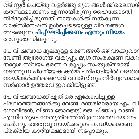
റജിസ്റ്റർ ചെയ്തു വളര്‍ത്തു മൃഗ ങ്ങള്‍ക്ക് ലൈസ
കരസ്ഥമാക്കണം എന്നായിരുന്നു ഹൈക്കോടതി
നിര്‍ദ്ദേശിച്ചിരുന്നത്. നായകള്‍ക്ക് നല്‍കുന്ന
വാക്‌സിനേഷന്‍ ഉള്‍പ്പെടെയുള്ള വിവരങ്ങള്‍
അടങ്ങുന്ന
ചിപ്പ് ഘടിപ്പിക്കണം എന്നും നിയമം
അനുശാസിക്കുന്നു.
പേ വിഷബാധ മൂലമുള്ള മരണങ്ങള്‍ ഒഴിവാക്കുവാന
വേണ്ടി ആരോഗ്യ വകുപ്പും മൃഗ സംരക്ഷണ വകുപ്
തദ്ദേശ സ്വയം ഭരണ വകുപ്പും സംയുക്തമായി
നടത്തുന്ന പ്രത്യേക കർമ്മ പരിപാടിയില്‍ വളര്‍ത്
നായ്ക്കള്‍ക്ക് ലൈസൻ വാക്സിനും നിർബ്ബന്ധമാക്
സർക്കാർ ഉത്തരവ് ഇറക്കിയിട്ടുണ്ട്.
പേ വിഷബാധക്ക് എതിരെ ഏകോപിച്ചുള്ള
പ്രവര്‍ത്തനങ്ങള്‍ക്കു വേണ്ടി മന്ത്രിമാരായ എം. വി
ഗോവിന്ദന്‍, വീണാ ജോര്‍ജ്ജ്, ജെ. ചിഞ്ചു റാണി
എന്നിവരുടെ നേതൃത്വത്തില്‍ ഉന്നതതല യോഗം
ചേര്‍ന്നു. തെരുവു നായ്ക്കളുടെ വന്ധ്യംകരണ
പ്രക്രിയ കാര്യക്ഷമമായി നടപ്പാക്കും.