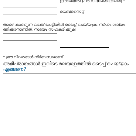
ഈമെയില്‍ (പ്രസിദ്ധീകരിക്കില്ല) *
വെബ്സൈറ്റ്
താഴെ കാണുന്ന വാക്ക് പെട്ടിയില്‍ ടൈപ്പ്‌ ചെയ്യുക. സ്പാം ശല്യം
ഒഴിക്കാനാണിത്. സദയം സഹകരിക്കുക!
* ഈ വിവരങ്ങള്‍ നിര്‍ബന്ധമാണ്
അഭിപ്രായങ്ങള്‍ ഇവിടെ മലയാളത്തില്‍ ടൈപ്പ് ചെയ്യാം.
എങ്ങനെ?