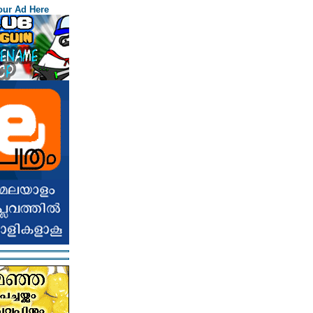
our Ad Here