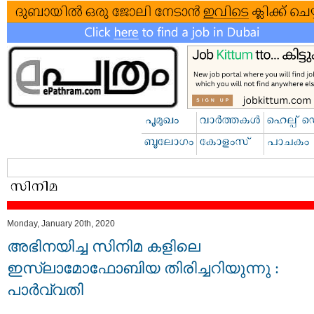
Monday, January 20th, 2020
അഭിനയിച്ച സിനിമ കളിലെ
ഇസ്ലാമോഫോബിയ തിരിച്ചറിയുന്നു :
പാർവ്വതി