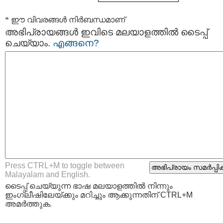
* ഈ വിവരങ്ങള്‍ നിര്‍ബന്ധമാണ്
അഭിപ്രായങ്ങള്‍ ഇവിടെ മലയാളത്തില്‍ ടൈപ്പ്
ചെയ്യാം.
എങ്ങനെ?
Press CTRL+M to toggle between
Malayalam and English.
ടൈപ്പ്‌ ചെയ്യുന്ന ഭാഷ മലയാളത്തില്‍ നിന്നും
ഇംഗ്ലീഷിലേയ്ക്കും മറിച്ചും ആക്കുന്നതിന് CTRL+M
അമര്‍ത്തുക.