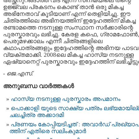
അച്ഛനുറങ്ങാത്ത വീട് എന്ന സിനിമയിലെ തന്റെ
ഉജ്ജ്വല പ്രകടനം കൊണ്ട് താന്‍ ഒരു മികച്ച
അഭിനേതാവ്‌ കൂടിയാണ് എന്ന് തെളിയിച്ചു. ഈ
ചിത്രത്തിലെ അഭിനയത്തിന് ഇദ്ദേഹത്തിന് മികച്ച
രണ്ടാമത്തെ നടനുള്ള സംസ്ഥാന സര്‍ക്കാരിന്റെ
പുരസ്കാരവും ലഭിച്ചു. കേരള കഫെ, ഗ്രാമഫോണ്‍
പെരുമഴക്കാലം എന്നീ ചിത്രങ്ങളിലെ
കഥാപാത്രങ്ങളും ഇദ്ദേഹത്തിന്റെ അഭിനയ പാടവ
വ്യക്തമാക്കി. 2008ലെ മികച്ച ഹാസ്യ നടനുള്ള
ഏഷ്യാനെറ്റ്‌ പുരസ്കാരവും ഇദ്ദേഹത്തിന് ലഭിച്ചിട്ടുണ
-
ജെ.എസ്.
അനുബന്ധ വാര്‍ത്തകള്‍
ഹാസ്യ നടനുള്ള പുരസ്കാരം അപമാനം
പൊക്കാളി യുടെ സാക്ഷ്യ പത്രം ലഭ്യമായില്ല
ചലച്ചിത്ര അക്കാദമി
പ്രണയം കോപ്പിയടിച്ചത് : അവാര്‍ഡ് പ്രഖ്യ
ത്തിന് എതിരെ സലിംകുമാര്‍