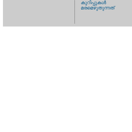
കുറിപ്പുകള്‍
മരമെഴുതുന്നത്