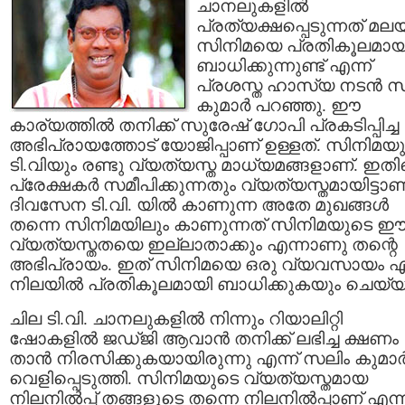
ചാനലുകളില്‍
പ്രത്യക്ഷപ്പെടുന്നത് മല
സിനിമയെ പ്രതികൂലമായ
ബാധിക്കുന്നുണ്ട് എന്ന്
പ്രശസ്ത ഹാസ്യ നടന്‍ സ
കുമാര്‍ പറഞ്ഞു. ഈ
കാര്യത്തില്‍ തനിക്ക്‌ സുരേഷ് ഗോപി പ്രകടിപ്പിച്ച
അഭിപ്രായത്തോട് യോജിപ്പാണ് ഉള്ളത്. സിനിമയു
ടി.വിയും രണ്ടു വ്യത്യസ്ത മാധ്യമങ്ങളാണ്. ഇത
പ്രേക്ഷകര്‍ സമീപിക്കുന്നതും വ്യത്യസ്തമായിട്ടാണ
ദിവസേന ടി.വി. യില്‍ കാണുന്ന അതേ മുഖങ്ങള്‍
തന്നെ സിനിമയിലും കാണുന്നത് സിനിമയുടെ 
വ്യത്യസ്തതയെ ഇല്ലാതാക്കും എന്നാണു തന്റെ
അഭിപ്രായം. ഇത് സിനിമയെ ഒരു വ്യവസായം എ
നിലയില്‍ പ്രതികൂലമായി ബാധിക്കുകയും ചെയ്യ
ചില ടി.വി. ചാനലുകളില്‍ നിന്നും റിയാലിറ്റി
ഷോകളില്‍ ജഡ്ജി ആവാന്‍ തനിക്ക്‌ ലഭിച്ച ക്ഷണം
താന്‍ നിരസിക്കുകയായിരുന്നു എന്ന് സലിം കുമാര്
വെളിപ്പെടുത്തി. സിനിമയുടെ വ്യത്യസ്തമായ
നിലനില്‍പ്പ്‌ തങ്ങളുടെ തന്നെ നിലനില്‍പ്പാണ് എന്ന