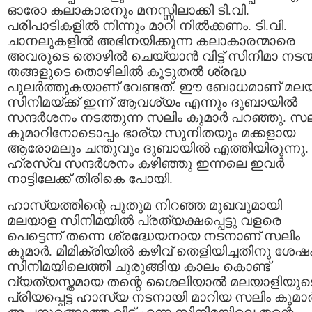
ഓരോ കലാകാരനും മനസ്സിലാക്കി ടി.വി.
പരിപാടികളില്‍ നിന്നും മാറി നില്‍ക്കണം. ടി.വി.
ചാനലുകളില്‍ അഭിനയിക്കുന്ന കലാകാരന്മാരെ
അവരുടെ തൊഴില്‍ ചെയ്യാന്‍ വിട്ട് സിനിമാ നടന്മാ
തങ്ങളുടെ തൊഴിലില്‍ കൂടുതല്‍ ശ്രദ്ധ
പുലര്‍ത്തുകയാണ് വേണ്ടത്. ഈ ബോധമാണ് മല
സിനിമയ്ക്ക് ഇന്ന് ആവശ്യം എന്നും ദുബായില്‍
സന്ദര്‍ശനം നടത്തുന്ന സലിം കുമാര്‍ പറഞ്ഞു. സ
കുമാറിനോടൊപ്പം ഭാര്യ സുനിതയും മക്കളായ
ആരോമലും ചന്തുവും ദുബായില്‍ എത്തിയിരുന്നു.
ഹ്രസ്വ സന്ദര്‍ശനം കഴിഞ്ഞു ഇന്നലെ ഇവര്‍
നാട്ടിലേക്ക്‌ തിരികെ പോയി.
ഹാസ്യത്തിന്റെ പുതുമ നിറഞ്ഞ മുഖവുമായി
മലയാള സിനിമയില്‍ പ്രത്യക്ഷപ്പെട്ടു വളരെ
പെട്ടെന്ന് തന്നെ ശ്രദ്ധേയനായ നടനാണ് സലിം
കുമാര്‍. മിമിക്രിയില്‍ കഴിവ് തെളിയിച്ചതിനു ശേഷ
സിനിമയിലെത്തി ചുരുങ്ങിയ കാലം കൊണ്ട്
വ്യത്യസ്തമായ തന്റെ ശൈലിയാല്‍ മലയാളിയുട
പ്രിയപ്പെട്ട ഹാസ്യ നടനായി മാറിയ സലിം കുമാര്