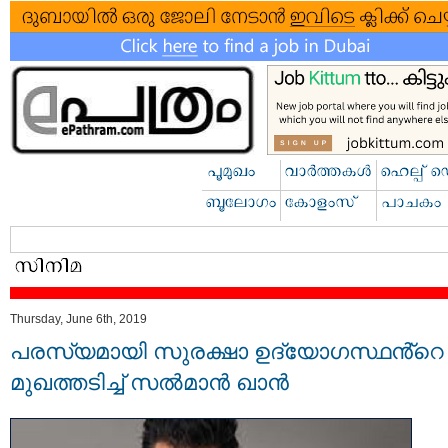
Thursday, June 6th, 2019
പരസ്യമായി സുരക്ഷാ ഉദ്യോഗസ്ഥൻ്റെ
മുഖത്തടിച്ച് സല്‍മാന്‍ ഖാന്‍