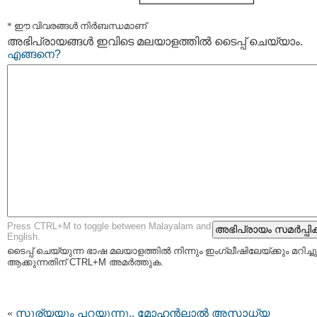
* ഈ വിവരങ്ങള്‍ നിര്‍ബന്ധമാണ്
അഭിപ്രായങ്ങള്‍ ഇവിടെ മലയാളത്തില്‍ ടൈപ്പ് ചെയ്യാം.
എങ്ങനെ?
Press CTRL+M to toggle between Malayalam and
English.
ടൈപ്പ്‌ ചെയ്യുന്ന ഭാഷ മലയാളത്തില്‍ നിന്നും ഇംഗ്ലീഷിലേയ്ക്കും മറിച്ചു
ആക്കുന്നതിന് CTRL+M അമര്‍ത്തുക.
«
സൂര്യയും പറയുന്നു.. മോഹന്‍ലാല്‍ അസാധ്യ