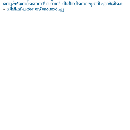
മനുഷ്യനാണെന്ന്! വമ്പന്‍ റിലീസിനൊരുങ്ങി എന്‍ജികെ
«
ഗിരീഷ് കര്‍ണാട് അന്തരിച്ചു