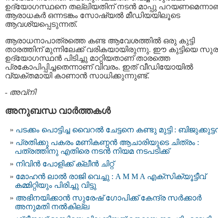
ഉദ്യോഗസ്ഥനെ തല്ലിയതിന് നടന്‍ മാപ്പു പറയണമെന്നാ
ആരാധകര്‍ ഒന്നടങ്കം സോഷ്യല്‍ മീഡിയയിലൂടെ
ആവശ്യപ്പെടുന്നത്.
ആരാധനാപാത്രത്തെ കണ്ട ആവേശത്തില്‍ ഒരു കുട്ടി
താരത്തിന് മുന്നിലേക്ക് വരികയായിരുന്നു. ഈ കുട്ടിയെ സുര
ഉദ്യോഗസ്ഥന്‍ പിടിച്ചു മാറ്റിയതാണ് താരത്തെ
പ്രകോപിപ്പിച്ചതെന്നാണ് വിവരം. ഇത് വീഡിയോയില്‍
വ്യക്തമായി കാണാൻ സാധിക്കുന്നുണ്ട്.
-
അവ്നി
അനുബന്ധ വാര്‍ത്തകള്‍
പടക്കം പൊട്ടിച്ച വൈറൽ ചേട്ടനെ കണ്ടു മുട്ടി : ബിജുക്കുട്
പ്രതിക്കു പകരം മണികണ്ഠൻ ആചാരിയുടെ ചിത്രം :
പത്രത്തിനു എതിരെ നടൻ നിയമ നടപടിക്ക്
നിവിന്‍ പോളിക്ക് ക്ലീന്‍ ചിറ്റ്
മോഹൻ ലാൽ രാജി വെച്ചു : A M M A എക്സിക്യൂട്ടീവ്
കമ്മിറ്റിയും പിരിച്ചു വിട്ടു
അഭിനയിക്കാന്‍ സുരേഷ് ഗോപിക്ക് കേന്ദ്ര സര്‍ക്കാര്‍
അനുമതി നൽകില്ല