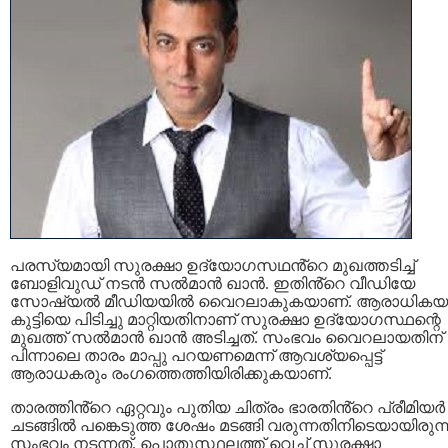
പരസ്യമായി സുരക്ഷാ ഉദ്യോഗസഥൻ്റെ മുഖത്തടിച്ച്
ബോളിവുഡ് നടൻ സല്‍മാന്‍ ഖാന്‍. ഇതിൻ്റെ വീഡിയേ
സോഷ്യൽ മീഡിയയിൽ വൈറലാകുകയാണ്. ആരാധിക
കുട്ടിയെ പിടിച്ചു മാറ്റിയതിനാണ് സുരക്ഷാ ഉദ്യോഗസ്ഥന്റെ
മുഖത്ത് സല്‍മാന്‍ ഖാന്‍ അടിച്ചത്. സംഭവം വൈറലായതിന്
പിന്നാലെ താരം മാപ്പു പറയണമെന്ന് ആവശ്യപ്പെട്ട്
ആരാധകരും രംഗത്തെത്തിയിരിക്കുകയാണ്.
താരത്തിൻ്റെ ഏറ്റവും പുതിയ ചിത്രം ഭാരതിൻ്റെ പ്രീമിയര്‍
ചടങ്ങില്‍ പങ്കെടുത്ത ശേഷം മടങ്ങി വരുന്നതിനിടെയായിരുന്
സംഭവം നടന്നത്. പൊതുസ്ഥലത്ത് വെച്ച് സുരക്ഷാ