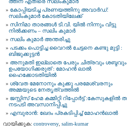
ത്തിന് എതിരെ സലിംകുമാര്‍
കോപ്പിയടിച്ച പ്രണയത്തിനു അവാര്‍ഡ്‌:
സലിംകുമാര്‍ കോടതിയിലേക്ക്
സിനിമാ താരങ്ങള്‍ ടി.വി. യില്‍ നിന്നും വിട്ടു
നില്‍ക്കണം – സലിം കുമാര്‍
സലിം കുമാർ അന്തരിച്ചു
പടക്കം പൊട്ടിച്ച വൈറൽ ചേട്ടനെ കണ്ടു മുട്ടി :
ബിജുക്കുട്ടൻ
അനുമതി ഇല്ലാതെ പേരും ചിത്രവും ശബ്ദവും
ഉപയോഗിക്കരുത് : മോഹന്‍ ലാല്‍
ഹൈക്കോടതിയിൽ
ശ്വേത മേനോനും കുക്കു പരമേശ്വരനും
അമ്മയുടെ നേതൃത്വത്തിൽ
ജസ്റ്റിസ്‌ ഹേമ കമ്മിറ്റി റിപ്പോർട്ട് : കേസുകളിൽ 
നടപടി അവസാനിപ്പിച്ചു
എമ്പുരാൻ: ഖേദം പ്രകടിപ്പിച്ച് മോഹൻലാൽ
വായിക്കുക:
controversy
,
salim-kumar