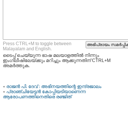
Press CTRL+M to toggle between
Malayalam and English.
ടൈപ്പ്‌ ചെയ്യുന്ന ഭാഷ മലയാളത്തില്‍ നിന്നും
ഇംഗ്ലീഷിലേയ്ക്കും മറിച്ചും ആക്കുന്നതിന് CTRL+M
അമര്‍ത്തുക.
«
രാജൻ പി. ദേവ് : അഭിനയത്തിന്റെ ഇന്ദ്രജാലം
«
പ്രാഞ്ചിയേട്ടന്‍ കോപ്പിയടിയാണെന്ന
ആരോപണത്തിനെതിരെ രഞ്ജിത്