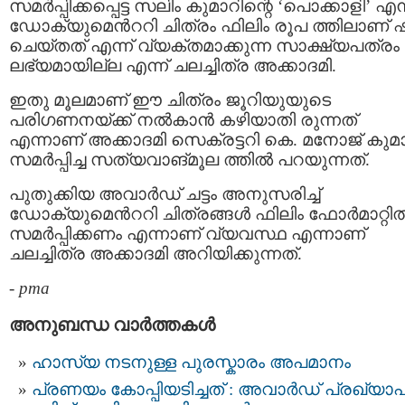
സമര്‍പ്പിക്കപ്പെട്ട സലിം കുമാറിന്റെ ‘പൊക്കാളി’ എന
ഡോക്യുമെന്‍ററി ചിത്രം ഫിലിം രൂപ ത്തിലാണ് ഷൂട
ചെയ്തത് എന്ന് വ്യക്തമാക്കുന്ന സാക്ഷ്യപത്രം
ലഭ്യമായില്ല എന്ന് ചലച്ചിത്ര അക്കാദമി.
ഇതു മൂലമാണ് ഈ ചിത്രം ജൂറിയുയുടെ
പരിഗണനയ്ക്ക് നല്‍കാന്‍ കഴിയാതി രുന്നത്
എന്നാണ് അക്കാദമി സെക്രട്ടറി കെ. മനോജ് കുമാര
സമര്‍പ്പിച്ച സത്യവാങ്മൂല ത്തില്‍ പറയുന്നത്.
പുതുക്കിയ അവാര്‍ഡ് ചട്ടം അനുസരിച്ച്
ഡോക്യുമെന്‍ററി ചിത്രങ്ങള്‍ ഫിലിം ഫോര്‍മാറ്റില്
സമര്‍പ്പിക്കണം എന്നാണ് വ്യവസ്ഥ എന്നാണ്
ചലച്ചിത്ര അക്കാദമി അറിയിക്കുന്നത്.
-
pma
അനുബന്ധ വാര്‍ത്തകള്‍
ഹാസ്യ നടനുള്ള പുരസ്കാരം അപമാനം
പ്രണയം കോപ്പിയടിച്ചത് : അവാര്‍ഡ് പ്രഖ്യ