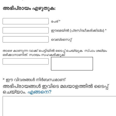
അഭിപ്രായം എഴുതുക:
പേര് *
ഈമെയില്‍ (പ്രസിദ്ധീകരിക്കില്ല) *
വെബ്സൈറ്റ്
താഴെ കാണുന്ന വാക്ക് പെട്ടിയില്‍ ടൈപ്പ്‌ ചെയ്യുക. സ്പാം ശല്യം
ഒഴിക്കാനാണിത്. സദയം സഹകരിക്കുക!
* ഈ വിവരങ്ങള്‍ നിര്‍ബന്ധമാണ്
അഭിപ്രായങ്ങള്‍ ഇവിടെ മലയാളത്തില്‍ ടൈപ്പ്
ചെയ്യാം.
എങ്ങനെ?