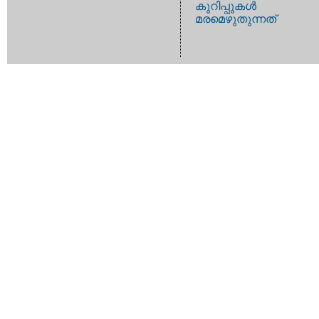
കുറിപ്പുകള്‍
മരമെഴുതുന്നത്