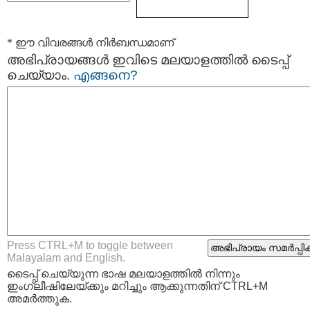
* ഈ വിവരങ്ങള്‍ നിര്‍ബന്ധമാണ്
അഭിപ്രായങ്ങള്‍ ഇവിടെ മലയാളത്തില്‍ ടൈപ്പ്
ചെയ്യാം.
എങ്ങനെ?
Press CTRL+M to toggle between
Malayalam and English.
ടൈപ്പ്‌ ചെയ്യുന്ന ഭാഷ മലയാളത്തില്‍ നിന്നും
ഇംഗ്ലീഷിലേയ്ക്കും മറിച്ചും ആക്കുന്നതിന് CTRL+M
അമര്‍ത്തുക.