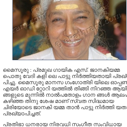
മൈസൂരു : പ്രമുഖ ഗായിക എസ്. ജാനകിയമ്മ
പൊതു വേദി കളി ലെ പാട്ടു നിര്‍ത്തിയതായി പ്രഖ
പിച്ചു. മൈസൂരു മാനസ ഗംഗോത്രി യിലെ ഓപ്പൺ
എയർ ഓഡി റ്റോറി യത്തിൽ തിങ്ങി നിറഞ്ഞ ആയ
ങ്ങളുടെ മുന്നില്‍ നാല്‍പതോളം ഗാന ങ്ങള്‍ ആലപി
കഴിഞ്ഞ തിനു ശേഷ മാണ് സ്വത സിദ്ധമായ
ചിരിയോടെ ജാനകി യമ്മ താന്‍ പാട്ടു നിര്‍ത്തി യ
പ്രഖ്യാപിച്ചത്.
പ്രതിഭാ ധനരായ നിരവധി സംഗീത സംവിധായ