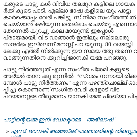
കരുടെ പാട്ടു കൾ വിവിധ തലമുറ കളിലെ ഗായക
ർക്ക് കൂടെ പാടി. എല്ലാ ഭാഷ കളിലെ യും പാട്ടു
കാര്‍ക്കൊപ്പം വേദി പങ്കിട്ടു. സിനിമാ സംഗീതത്തില്‍
ചെയ്യാന്‍ കഴിയുന്ന തെല്ലാം ചെയ്തു എന്നൊ
തോന്നല്‍ കുറച്ചു കാല മായുണ്ട്. ഇപ്പോള്‍
പ്രായമായി. വിട വാങ്ങാന്‍ ഇതിലും നല്ലൊരു
സന്ദര്‍ഭം ഇല്ലെന്ന് മനസ്സ് പറ യുന്നു. 80 വയസ്സി
ലേക്കു എത്തി നിൽക്കുന്ന ഈ സമയ ത്തു തന്നെ വ
വാങ്ങുന്നതിനെ ക്കുറിച്ച് ജാനകി യമ്മ പറഞ്ഞു.
പാട്ടു നിര്‍ത്തരുത് എന്ന സംഗീത പ്രേമി കളുടെ
അഭ്യര്‍ ത്ഥന ക്കു മുന്നില്‍ “സ്വരം നന്നായി രിക്ക
മ്പോള്‍ പാട്ടു നിര്‍ത്തണം” എന്ന പഴഞ്ചൊല്ല് ഓർ
പ്പിച്ചു കൊണ്ടാണ് സംഗീത വേദി കളോട് വിട
പറയാനുള്ള തീരുമാനം ജാനകി യമ്മ പ്രഖ്യാ പിച്ച
പാട്ടിന്റെയമ്മ ഇനി ഡോക്ടറമ്മ – അഭിലാഷ്
എസ്. ജാനകി അമ്മയ്ക്ക് ഭാരതത്തിന്റെ തിരസ്ക്കാ