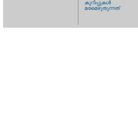
കുറിപ്പുകള്‍
മരമെഴുതുന്നത്