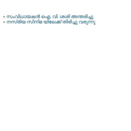
«
സംവിധായകന്‍ ഐ. വി. ശശി അന്തരിച്ചു
«
നസ്രിയ സിനിമ യിലേക്ക് തിരിച്ചു വരുന്നു