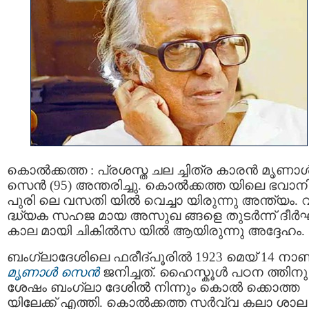
കൊല്‍ക്കത്ത : പ്രശസ്ത ചല ച്ചിത്ര കാരന്‍ മൃണാള്
സെന്‍ (95) അന്തരിച്ചു. കൊല്‍ക്കത്ത യിലെ ഭവാന
പുരി ലെ വസതി യില്‍ വെച്ചാ യിരുന്നു അന്ത്യം. 
ദ്ധ്യക സഹജ മായ അസുഖ ങ്ങളെ തുടർന്ന് ദീ
കാല മായി ചികില്‍സ യില്‍ ആയിരുന്നു അദ്ദേഹം.
ബംഗ്ലാദേശിലെ ഫരീദ്പൂരിൽ 1923 മെയ് 14 നാണ
മൃണാള്‍ സെന്‍
ജനിച്ചത്. ഹൈസ്കൂൾ പഠന ത്തിനു
ശേഷം ബംഗ്ലാ ദേശിൽ നിന്നും കൊല്‍ ക്കൊത്ത
യിലേക്ക് എത്തി. കൊല്‍ക്കത്ത സര്‍വ്വ കലാ ശാല