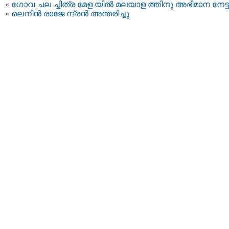
«
ഗോവ ചല ച്ചിത്ര മേള യിൽ മലയാള ത്തിനു അഭിമാന നേട്ട
«
ലെനിൻ രാജേ ന്ദ്രൻ അന്തരിച്ചു