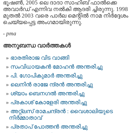
ഭൂഷണ്‍, 2005 ലെ ദാദാ സാഹിബ് ഫാല്‍ക്കെ
അവാര്‍ഡ് എന്നിവ നല്‍കി ആദരി ച്ചിരുന്നു. 1998
മുതൽ 2003 വരെ പാർല മെന്റിൽ നാമ നിർദ്ദേശം
ചെയ്യപ്പെട്ട അംഗമായിരുന്നു.
-
pma
അനുബന്ധ വാര്‍ത്തകള്‍
ഭാരതിരാജ വിട വാങ്ങി
സംവിധായകൻ മോഹൻ അന്തരിച്ചു
പി. ഗോപികുമാർ അന്തരിച്ചു
ലെനിൻ രാജേ ന്ദ്രൻ അന്തരിച്ചു
ശ്യാം ബെനഗല്‍ അന്തരിച്ചു
പ്രകാശ് കോളേരി അന്തരിച്ചു
അറ്റ്ലസ് രാമചന്ദ്രന്‍ : വൈശാലിയുടെ
നിര്‍മ്മാതാവ്
പ്രതാപ് പോത്തന്‍ അന്തരിച്ചു