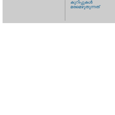
കുറിപ്പുകള്‍
മരമെഴുതുന്നത്