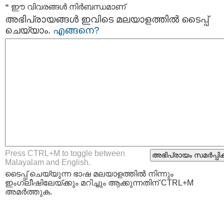
* ഈ വിവരങ്ങള്‍ നിര്‍ബന്ധമാണ്
അഭിപ്രായങ്ങള്‍ ഇവിടെ മലയാളത്തില്‍ ടൈപ്പ്
ചെയ്യാം.
എങ്ങനെ?
Press CTRL+M to toggle between
Malayalam and English.
ടൈപ്പ്‌ ചെയ്യുന്ന ഭാഷ മലയാളത്തില്‍ നിന്നും
ഇംഗ്ലീഷിലേയ്ക്കും മറിച്ചും ആക്കുന്നതിന് CTRL+M
അമര്‍ത്തുക.