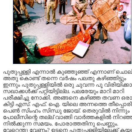
പുതുപ്പള്ളി എന്നാല്‍ കുഞ്ഞൂഞ്ഞ് എന്നാണ് ചൊല്
അതു കൊണ്ട് തന്നെ വര്‍ഷം പലതു കഴിഞ്ഞിട്ടും
ഇന്നും പുതുപ്പള്ളിയില്‍ ഒരു ചുവന്ന പൂ വിരിയിക്കാ
സഖാക്കള്‍ക്ക് പറ്റിയിട്ടില്ല. പലരേയും മാറി മാറി
പരീക്ഷിച്ചു നോക്കി. അങ്ങനെ കഴിഞ്ഞ തവണ ഒര
കിട്ടി എസ്. എഫ്. ഐ. യിലെ അന്നത്തെ തീപ്പൊരി
പെണ്‍ സിംഹം സിന്ധു ജോയ്. തെരുവില്‍ നിന്നും
പോലീസിന്റെ തല്ല് വാങ്ങി വാര്‍ത്തകളില്‍ നിറഞ്
നില്‍ക്കുന്ന സമയം. പോരാത്തതിനു പെണ്ണും.
വേറെന്തു വേണം? ഉടനെ പുതുപ്പള്ളിയിലേക്ക് കയറ്