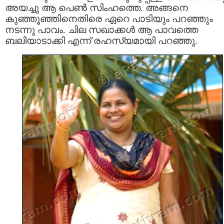
അയച്ചു ആ പെണ്‍ സിംഹത്തെ. അങ്ങനെ
കുഞ്ഞൂഞ്ഞിനെതിരെ ഏറെ പാടിയും പറഞ്ഞും
നടന്നു പാവം. ചില സഖാക്കള്‍ ആ പാവത്തെ
ബലിയാടാക്കി എന്ന് രഹസ്യമായി പറഞ്ഞു.