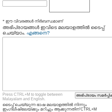
* ഈ വിവരങ്ങള്‍ നിര്‍ബന്ധമാണ്
അഭിപ്രായങ്ങള്‍ ഇവിടെ മലയാളത്തില്‍ ടൈപ്പ്
ചെയ്യാം.
എങ്ങനെ?
Press CTRL+M to toggle between
Malayalam and English.
ടൈപ്പ്‌ ചെയ്യുന്ന ഭാഷ മലയാളത്തില്‍ നിന്നും
ഇംഗ്ലീഷിലേയ്ക്കും മറിച്ചും ആക്കുന്നതിന് CTRL+M