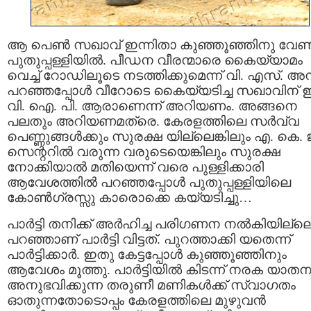
ആ പെണ്‍ സഖാവ് ഇന്നിതാ കുഞ്ഞൂഞ്ഞിനു വേണ്ട
പുതുപ്പള്ളിയില്‍. പീഡന വീരന്മാരെ കൈയ്യാമം
വെച്ച് റോഡിലൂടെ നടത്തിക്കുമെന്ന് വി. എസ്. അന്
പറഞ്ഞപ്പോള്‍ വീറോടെ കൈയ്യടിച്ച സഖാവിന് ഇന
വി. ഐ. പി. ആരാണെന്ന് അറിയണം. അങ്ങനെ
പലതും അറിയണമത്രെ. കേരളത്തിലെ സര്‍വ്വ
പെണ്ണുങ്ങള്‍ക്കും സുരക്ഷ യില്ലെങ്കിലും എ. കെ. ജ
സെന്ററില്‍ വരുന്ന വരുടെയെങ്കിലും സുരക്ഷ
നോക്കിയാല്‍ മതിയെന്ന് വരെ പുള്ളിക്കാരി
ആവേശത്തില്‍ പറഞ്ഞപ്പോള്‍ പുതുപ്പള്ളിയിലെ
കോണ്‍ഗ്രസ്സു കാരൊക്കെ കയ്യടിച്ചു…
പാര്‍ട്ടി തനിക്ക് അര്‍ഹിച്ച പരിഗണന നല്‍കിയില്ലെ
പറഞ്ഞാണ് പാര്‍ട്ടി വിട്ടത്. പുറത്താക്കി യതെന്ന്
പാര്‍ട്ടിക്കാര്‍. ഇതു കേട്ടപ്പോള്‍ കുഞ്ഞൂഞ്ഞിനും
ആവേശം മൂത്തു. പാര്‍ട്ടിയില്‍ കിടന്ന് നരക യാത
അനുഭവിക്കുന്ന തരുണീ മണികള്‍ക്ക് സ്വാഗതം
ഓതുന്നതോടൊപ്പം കേരളത്തിലെ മുഴുവന്‍