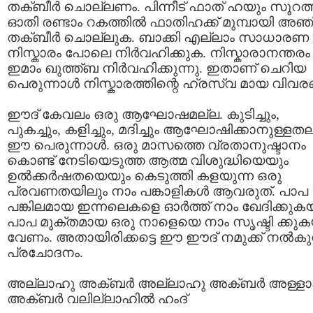
തക്ബീര്‍ ചൊല്ലണം. പിന്നീട് ഫാത്‌ ഹയും സൂറത്
ഓതി രണ്ടാം റകത്തില്‍ ഫാതിഹക്ക് മുമ്പായി അഞ
തക്ബീര്‍ ചൊല്ലുക. ബാക്കി എല്ലാം സാധാരണ
നിസ്കാരം പോലെ നിര്‍വഹിക്കുക. നിസ്കാരാനന്തരം
ഇമാം ഖുത്ത്ബ നിര്‍വഹിക്കുന്നു. ഇതാണ് ചെറിയ
പെരുന്നാള്‍ നിസ്കാരത്തിന്റെ ഹ്രസ്വ മായ വിവ
ഈദ്‌ കേവലം ഒരു ആഘോഷമല്ല. കുടിച്ചും,
പുകച്ചും, കളിച്ചും, മദിച്ചും ആഘോഷിക്കാനുള്ളതല
ഈ പെരുന്നാള്‍. ഒരു മാസത്തെ വ്രതാനുഷ്ടാനം
കൊണ്ട് നേടിയെടുത്ത ആത്മ വിശുദ്ധിയെയും
ഉല്‍ക്കര്‍ഷതയെയും കെടുത്തി കളയുന്ന ഒരു
പ്രവണതയിലും നാം പങ്കാളികള്‍ ആവരുത്. പാപ
പങ്കിലമായ ഇന്നലെകളെ ഓര്‍ത്ത്‌ നാം ഖേദിക്കുക
പാപ മുക്തമായ ഒരു നാളെയെ നാം സൃഷ്ടി ക്കുക
വേണം. അതായിരിക്കട്ടെ ഈ ഈദ്‌ നമുക്ക് നല്‍കു
പ്രചോദനം.
അല്ലാഹു അക്ബര്‍ അല്ലാഹു അക്ബര്‍ അള്ള
അക്ബര്‍ വലില്ലാഹില്‍ ഹംദ്‌