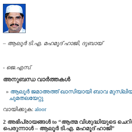
–
ആലൂര്‍ ടി.എ. മഹമൂദ്‌ ഹാജി, ദുബായ്‌
-
ജെ.എസ്.
അനുബന്ധ വാര്‍ത്തകള്‍
ആലൂര്‍ ജമാഅത്ത് ഖാസിയായി ബാവ മുസ്ലിയാ
ചുമതലയേറ്റു
വായിക്കുക:
aloor
2 അഭിപ്രായങ്ങള്‍ to “ആത്മ വിശുദ്ധിയുടെ ചെറ
പെരുന്നാള്‍ – ആലൂര്‍ ടി.എ. മഹമൂദ്‌ ഹാജി”