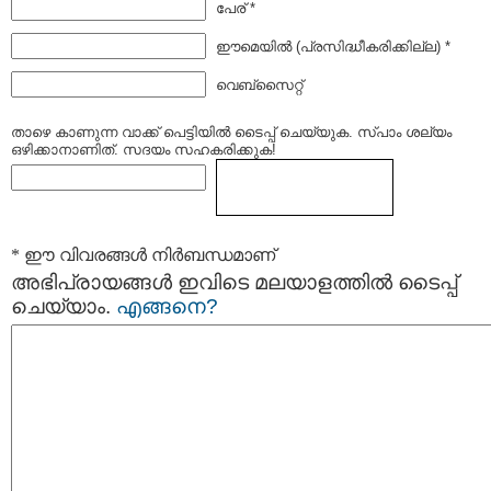
പേര് *
ഈമെയില്‍ (പ്രസിദ്ധീകരിക്കില്ല) *
വെബ്സൈറ്റ്
താഴെ കാണുന്ന വാക്ക് പെട്ടിയില്‍ ടൈപ്പ്‌ ചെയ്യുക. സ്പാം ശല്യം
ഒഴിക്കാനാണിത്. സദയം സഹകരിക്കുക!
* ഈ വിവരങ്ങള്‍ നിര്‍ബന്ധമാണ്
അഭിപ്രായങ്ങള്‍ ഇവിടെ മലയാളത്തില്‍ ടൈപ്പ്
ചെയ്യാം.
എങ്ങനെ?