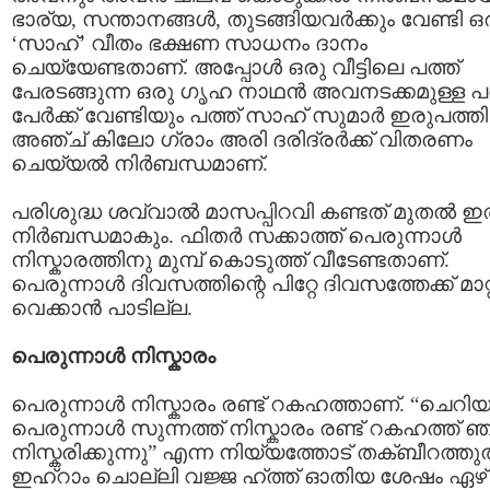
ഭാര്യ, സന്താനങ്ങള്‍, തുടങ്ങിയവര്‍ക്കും വേണ്ടി ഒ
‘സാഹ്’ വീതം ഭക്ഷണ സാധനം ദാനം
ചെയ്യേണ്ടതാണ്. അപ്പോള്‍ ഒരു വീട്ടിലെ പത്ത്‌
പേരടങ്ങുന്ന ഒരു ഗൃഹ നാഥന്‍ അവനടക്കമുള്ള പത്
പേര്‍ക്ക് വേണ്ടിയും പത്ത്‌ സാഹ് സുമാര്‍ ഇരുപത്തി
അഞ്ച് കിലോ ഗ്രാം അരി ദരിദ്രര്‍ക്ക് വിതരണം
ചെയ്യല്‍ നിര്‍ബന്ധമാണ്‌.
പരിശുദ്ധ ശവ്വാല്‍ മാസപ്പിറവി കണ്ടത് മുതല്‍ ഇ
നിര്‍ബന്ധമാകും. ഫിതര്‍ സക്കാത്ത്‌ പെരുന്നാള്‍
നിസ്കാരത്തിനു മുമ്പ്‌ കൊടുത്ത് വീടേണ്ടതാണ്‌.
പെരുന്നാള്‍ ദിവസത്തിന്റെ പിറ്റേ ദിവസത്തേക്ക് മാറ്
വെക്കാന്‍ പാടില്ല.
പെരുന്നാള്‍ നിസ്കാരം
പെരുന്നാള്‍ നിസ്കാരം രണ്ട്‌ റകഹത്താണ്. “ചെറി
പെരുന്നാള്‍ സുന്നത്ത്‌ നിസ്കാരം രണ്ട്‌ റകഹത്ത്‌ ഞ
നിസ്കരിക്കുന്നു” എന്ന നിയ്യത്തോട് തക്ബീറത്തുല
ഇഹ്റാം ചൊല്ലി വജ്ജ ഹ്ത്ത് ഓതിയ ശേഷം ഏഴ്