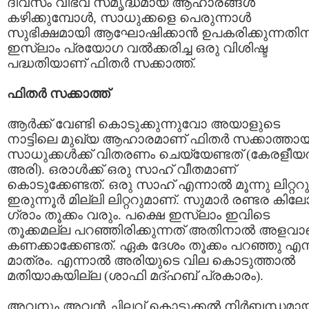
ദിവസം വിഭവ സമൃദ്ധമായ ആഹാരങ്ങള്‍
കഴിക്കുമ്പോള്‍, സാധുക്കളെ പെരുന്നാള്‍
സുഭിക്ഷമായി ആഘോഷിക്കാന്‍ ഉപകരിക്കുന്നതിന
ഇസ്ലാം പ്രയോഗ വല്‍ക്കരിച്ച ഒരു വിശിഷ്ട
പദ്ധതിയാണ് ഫിതര്‍ സക്കാത്ത്‌.
ഫിതര്‍ സക്കാത്ത്‌
ആര്‍ക്ക് വേണ്ടി കൊടുക്കുന്നുവോ അയാളുടെ
നാട്ടിലെ മുഖ്യ ആഹാരമാണ് ഫിതര്‍ സക്കാത്തായ
സാധുക്കള്‍ക്ക് വിതരണം ചെയ്യേണ്ടത്‌ (കേരളീയര്
അരി). ഒരാള്‍ക്ക്‌ ഒരു സാഹ് വീതമാണ്
കൊടുക്കേണ്ടത്‌. ഒരു സാഹ് എന്നാല്‍ മൂന്നു ലിറ്ററു
ഇരുന്നൂര്‍ മില്ലി ലിറ്ററുമാണ്. സുമാര്‍ രണ്ടര കില
ഗ്രാം തൂക്കം വരും. പക്ഷെ ഇസ്ലാം ഇവിടെ
തൂക്കമല്ല പറഞ്ഞിരിക്കുന്നത് അതിനാല്‍ അളവാ
കണക്കാക്കേണ്ടത്‌. ഏക ദേശം തൂക്കം പറഞ്ഞു എന്
മാത്രം. എന്നാല്‍ അരിയുടെ വില കൊടുത്താല്‍
മതിയാകയില്ല (ശാഫി മദ്ഹബ് പ്രകാരം).
അവനും അവന്‍ ചിലവ് കൊടുക്കല്‍ നിര്‍ബന്ധമാ