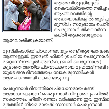
ആത്മ വിശുദ്ധിയുടെ
കൈവല്ല്യത്തെ നമിച്ചു
ആഹ്ലാദത്തിന്റെ
അലയൊലികളില്‍ തുടിച്ചു
മുസ്ലിം സമുദായം ചെറ
പെരുന്നാള്‍ തികവാര്‍ന്ന
ഭക്തി ആദരങ്ങളോടെ
ആഘോഷിക്കുകയാണ്.
മുസ്ലിംകള്‍ക്ക് പ്രധാനമായും രണ്ട് ആഘോഷങ്ങ
ആണുള്ളത്. ഈദുല്‍ ഫിതര്‍ (ചെറിയ പെരുന്നാള്‍ 
മറ്റൊന്ന് ഈദുല്‍ അസ്ഹ, (ബലി പെരുന്നാള്‍ ).
കൂടാതെ അന്ത്യ പ്രവാചകനായ മുഹമ്മദ്‌ നബി 
യുടെ ജന്മ ദിനത്തേയും ലോക മുസ്ലിംകള്‍
ആഘോഷമായി കൊണ്ടാടുന്നു.
പെരുന്നാള്‍ ദിനത്തിലെ പ്രധാനമായ രണ്ട്
ആരാധനകളാണ് പെരുന്നാള്‍ നിസ്കാരവും ഫിതര്‍
സകാത്തും. ഹിജ്റ രണ്ടാം വര്‍ഷമാണ്‌ ഇവ ഇസ്ല
മതത്തില്‍ നിയമ മായത്. സമ്പന്നര്‍ പെരുന്നാള്‍