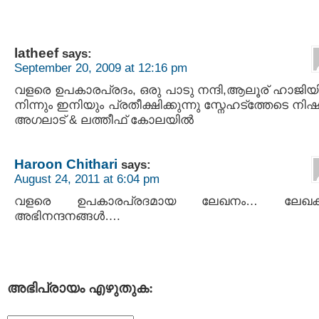
latheef
says:
September 20, 2009 at 12:16 pm
വളരെ ഉപകാരപ്രദം, ഒരു പാടു നന്ദി,ആലൂര് ഹാജി
നിന്നും ഇനിയും പ്രതീക്ഷിക്കുന്നു സ്നേഹട്ത്തേടെ നിഷ
അഗലാട് & ലത്തീഫ് കോലയിൽ
Haroon Chithari
says:
August 24, 2011 at 6:04 pm
വളരെ ഉപകാരപ്രദമായ ലേഖനം… ലേഖക
അഭിനന്ദനങ്ങള്‍….
അഭിപ്രായം എഴുതുക: