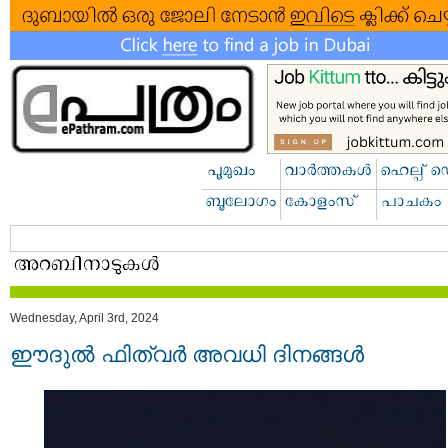
Wednesday, April 3rd, 2024
ഈദുൽ ഫിത്വർ അവധി ദിനങ്ങൾ