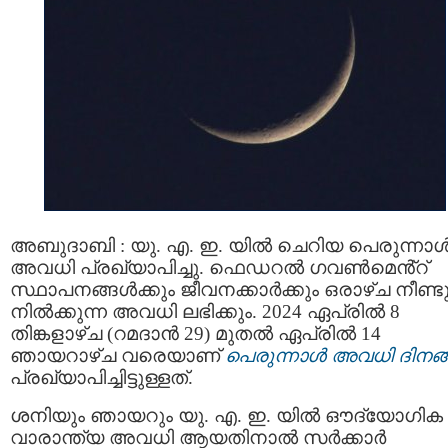
അബുദാബി : യു. എ. ഇ. യിൽ ചെറിയ പെരുന്നാ
അവധി പ്രഖ്യാപിച്ചു. ഫെഡറല്‍ ഗവണ്‍മെൻ്റ്
സ്ഥാപനങ്ങള്‍ക്കും ജീവനക്കാര്‍ക്കും ഒരാഴ്ച നീണ്ട
നിൽക്കുന്ന അവധി ലഭിക്കും. 2024 ഏപ്രിൽ 8
തിങ്കളാഴ്ച (റമദാൻ 29) മുതൽ ഏപ്രിൽ 14
ഞായറാഴ്ച വരെയാണ്
പെരുന്നാൾ അവധി ദിനങ
പ്രഖ്യാപിച്ചിട്ടുള്ളത്.
ശനിയും ഞായറും യു. എ. ഇ. യിൽ ഔദ്യോഗിക
വാരാന്ത്യ അവധി ആയതിനാൽ സർക്കാർ