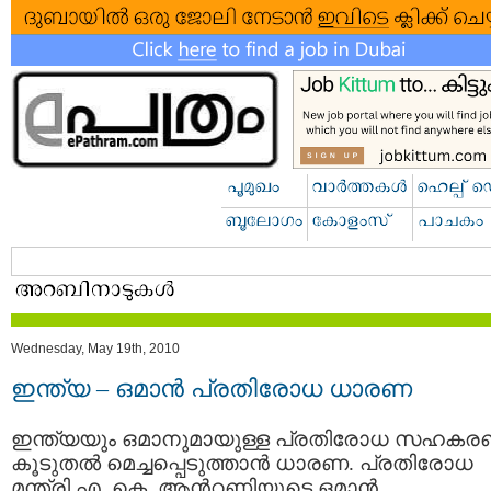
Wednesday, May 19th, 2010
ഇന്ത്യ – ഒമാന്‍ പ്രതിരോധ ധാരണ
ഇന്ത്യയും ഒമാനുമായുള്ള പ്രതിരോധ സഹകര
കൂടുതല്‍ മെച്ചപ്പെടുത്താന്‍ ധാരണ. പ്രതിരോധ
മന്ത്രി എ. കെ. ആന്‍റണിയുടെ ഒമാന്‍