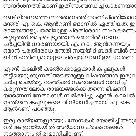
സന്ദര്‍ശനത്തിലാണ് ഇത് സംബന്ധിച്ച് ധാരണയാ
രണ്ട് ദിവസത്തെ സന്ദര്‍ശനത്തിനാണ് പ്രതിരോ
മന്ത്രി എ. കെ. ആന്‍റണി ഒമാനില്‍ എത്തിയത്. ഇ
രാജ്യങ്ങളും തമ്മിലുള്ള പ്രതിരോധ സഹകരണം
കൂടുതല്‍ മെച്ചപ്പെടുത്താന്‍ ഒമാനില്‍ നടന്ന
ചര്‍ച്ചയില്‍ ധാരണയായി. എ. കെ. ആന്‍റണയും
ഒമാന്‍ പ്രതിരോധ മന്ത്രി സയ്യിദ് ബദര്‍ ബിന്‍ സ
ബിന്‍ ഹരിബുമായുള്ള ചര്‍ച്ചയിലാണ് ഈ ധാരണ.
ഏദന്‍ കടലില്‍ കടല്‍ക്കൊള്ളക്കാര്‍ കപ്പലുകള്‍
തട്ടിയെടുക്കുന്നത് അടക്കമുള്ള വിഷയങ്ങള്‍ ഇരു
ചര്‍ച്ച ചെയ്തു. റാ‍ഞ്ചല്‍ സംഭവങ്ങള്‍ വര്‍ധിച്ച്
വരുന്നത് ലോക രാജ്യങ്ങള്‍ക്ക് തന്നെ ഭീഷണി
യാണെന്ന് നേതാക്കള്‍ നിരീക്ഷിച്ചു. ഏദന്‍ കടലില്‍
ഇന്ത്യന്‍ കപ്പലുകളെ വിന്യസിച്ചതായി എ. കെ.
ആന്‍റണി പറഞ്ഞു.
ഇരു രാജ്യങ്ങളുടേയും സേനകള്‍ യോജിച്ച് അടു
വര്‍ഷം ഇന്ത്യയില്‍ അഭ്യാസ പ്രകടനങ്ങള്‍
നടത്താനും തീരുമാനിച്ചിട്ടുണ്ട്.