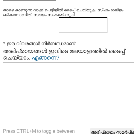
താഴെ കാണുന്ന വാക്ക് പെട്ടിയില്‍ ടൈപ്പ്‌ ചെയ്യുക. സ്പാം ശല്യം
ഒഴിക്കാനാണിത്. സദയം സഹകരിക്കുക!
* ഈ വിവരങ്ങള്‍ നിര്‍ബന്ധമാണ്
അഭിപ്രായങ്ങള്‍ ഇവിടെ മലയാളത്തില്‍ ടൈപ്പ്
ചെയ്യാം.
എങ്ങനെ?
Press CTRL+M to toggle between