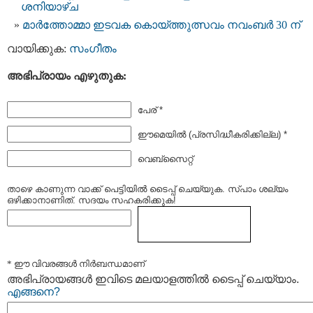
ശനിയാഴ്ച
മാർത്തോമ്മാ ഇടവക കൊയ്ത്തുത്സവം നവംബർ 30 ന്
വായിക്കുക:
സംഗീതം
അഭിപ്രായം എഴുതുക:
പേര് *
ഈമെയില്‍ (പ്രസിദ്ധീകരിക്കില്ല) *
വെബ്സൈറ്റ്
താഴെ കാണുന്ന വാക്ക് പെട്ടിയില്‍ ടൈപ്പ്‌ ചെയ്യുക. സ്പാം ശല്യം
ഒഴിക്കാനാണിത്. സദയം സഹകരിക്കുക!
* ഈ വിവരങ്ങള്‍ നിര്‍ബന്ധമാണ്
അഭിപ്രായങ്ങള്‍ ഇവിടെ മലയാളത്തില്‍ ടൈപ്പ് ചെയ്യാം.
എങ്ങനെ?