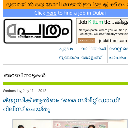
Wednesday, July 11th, 2012
മ്യൂസിക്‌ ആല്‍ബം ‘മൈ സ്വീറ്റ് ഡാഡി’
റിലീസ്‌ ചെയ്തു