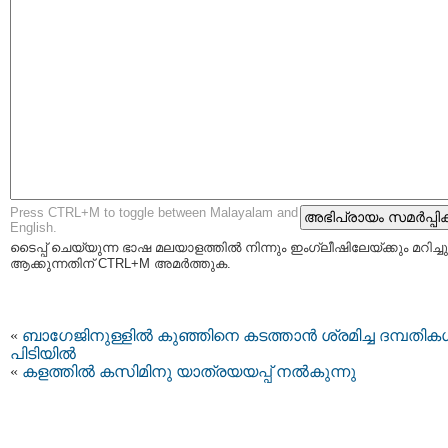
Press CTRL+M to toggle between Malayalam and
English.
ടൈപ്പ്‌ ചെയ്യുന്ന ഭാഷ മലയാളത്തില്‍ നിന്നും ഇംഗ്ലീഷിലേയ്ക്കും മറിച്ചു
ആക്കുന്നതിന് CTRL+M അമര്‍ത്തുക.
«
ബാഗേജിനുള്ളില്‍ കുഞ്ഞിനെ കടത്താന്‍ ശ്രമിച്ച ദമ്പതികള
പിടിയില്‍
«
കളത്തില്‍ കസിമിനു യാത്രയയപ്പ് നല്‍കുന്നു