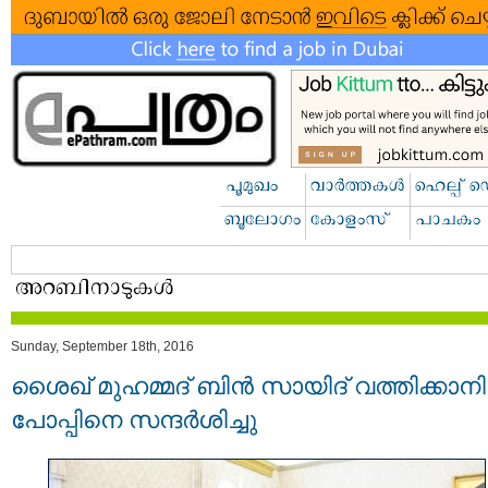
Sunday, September 18th, 2016
ശൈഖ് മുഹമ്മദ് ബിന്‍ സായിദ് വത്തിക്കാന
പോപ്പിനെ സന്ദർശിച്ചു