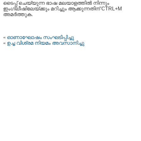
ടൈപ്പ്‌ ചെയ്യുന്ന ഭാഷ മലയാളത്തില്‍ നിന്നും
ഇംഗ്ലീഷിലേയ്ക്കും മറിച്ചും ആക്കുന്നതിന് CTRL+M
അമര്‍ത്തുക.
«
ഓണാഘോഷം സംഘടിപ്പിച്ചു
«
ഉച്ച വിശ്രമ നിയമം അവസാനിച്ചു