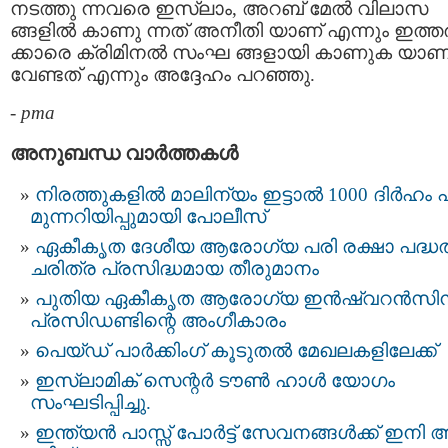
നടത്തു ന്നവരെ ഇസ്‌ലാം, അറബ് മേൽ വിലാസ
ങ്ങളില്‍ കാണു ന്നത് അനീതി യാണ് എന്നും ഇത്ത
ക്കാരെ ക്രിമിനൽ സംഘ ങ്ങളായി കാണുക യാണ
വേണ്ടത് എന്നും അദ്ദേഹം പറഞ്ഞു.
-
pma
അനുബന്ധ വാര്‍ത്തകള്‍
നിരത്തുകളിൽ മാലിന്യം ഇട്ടാൽ 1000 ദിർഹം പ
മുന്നറിയിപ്പുമായി പോലീസ്
ഏകീകൃത ദേശീയ ആരോഗ്യ പരി രക്ഷാ പദ്ധതി
ചരിത്ര പ്രസിദ്ധമായ തീരുമാനം
പുതിയ ഏകീകൃത ആരോഗ്യ ഇൻഷ്വറൻസി
പ്രസിഡണ്ടിന്റെ അംഗീകാരം
പെയ്ഡ് പാർക്കിംഗ് കൂടുതൽ മേഖലകളിലേക്ക്
ഇസ്‌ലാമിക് സെന്റർ ടൗൺ ഹാൾ യോഗം
സംഘടിപ്പിച്ചു.
ഇന്ത്യന്‍ പാസ്സ്‌ പോർട്ട് സേവനങ്ങള്‍ക്ക് ഇനി 