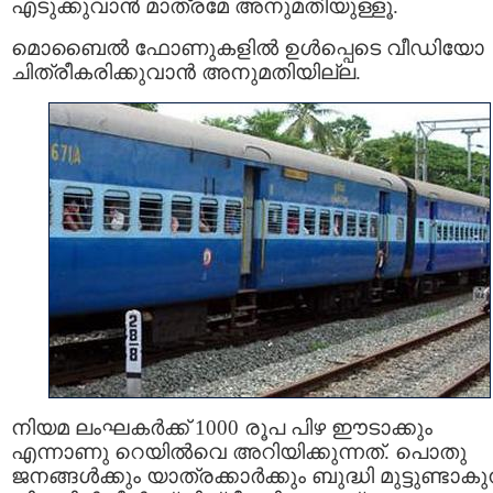
എടുക്കുവാൻ മാത്രമേ അനുമതിയുള്ളൂ.
മൊബൈല്‍ ഫോണുകളില്‍ ഉള്‍പ്പെടെ വീഡിയോ
ചിത്രീകരിക്കുവാൻ അനുമതിയില്ല.
നിയമ ലംഘകർക്ക് 1000 രൂപ പിഴ ഈടാക്കും
എന്നാണു റെയില്‍വെ അറിയിക്കുന്നത്. പൊതു
ജനങ്ങൾക്കും യാത്രക്കാർക്കും ബുദ്ധി മുട്ടുണ്ടാകു