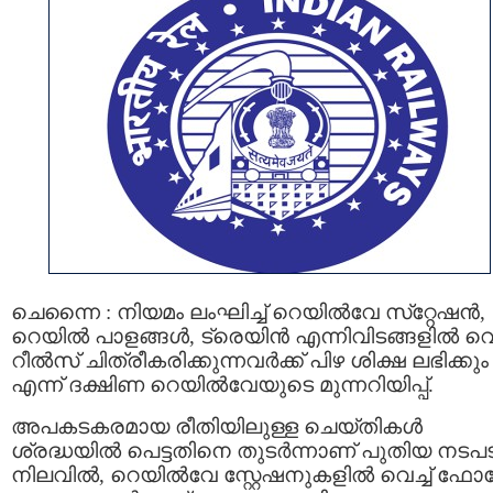
ചെന്നൈ : നിയമം ലംഘിച്ച് റെയില്‍വേ സ്‌റ്റേഷൻ,
റെയിൽ പാളങ്ങൾ, ട്രെയിൻ എന്നിവിടങ്ങളിൽ വെച
റീല്‍സ് ചിത്രീകരിക്കുന്നവര്‍ക്ക് പിഴ ശിക്ഷ ലഭിക്കും
എന്ന് ദക്ഷിണ റെയില്‍വേയുടെ മുന്നറിയിപ്പ്.
അപകടകരമായ രീതിയിലുള്ള ചെയ്തികൾ
ശ്രദ്ധയിൽ പെട്ടതിനെ തുടർന്നാണ് പുതിയ നടപട
നിലവില്‍, റെയില്‍വേ സ്റ്റേഷനുകളില്‍ വെച്ച് ഫോട