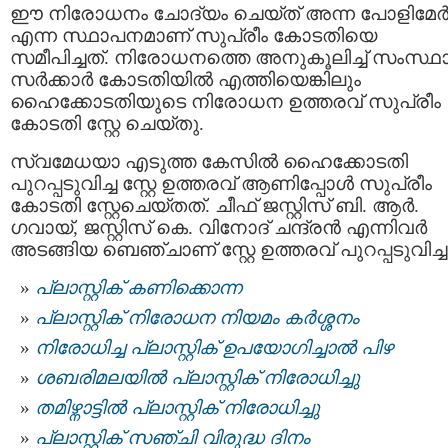
ഈ നിരോധനം ചോദ്യം ചെയ്ത് അന്ന പോളിമേര്
എന്ന സ്ഥാപനമാണ് സുപ്രീം കോടതിയെ
സമീപിച്ചത്. നിരോധനത്തെ അനുകൂലിച്ച് സംസ്ഥ
സര്‍ക്കാര്‍ കോടതിയില്‍ എത്തിയെങ്കിലും
ഹൈക്കോടതിയുടെ നിരോധന ഉത്തരവ് സുപ്രീം
കോടതി സ്റ്റേ ചെയ്തു.
സ്വമേധയാ എടുത്ത കേസില്‍ ഹൈക്കോടതി
പുറപ്പടുവിച്ച സ്റ്റേ ഉത്തരവ് ആണിപ്പോൾ സുപ്രീം
കോടതി സ്റ്റേചെയ്തത്. ചീഫ് ജസ്റ്റിസ് ബി. ആര്‍.
ഗവായ്, ജസ്റ്റിസ് കെ. വിനോദ് ചന്ദ്രൻ എന്നിവർ
അടങ്ങിയ ബെഞ്ചാണ് സ്റ്റേ ഉത്തരവ് പുറപ്പടുവിച്ച
പ്ലാസ്റ്റിക് കണിക്കൊന്ന
പ്ലാസ്റ്റിക് നിരോധന നിയമം കർശ്ശനം
നിരോധിച്ച പ്ലാസ്റ്റിക് ഉപയോഗിച്ചാൽ പിഴ
ശബരിമലയില്‍ പ്ലാസ്റ്റിക് നിരോധിച്ചു
തമിഴ്നാട്ടിൽ പ്ലാസ്റ്റിക് നിരോധിച്ചു
പ്ലാസ്റ്റിക് സഞ്ചി വിരുദ്ധ ദിനം