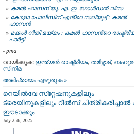
കമൽ ഹാസന് യു. എ. ഇ. ഗോൾഡൻ വിസ
കേരളാ പോലീസിന് എൻ്റെ സല്യൂട്ട് : കമല്‍
ഹാസന്‍
മക്കള്‍ നീതി മയ്യം : കമല്‍ ഹാസൻ്റെ രാഷ്ട്രീ
പാര്‍ട്ടി
-
pma
വായിക്കുക:
ഇന്ത്യന്‍ രാഷ്ട്രീയം
,
തമിഴ്നാട്
,
ബഹുമ
സിനിമ
അഭിപ്രായം എഴുതുക »
റെയില്‍വേ സ്‌റ്റേഷനുകളിലും
ട്രെയിനുകളിലും റീല്‍സ് ചിത്രീകരിച്ചാൽ 
ഈടാക്കും
July 25th, 2025