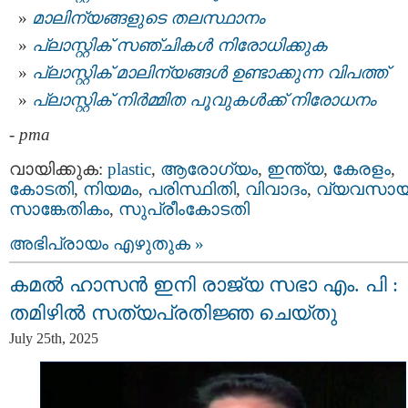
മാലിന്യങ്ങളുടെ തലസ്ഥാനം
പ്ലാസ്റ്റിക് സഞ്ചികള്‍ നിരോധിക്കുക
പ്ലാസ്റ്റിക് മാലിന്യങ്ങള്‍ ഉണ്ടാക്കുന്ന വിപത്ത്‌
പ്ലാസ്റ്റിക് നിര്‍മ്മിത പൂവുകൾക്ക് നിരോധനം
-
pma
വായിക്കുക:
plastic
,
ആരോഗ്യം
,
ഇന്ത്യ
,
കേരളം
,
കോടതി
,
നിയമം
,
പരിസ്ഥിതി
,
വിവാദം
,
വ്യവസായ
സാങ്കേതികം
,
സുപ്രീംകോടതി
അഭിപ്രായം എഴുതുക »
കമല്‍ ഹാസന്‍ ഇനി രാജ്യ സഭാ എം. പി :
തമിഴില്‍ സത്യപ്രതിജ്ഞ ചെയ്തു
July 25th, 2025