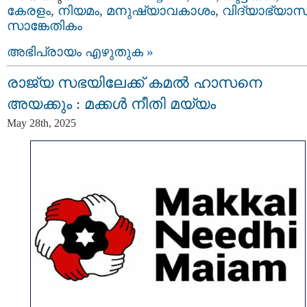
കേരളം
,
നിയമം
,
മനുഷ്യാവകാശം
,
വിദ്യാഭ്യാസ
സാങ്കേതികം
അഭിപ്രായം എഴുതുക »
രാജ്യ സഭയിലേക്ക് കമൽ ഹാസനെ
അയക്കും : മക്കൾ നീതി മയ്യം
May 28th, 2025