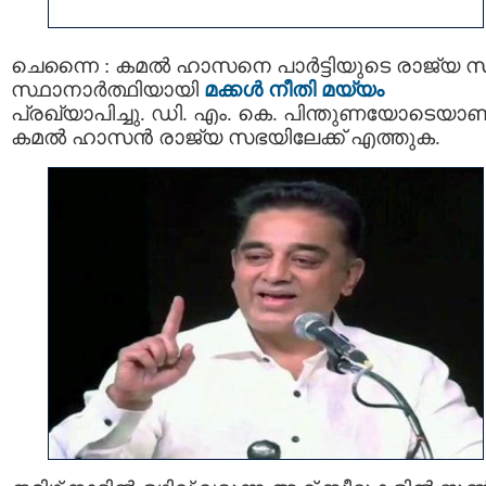
ചെന്നൈ : കമൽ ഹാസനെ പാർട്ടിയുടെ രാജ്യ 
സ്ഥാനാർത്ഥിയായി
മക്കൾ നീതി മയ്യം
പ്രഖ്യാപിച്ചു. ഡി. എം. കെ. പിന്തുണയോടെയാണ
കമൽ ഹാസൻ രാജ്യ സഭയിലേക്ക് എത്തുക.