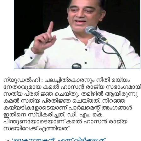
ന്യൂഡല്‍ഹി : ചലച്ചിത്രകാരനും നീതി മയ്യം
നേതാവുമായ കമല്‍ ഹാസന്‍ രാജ്യ സഭാംഗമായ
സത്യ പ്രതിജ്ഞ ചെയ്തു. തമിഴിൽ ആയിരുന്നു
കമൽ സത്യ പ്രതിജ്ഞ ചെയ്തത്. നിറഞ്ഞ
കയ്യടികളോടെയാണ് പാര്‍ലമെന്റ് അംഗങ്ങള്‍
ഇതിനെ സ്വീകരിച്ചത്. ഡി. എം. കെ.
പിന്തുണയോടെയാണ് കമൽ ഹാസൻ രാജ്യ
സഭയിലേക്ക് എത്തിയത്.
‘ഉലകനായകൻ’ എന്ന് വിളിക്കരുത്