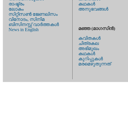
രാഷ്ട്രം
കഥകള്‍
ലോകം
അനുഭവങ്ങള്‍
സിറ്റിസണ്‍ ജേണലിസം
വിനോദം, സിനിമ
ബിസിനസ്സ് വാര്‍ത്തകള്‍
മഞ്ഞ (മാഗസിന്‍)
News in English
കവിതകള്‍
ചിത്രകല
അഭിമുഖം
കഥകള്‍
കുറിപ്പുകള്‍
മരമെഴുതുന്നത്