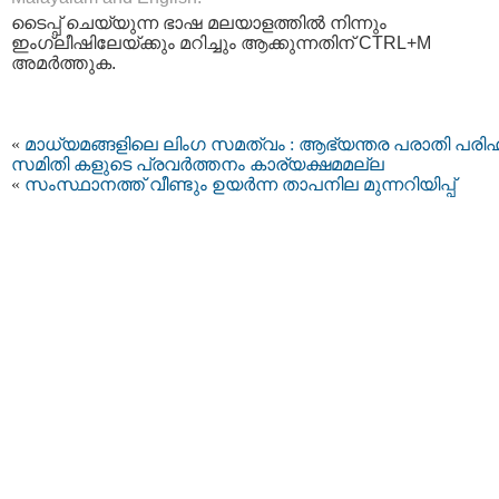
ടൈപ്പ്‌ ചെയ്യുന്ന ഭാഷ മലയാളത്തില്‍ നിന്നും
ഇംഗ്ലീഷിലേയ്ക്കും മറിച്ചും ആക്കുന്നതിന് CTRL+M
അമര്‍ത്തുക.
«
മാധ്യമങ്ങളിലെ ലിംഗ സമത്വം : ആഭ്യന്തര പരാതി പരി
സമിതി കളുടെ പ്രവർത്തനം കാര്യക്ഷമമല്ല
«
സംസ്ഥാനത്ത് വീണ്ടും ഉയര്‍ന്ന താപനില മുന്നറിയിപ്പ്