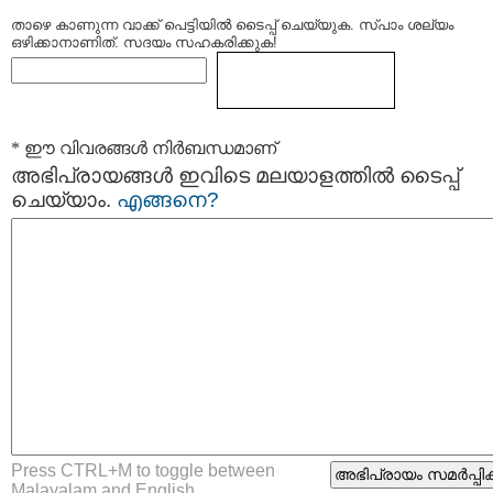
താഴെ കാണുന്ന വാക്ക് പെട്ടിയില്‍ ടൈപ്പ്‌ ചെയ്യുക. സ്പാം ശല്യം
ഒഴിക്കാനാണിത്. സദയം സഹകരിക്കുക!
* ഈ വിവരങ്ങള്‍ നിര്‍ബന്ധമാണ്
അഭിപ്രായങ്ങള്‍ ഇവിടെ മലയാളത്തില്‍ ടൈപ്പ്
ചെയ്യാം.
എങ്ങനെ?
Press CTRL+M to toggle between
Malayalam and English.