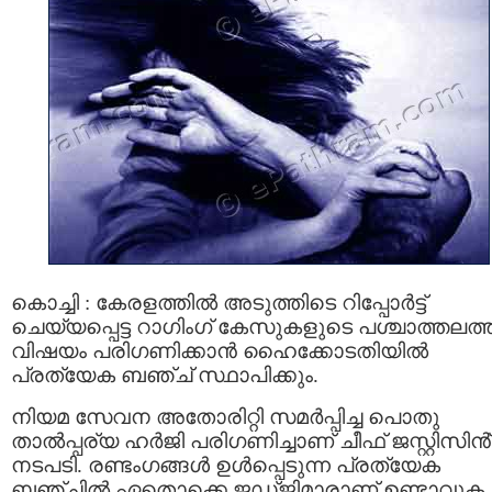
കൊച്ചി : കേരളത്തിൽ അടുത്തിടെ റിപ്പോർട്ട്
ചെയ്യപ്പെട്ട റാഗിംഗ് കേസുകളുടെ പശ്ചാത്തലത
വിഷയം പരിഗണിക്കാൻ ഹൈക്കോടതിയിൽ
പ്രത്യേക ബഞ്ച് സ്ഥാപിക്കും.
നിയമ സേവന അതോരിറ്റി സമർപ്പിച്ച പൊതു
താൽപ്പര്യ ഹർജി പരിഗണിച്ചാണ് ചീഫ് ജസ്റ്റിസിൻ
നടപടി. രണ്ടംഗങ്ങൾ ഉൾപ്പെടുന്ന പ്രത്യേക
ബഞ്ചിൽ ഏതൊക്കെ ജഡ്ജിമാരാണ് ഉണ്ടാവുക