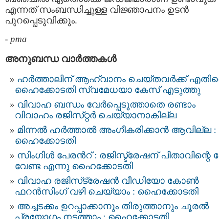
എന്നത് സംബന്ധിച്ചുള്ള വിജ്ഞാപനം ഉടൻ
പുറപ്പെടുവിക്കും.
-
pma
അനുബന്ധ വാര്‍ത്തകള്‍
ഹര്‍ത്താലിന് ആഹ്വാനം ചെയ്തവര്‍ക്ക് എതി
ഹൈക്കോടതി സ്വമേധയാ കേസ് എടുത്തു
വിവാഹ ബന്ധം വേർപ്പെടുത്താതെ രണ്ടാം
വിവാഹം രജിസ്‌റ്റർ ചെയ്യാനാകില്ല
മിന്നല്‍ ഹര്‍ത്താല്‍ അംഗീകരിക്കാന്‍ ആവില്ല :
ഹൈക്കോടതി
സിംഗിൾ പേരന്‍റ് : രജിസ്ട്രേഷന് പിതാവിന്റെ പ
വേണ്ട എന്നു ഹൈക്കോടതി
വിവാഹ രജിസ്​ട്രേഷന്‍ വീഡിയോ കോണ്‍
ഫറന്‍സിംഗ് വഴി ചെയ്യാം : ഹൈക്കോടതി
അച്ചടക്കം ഉറപ്പാക്കാനും തിരുത്താനും ചൂരല്‍
പ്രയോഗം നടത്താം : ഹൈക്കോടതി