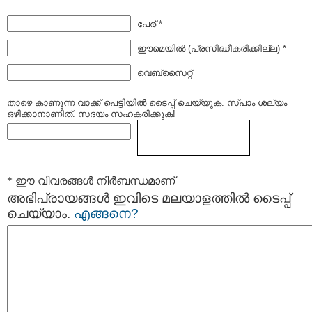
പേര് *
ഈമെയില്‍ (പ്രസിദ്ധീകരിക്കില്ല) *
വെബ്സൈറ്റ്
താഴെ കാണുന്ന വാക്ക് പെട്ടിയില്‍ ടൈപ്പ്‌ ചെയ്യുക. സ്പാം ശല്യം
ഒഴിക്കാനാണിത്. സദയം സഹകരിക്കുക!
* ഈ വിവരങ്ങള്‍ നിര്‍ബന്ധമാണ്
അഭിപ്രായങ്ങള്‍ ഇവിടെ മലയാളത്തില്‍ ടൈപ്പ്
ചെയ്യാം.
എങ്ങനെ?