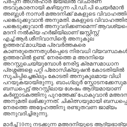
പരപ്പന അഗ്രഹാര ജയിലില്‍ വിചാരണ
തടവുകാരനായി കഴിയുന്ന പി.ഡി.പി ചെയര്‍മാന്‍
അബ്ദുള്‍ നാസര്‍ മഅദനിക്ക് മകളുടെ വിവാഹത്തില
പങ്കെടുക്കുവാന്‍ അനുമതി. മകളുടെ വിവാഹത്തില്
പങ്കെടുക്കുവാന്‍ അനുവദിക്കണമെന്ന് ആവശ്യപ്പെട
മദനി നല്‍കിയ ഹര്‍ജിയിലാണ് ജസ്റ്റിസ്റ്റ്
എച്ച്.ആര്‍.ശീനിവാസിന്റെ അനുകൂല
ഉത്തരവ്.മാധ്യമ പ്രവര്‍ത്തകരെ
കാണരുതെന്നതുള്‍പ്പെടെ നിരവധി വ്യവസ്ഥകള്
ഉത്തരവില്‍ ഉണ്ട്. നേരത്തെ മ അദനിയെ
അറസ്റ്റുചെയ്യുമ്പോള്‍ നേരിട്ട ക്രമസമാധാന
പ്രശ്നങ്ങളെ പറ്റി പ്രോസിക്യൂഷന്‍ കോടതിയില്‍
സൂചിപ്പിച്ചെങ്കിലും കോടതി അനുകൂലമായ വിധി
പറയുകയായിരുന്നു. ബാംഗ്ലൂര്‍ സ്ഫോടനക്കേസുമ
ബന്ധപ്പെട്ട് അറസ്റ്റിലായ ശേഷം ആദ്യമായാണ്
കര്‍ണ്ണാടകത്തിനു പുറത്തേക്ക് പോകുവാന്‍ മഅദനി
അനുമതി ലഭിക്കുന്നത്. ചികിത്സയുമായി ബന്ധപ്പെട്
നേരത്തെ അദ്ദേഹത്തിനു രണ്ടുതവണ ജാമ്യം
അനുവദിച്ചിരുന്നു.
മാര്‍ച്ച് 10നു നടക്കുന്ന മഅദനിയുടെ ആദ്യഭാര്യ