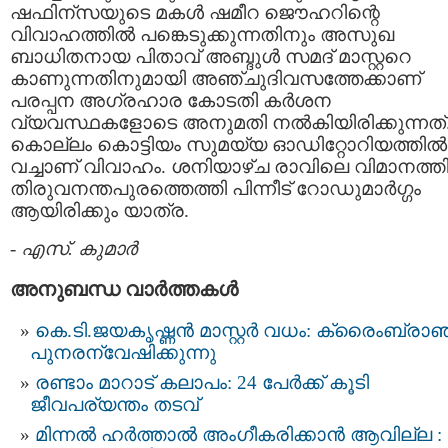
ഷഫിന്സയുടെ മകള്‍ ഷമീറ ജൌഹറിന്റെ
വിവാഹത്തില്‍ പങ്കെടുക്കുന്നതിനും അസുഖ
ബാധിതനായ പിതാവ് അബ്ദുള്‍ സമദ് മാസ്റ്ററെ
കാണുന്നതിനുമായി അഞ്ചുദിവസത്തേക്കാണ്
പരപ്പന അഗ്രഹാര കോടതി കര്‍ശന
വ്യവസ്ഥകളോടെ അനുമതി നല്‍കിയിരിക്കുന്നത്
കൊല്ലം കൊട്ടിയം സുമയ്യ ഓഡിറ്റോറിയത്തില്‍
വച്ചാണ് വിവാഹം. ശനിയാഴ്ച രാവിലെ വിമാനത്തി
തിരുവനന്തപുരത്തെത്തി പിന്നീട് റോഡുമാര്‍ഗ്ഗം
ആയിരിക്കും യാത്ര.
-
എസ്. കുമാര്‍
അനുബന്ധ വാര്‍ത്തകള്‍
കെ.ടി.ജയകൃഷ്ണന്‍ മാസ്റ്റര്‍ വധം: ക്രൈംബ്രാഞ
പുനരന്വേഷിക്കുന്നു
രണ്ടാം മാറാട് കലാപം: 24 പേര്‍ക്ക് കൂടി
ജീവപര്യന്തം തടവ്
മിന്നല്‍ ഹര്‍ത്താല്‍ അംഗീകരിക്കാന്‍ ആവില്ല :