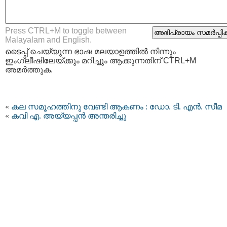
Press CTRL+M to toggle between
Malayalam and English.
ടൈപ്പ്‌ ചെയ്യുന്ന ഭാഷ മലയാളത്തില്‍ നിന്നും
ഇംഗ്ലീഷിലേയ്ക്കും മറിച്ചും ആക്കുന്നതിന് CTRL+M
അമര്‍ത്തുക.
«
കല സമൂഹത്തിനു വേണ്ടി ആകണം : ഡോ. ടി. എന്‍. സീമ
«
കവി എ. അയ്യപ്പന്‍ അന്തരിച്ചു