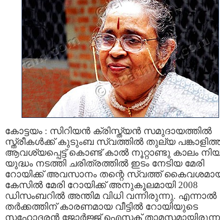
കോട്ടയം : സിറിയന്‍ ക്രിസ്ത്യന്‍ സമുദായത്തില്‍
സ്ത്രീകള്‍ക്ക് കുടുംബ സ്വത്തില്‍ തുല്യ പങ്കാളിത്
ആവശ്യപ്പെട്ട് കൊണ്ട് കാല്‍ നൂറ്റാണ്ടു കാലം നി
യുദ്ധം നടത്തി ചരിത്രത്തില്‍ ഇടം നേടിയ മേരി
റോയിക്ക് അവസാനം തന്റെ സ്വത്ത്‌ കൈവശമായ
കേസില്‍ മേരി റോയിക്ക് അനുകൂലമായി 2008
ഡിസംബറില്‍ അന്തിമ വിധി വന്നിരുന്നു. എന്നാല്‍
തര്‍ക്കത്തിന് കാരണമായ വീട്ടില്‍ റോയിയുടെ
സഹോദരന്‍ ജോര്‍ജ്ജ് ഐസക്‌ താമസമായിരുന്ന