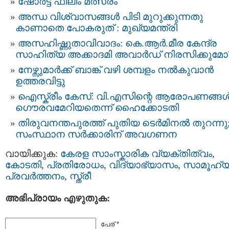
ഷോർട്ട് ഫിലിം മത്സരം
അന്ധ വിശ്വാസങ്ങള്‍ പിടി മുറുക്കുന്നതു
കാണാതെ പോകരുത് : മുഖ്യമന്ത്രി
അസഹിഷ്ണുതാവിവാദം: കെ.ആര്‍.മീര കേന്ദ്ര
സാഹിത്യ അക്കാദമി അവാര്‍ഡ് നിരസിക്കുമോ
നേഴ്സുമാര്‍ക്ക് ബാങ്ക് വഴി ശമ്പളം നല്‍കുവാന്‍
ഉത്തരവിട്ടു
ഐസ്ക്രീം കേസ്: വി.എസിന്റെ ആരോപണങ്ങള്
ഗൌരവമേറിയതെന്ന് ഹൈക്കോടതി
തിരുവനന്തപുരത്ത് പുതിയ ടെര്‍മിനല്‍ തുറന്നു
സംസ്ഥാന സര്‍ക്കാരിന് അവഗണന
വായിക്കുക:
കേരള സാംസ്കാരിക വ്യക്തിത്വം
,
കോടതി
,
പ്രതിരോധം
,
വിദ്യാഭ്യാസം
,
സാമൂഹ്
പ്രവര്‍ത്തനം
,
സ്ത്രീ
അഭിപ്രായം എഴുതുക:
പേര് *