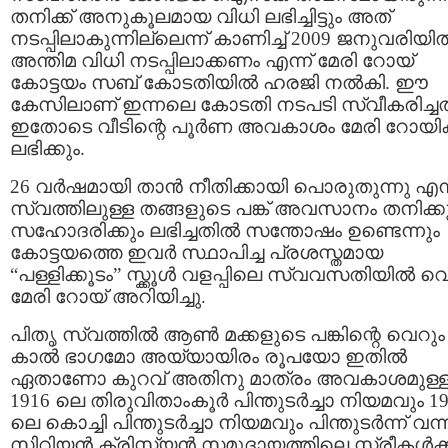
തനിക്ക്‌ അനുകൂലമായ വിധി ലഭിച്ചിട്ടും അത്
നടപ്പിലാകുന്നില്ലെന്ന് കാണിച്ച് 2009 ജനുവരിയില്
അന്തിമ വിധി നടപ്പിലാക്കണം എന്ന് മേരി റോയ്‌
കോട്ടയം സബ് കോടതിയില്‍ ഹരജി നല്‍കി. ഈ
കേസിലാണ് ഇന്നലെ കോടതി നടപടി സ്വീകരിച്ചത
ഇതോടെ വീടിന്റെ പൂര്‍ണ അവകാശം മേരി റോയിക്
ലഭിക്കും.
26 വര്‍ഷമായി താന്‍ നീതിക്കായി പൊരുതുന്നു എന്
സ്വത്തിലുള്ള തങ്ങളുടെ പങ്ക് അവസാനം തനിക്ക
സഹോദരിക്കും ലഭിച്ചതില്‍ സന്തോഷം ഉണ്ടെന്നും
കോട്ടയത്തെ ഇവര്‍ സ്ഥാപിച്ച പ്രശസ്തമായ
“പള്ളിക്കൂടം” സ്ക്കൂള്‍ വളപ്പിലെ സ്വവസതിയില്‍ വെച
മേരി റോയ്‌ അറിയിച്ചു.
പിതൃ സ്വത്തില്‍ ആണ്‍ മക്കളുടെ പങ്കിന്റെ വെറും
കാല്‍ ഭാഗമോ അയ്യായിരം രൂപയോ ഇതില്‍
ഏതാണോ കുറവ്‌ അതിനു മാത്രം അവകാശമുള്
1916 ലെ തിരുവിതാംകൂര്‍ പിന്തുടര്‍ച്ചാ നിയമവും 1
ലെ കൊച്ചി പിന്തുടര്‍ച്ചാ നിയമവും പിന്തുടര്‍ന്ന് വന്
സിറിയന്‍ ക്രിസ്ത്യന്‍ സമുദായത്തിലെ സ്ത്രീകള്‍ക്ക