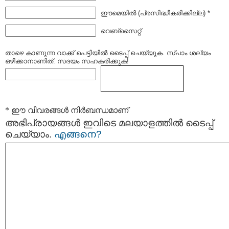
ഈമെയില്‍ (പ്രസിദ്ധീകരിക്കില്ല) *
വെബ്സൈറ്റ്
താഴെ കാണുന്ന വാക്ക് പെട്ടിയില്‍ ടൈപ്പ്‌ ചെയ്യുക. സ്പാം ശല്യം
ഒഴിക്കാനാണിത്. സദയം സഹകരിക്കുക!
* ഈ വിവരങ്ങള്‍ നിര്‍ബന്ധമാണ്
അഭിപ്രായങ്ങള്‍ ഇവിടെ മലയാളത്തില്‍ ടൈപ്പ്
ചെയ്യാം.
എങ്ങനെ?