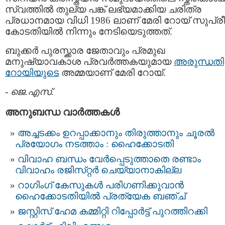
സ്വത്തില്‍ തുല്യ പങ്ക് ലഭ്യമാക്കിയ ചരിത്ര
പ്രധാനമായ വിധി 1986 ലാണ് മേരി റോയ്‌ സുപ്രീ
കോടതിയില്‍ നിന്നും നേടിയെടുത്തത്‌.
ബുക്കര്‍ പുരസ്ക്കാര ജേതാവും പ്രമുഖ
മനുഷ്യാവകാശ പ്രവര്‍ത്തകയുമായ
അരുന്ധതി
റോയിയുടെ
അമ്മയാണ് മേരി റോയ്‌.
-
ജെ.എസ്.
അനുബന്ധ വാര്‍ത്തകള്‍
അച്ചടക്കം ഉറപ്പാക്കാനും തിരുത്താനും ചൂരല്‍
പ്രയോഗം നടത്താം : ഹൈക്കോടതി
വിവാഹ ബന്ധം വേർപ്പെടുത്താതെ രണ്ടാം
വിവാഹം രജിസ്‌റ്റർ ചെയ്യാനാകില്ല
റാഗിംഗ് കേസുകള്‍ പരിഗണിക്കുവാന്‍
ഹൈക്കോടതിയില്‍ പ്രത്യേക ബഞ്ച്
ജസ്റ്റിസ് ഹേമ കമ്മിറ്റി റിപ്പോർട്ട്‌ പുറത്തിറക്കി