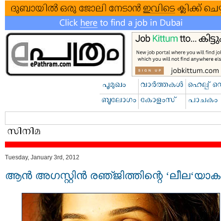
Tuesday, January 3rd, 2012
ആന്‍ അഗസ്റ്റിന്‍ രഞ്‌ജിത്തിന്റെ ‘ലീല‘യാക