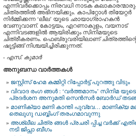
എന്നിവര്‍ക്കൊപ്പം നിരവധി നാടക കലാകാരന്മാരു
ചിത്രത്തില്‍ അഭിനയിക്കും. കാപിറ്റോള്‍ തിയേറ്റര്‍
നിര്‍മ്മിക്കന്ന ‘ലീല’ യുടെ ഛായാഗ്രാഹകന്‍
വേണുവാണ്. കോട്ടയം, എറണാകുളം, വയനാട്
എന്നിവടങ്ങളില്‍ ആയിരിക്കും സിനിമയുടെ
ചിത്രീകരണം. ഫെബ്രുവരിയിലാണ് ചിത്രത്തിന്റ
ഷൂട്ടിങ്ങ് നിശ്ചയിച്ചിരിക്കുന്നത്.
-
എസ്. കുമാര്‍
അനുബന്ധ വാര്‍ത്തകള്‍
ജസ്റ്റിസ് ഹേമ കമ്മിറ്റി റിപ്പോർട്ട്‌ പുറത്തു വിടും
വിവാദ രംഗ ങ്ങൾ : ‘വര്‍ത്തമാനം’ സിനിമ യുടെ
പ്രദര്‍ശന അനുമതി സെന്‍സര്‍ ബോര്‍ഡ് തടഞ
മാണിക്യാ മണി കാന്തി പുവ്വേ… മാണിക്യ മല
തെലുഗു ഡബ്ബിംഗ് തരംഗമാവുന്നു
അശ്ലീല ചിത്ര ങ്ങള്‍ പ്രചരി പ്പിച്ച വര്‍ക്ക് എത
നടി ജിപ്സാ ബീഗം