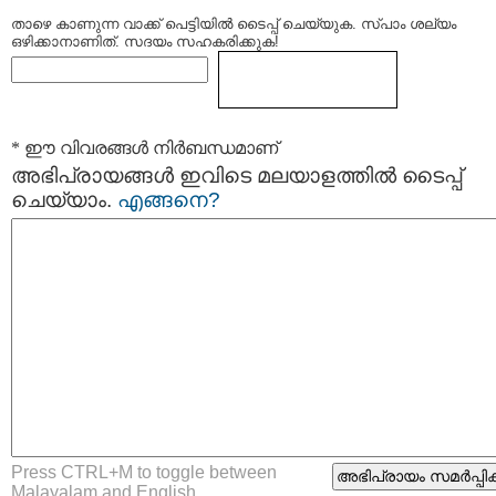
താഴെ കാണുന്ന വാക്ക് പെട്ടിയില്‍ ടൈപ്പ്‌ ചെയ്യുക. സ്പാം ശല്യം
ഒഴിക്കാനാണിത്. സദയം സഹകരിക്കുക!
* ഈ വിവരങ്ങള്‍ നിര്‍ബന്ധമാണ്
അഭിപ്രായങ്ങള്‍ ഇവിടെ മലയാളത്തില്‍ ടൈപ്പ്
ചെയ്യാം.
എങ്ങനെ?
Press CTRL+M to toggle between
Malayalam and English.