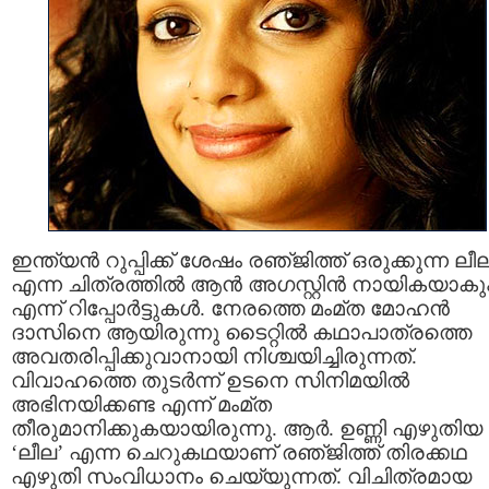
ഇന്ത്യന്‍ റുപ്പിക്ക് ശേഷം രഞ്‌ജിത്ത്‌ ഒരുക്കുന്ന ലീ
എന്ന ചിത്രത്തില്‍ ആന്‍ അഗസ്റ്റിന്‍ നായികയാകു
എന്ന് റിപ്പോര്‍ട്ടുകള്‍. നേരത്തെ മം‌മ്ത മോഹന്‍
ദാസിനെ ആയിരുന്നു ടൈറ്റില്‍ കഥാപാത്രത്തെ
അവതരിപ്പിക്കുവാനായി നിശ്ചയിച്ചിരുന്നത്.
വിവാഹത്തെ തുടര്‍ന്ന് ഉടനെ സിനിമയില്‍
അഭിനയിക്കണ്ട എന്ന് മം‌മ്ത
തീരുമാനിക്കുകയായിരുന്നു. ആര്‍. ഉണ്ണി എഴുതിയ
‘ലീല’ എന്ന ചെറുകഥയാണ് രഞ്‌ജിത്ത് തിരക്കഥ
എഴുതി സംവിധാനം ചെയ്യുന്നത്. വിചിത്രമായ