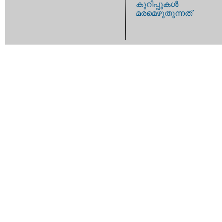
കുറിപ്പുകള്‍
മരമെഴുതുന്നത്