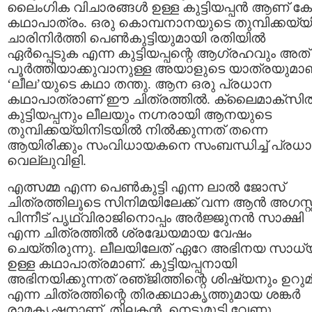
ലൈംഗിക വിചാരങ്ങള്‍ ഉള്ള കുട്ടിയപ്പന്‍ ആണ് കേന
കഥാപാത്രം. ഒരു കൊമ്പനാനയുടെ തുമ്പിക്കയ്യി
ചാരിനിര്‍ത്തി പെണ്‍കുട്ടിയുമായി രതിയില്‍
ഏര്‍പ്പെടുക എന്ന കുട്ടിയപ്പന്റെ ആഗ്രഹവും അത്
പൂര്‍ത്തിയാക്കുവാനുള്ള അയാളുടെ യാത്രയുമാ
‘ലീല’യുടെ കഥാ തന്തു. ആന ഒരു പ്രധാന
കഥാപാത്രാണ് ഈ ചിത്രത്തില്‍. ക്ലൈമാക്സില്
കുട്ടിയപ്പനും ലീലയും നഗ്നരായി ആനയുടെ
തുമ്പിക്കയ്യിനിടയില്‍ നില്‍ക്കുന്നത് തന്നെ
ആയിരിക്കും സംവിധായകനെ സംബന്ധിച്ച് പ്രധ
വെല്ലുവിളി.
എത്സമ്മ എന്ന പെണ്‍കുട്ടി എന്ന ലാല്‍ ജോസ്
ചിത്രത്തിലൂടെ സിനിമയിലേക്ക് വന്ന ആന്‍ അഗസ്റ്റ
പിന്നീട് പൃഥ്വിരാജിനൊപ്പം അര്‍ജ്ജുനന്‍ സാക്ഷി
എന്ന ചിത്രത്തില്‍ ശ്രദ്ധേയമായ വേഷം
ചെയ്തിരുന്നു. ലീലയിലേത് ഏറേ അഭിനയ സാധ
ഉള്ള കഥാപാത്രമാണ്. കുട്ടിയപ്പനായി
അഭിനയിക്കുന്നത് രഞ്‌ജിത്തിന്റെ ശിഷ്യനും ഉറുമ
എന്ന ചിത്രത്തിന്റെ തിരക്കഥാകൃത്തുമായ ശങ്കര്‍
രാമകൃഷ്ണനാണ്. തിലകന്‍, നെടുമുടി വേണു