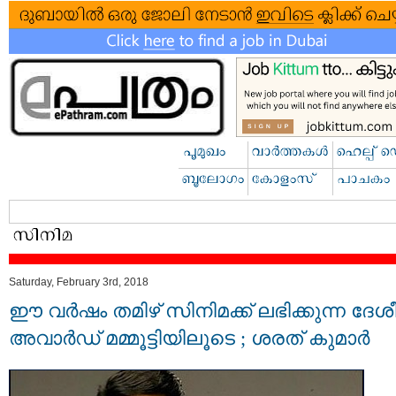
Saturday, February 3rd, 2018
ഈ വർഷം തമിഴ് സിനിമക്ക് ലഭിക്കുന്ന ദേ
അവാർഡ് മമ്മൂട്ടിയിലൂടെ ; ശരത് കുമാർ