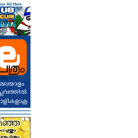
our Ad Here