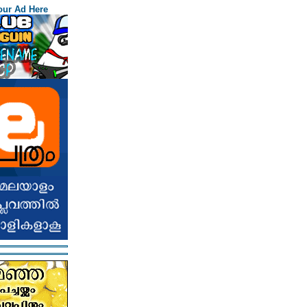
our Ad Here