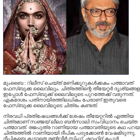
മുംബൈ : റിലീസ് ചെയ്ത് മണിക്കൂറുകൾക്കകം പത്മാവത്
ഫേസ്ബുക്ക ലൈവിലും. ചിത്രത്തിന്റെ തീയേറ്റർ ദൃശ്യങ്ങ
ഇപ്പോൾ ഫേസ്ബുക്ക് ലൈവിലൂടെ പുറത്തേക്ക് വരുന്നത്.
ഏകദേശം പതിനായിരത്തിലധികം പേരാണ് ഇതുവരെ
ഫേസ്ബുക്ക ലൈവിലൂടെ ചിത്രം കണ്ടത്.
നിരവധി പ്രതിഷേധങ്ങൾക്ക് ശേഷം തീയേറ്ററിൽ എത്തിയ
ചിത്രമാണ് സഞ്ജയ് ലീലാ ബൻസാലി സംവിധാനം ചെയ്ത
പത്മാവത്. രജപുത്ര റാണിയായ പത്മാവതിയുടെ കഥ പറയു
ചിത്രത്തിൽ റാണിയായി ദീപിക പദുക്കോൺ വേഷമിടുന്നു.
ദീപികയെ കൂടാതെ രൺവീർ സിംഗ്, ഷാഹിദ് കപൂർ