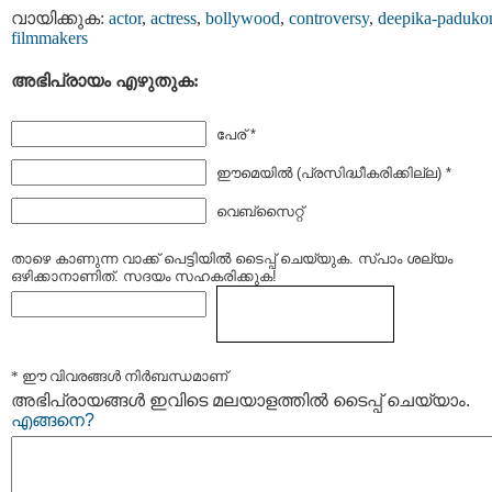
വായിക്കുക:
actor
,
actress
,
bollywood
,
controversy
,
deepika-paduko
filmmakers
അഭിപ്രായം എഴുതുക:
പേര് *
ഈമെയില്‍ (പ്രസിദ്ധീകരിക്കില്ല) *
വെബ്സൈറ്റ്
താഴെ കാണുന്ന വാക്ക് പെട്ടിയില്‍ ടൈപ്പ്‌ ചെയ്യുക. സ്പാം ശല്യം
ഒഴിക്കാനാണിത്. സദയം സഹകരിക്കുക!
* ഈ വിവരങ്ങള്‍ നിര്‍ബന്ധമാണ്
അഭിപ്രായങ്ങള്‍ ഇവിടെ മലയാളത്തില്‍ ടൈപ്പ് ചെയ്യാം.
എങ്ങനെ?