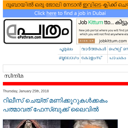
Thursday, January 25th, 2018
റിലീസ് ചെയ്ത് മണിക്കൂറുകൾക്കകം
പത്മാവത് ഫേസ്ബുക്ക് ലൈവിൽ