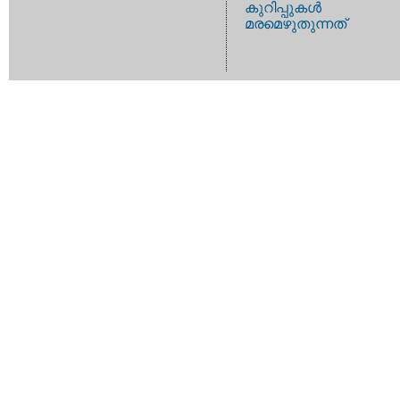
കുറിപ്പുകള്‍
മരമെഴുതുന്നത്