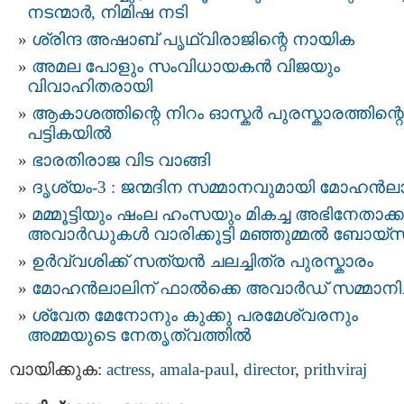
നടന്മാര്‍, നിമിഷ നടി
ശ്രിന്ദ അഷാബ്‌ പൃഥ്വിരാജിന്റെ നായിക
അമല പോളും സംവിധായകന്‍ വിജയും
വിവാഹിതരായി
ആകാശത്തിന്റെ നിറം ഓസ്കര്‍ പുരസ്കാരത്തിന്റെ
പട്ടികയില്‍
ഭാരതിരാജ വിട വാങ്ങി
ദൃശ്യം-3 : ജന്മദിന സമ്മാനവുമായി മോഹൻ
മമ്മൂട്ടിയും ഷംല ഹംസയും മികച്ച അഭിനേതാക്ക
അവാർഡുകൾ വാരിക്കൂട്ടി മഞ്ഞുമ്മൽ ബോയ്സ
ഉർവ്വശിക്ക് സത്യൻ ചലച്ചിത്ര പുരസ്കാരം
മോഹൻലാലിന് ഫാല്‍ക്കെ അവാര്‍ഡ് സമ്മാനിച്
ശ്വേത മേനോനും കുക്കു പരമേശ്വരനും
അമ്മയുടെ നേതൃത്വത്തിൽ
വായിക്കുക:
actress
,
amala-paul
,
director
,
prithviraj