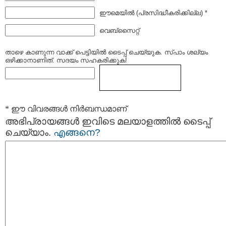
ഈമെയില്‍ (പ്രസിദ്ധീകരിക്കില്ല) *
വെബ്സൈറ്റ്
താഴെ കാണുന്ന വാക്ക് പെട്ടിയില്‍ ടൈപ്പ്‌ ചെയ്യുക. സ്പാം ശല്യം
ഒഴിക്കാനാണിത്. സദയം സഹകരിക്കുക!
* ഈ വിവരങ്ങള്‍ നിര്‍ബന്ധമാണ്
അഭിപ്രായങ്ങള്‍ ഇവിടെ മലയാളത്തില്‍ ടൈപ്പ്
ചെയ്യാം.
എങ്ങനെ?