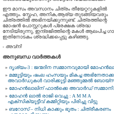
ഈ മാസം അവസാനം ചിത്രം തീയേറ്ററുകളില്‍
എത്തും. സ്നേഹ, അനിക,ആര്യ തുടങ്ങിയവരും
ചിത്രത്തില്‍ അഭിനയിക്കുന്നുണ്ട്. ചിത്രത്തിന്റെ
മോഷന്‍ പോസ്റ്ററുകള്‍ പ്രേക്ഷക ശ്രദ്ധ
നേടിയിരുന്നു, ഇന്ദ്രജിത്തിന്റെ മകള്‍ ആലപിച്ച ഗ
ഇതിനോടകം ശ്രദ്ധിക്കപ്പെട്ടു കഴിഞ്ഞു.
-
അവ്നി
അനുബന്ധ വാര്‍ത്തകള്‍
ദൃശ്യം-3 : ജന്മദിന സമ്മാനവുമായി മോഹൻ
മമ്മൂട്ടിയും ഷംല ഹംസയും മികച്ച അഭിനേതാക്ക
അവാർഡുകൾ വാരിക്കൂട്ടി മഞ്ഞുമ്മൽ ബോയ്സ
മോഹൻലാലിന് ഫാല്‍ക്കെ അവാര്‍ഡ് സമ്മാനിച്
മോഹൻ ലാൽ രാജി വെച്ചു : A M M A
എക്സിക്യൂട്ടീവ് കമ്മിറ്റിയും പിരിച്ചു വിട്ടു
ബറോസ് – നിധി കാക്കും ഭൂതം : ചിത്രീകരണം