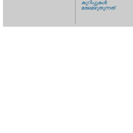
കുറിപ്പുകള്‍
മരമെഴുതുന്നത്