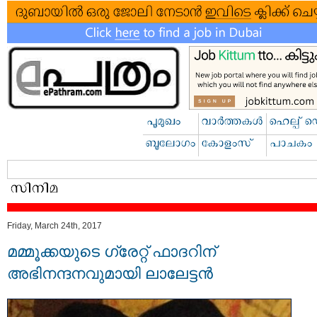
Friday, March 24th, 2017
മമ്മൂക്കയുടെ ഗ്രേറ്റ് ഫാദറിന്
അഭിനന്ദനവുമായി ലാലേട്ടന്‍