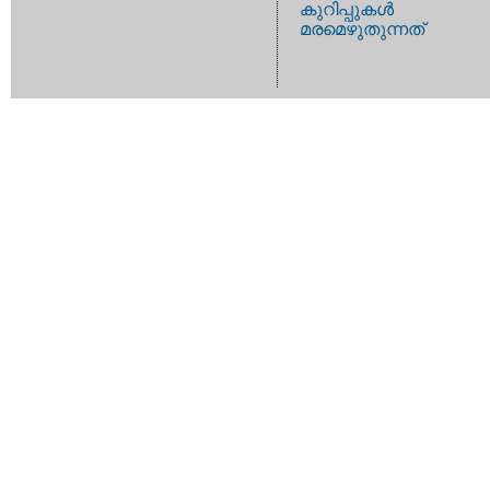
കുറിപ്പുകള്‍
മരമെഴുതുന്നത്