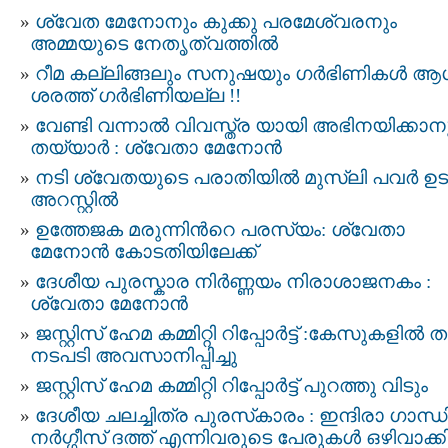
ശ്വേത മേനോനും കുക്കു പരമേശ്വരനും
അമ്മയുടെ നേതൃത്വത്തിൽ
റീമ കല്ലിങ്ങലും സനുഷയും ഗര്‍ഭിണികള്‍ 
ശരത്ത് ഗര്‍ഭിണിയല്ല !!
വേണ്ടി വന്നാല്‍ വിവസ്ത്ര യായി അഭിനയിക്കാന
തയ്യാര്‍ : ശ്വേതാ മേനോന്‍
നടി ശ്വേതയുടെ പരാതിയില്‍ മുസ്ലി പവര്‍ ഉ
അറസ്റ്റില്‍
ഉത്തേജക മരുന്നിന്‍റെ പരസ്യം: ശ്വേതാ
മേനോന്‍ കോടതിയിലേക്ക്‌
ദേശീയ പുരസ്കാര നിര്‍ണ്ണയം നിരാശാജനകം :
ശ്വേതാ മേനോന്‍
ജസ്റ്റിസ്‌ ഹേമ കമ്മിറ്റി റിപ്പോർട്ട് : കേസുകളിൽ 
നടപടി അവസാനിപ്പിച്ചു
ജസ്റ്റിസ് ഹേമ കമ്മിറ്റി റിപ്പോർട്ട്‌ പുറത്തു വിടും
ദേശീയ ചലച്ചിത്ര പുരസ്‌കാരം : ഇന്ദിരാ ഗാന്ധി
നർഗ്ഗീസ് ദത്ത് എന്നിവരുടെ പേരുകള്‍ ഒഴിവാക്ക