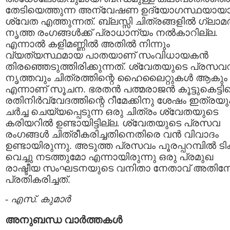
തേടിയെത്തുന്ന അന്വേഷണ ഉദ്യോഗസ്ഥയായ
ശ്വേത എത്തുന്നത്. ബ്ലസ്സി ചിത്രങ്ങളില്‍ ഗ്ലാമര്
നൃത്ത രംഗങ്ങള്‍ക്ക് പ്രാധാന്യം നല്‍കാറില്ല.
എന്നാല്‍ കളിമണ്ണില്‍ അതില്‍ നിന്നും
വ്യത്യസ്ഥമായ പാതയാണ് സംവിധായകന്‍
തിരഞ്ഞെടുത്തിരിക്കുന്നത്. ശ്വേതയുടെ പ്രസവ
നൃത്തവും ചിത്രത്തിന്റെ ഹൈലൈറ്റുകള്‍ ആകും
എന്നാണ് സൂചന. ഭരതന്‍ പത്മരാജന്‍ കൂട്ടുകെട്ടിന
രതിനിര്‍വ്വേദത്തിന്റെ റീമേക്കിനു ശേഷം ഇത്രയു
ചര്‍ച്ച ചെയ്യപ്പെടുന്ന ഒരു ചിത്രം ശ്വേതയുടെ
കരിയറില്‍ ഉണ്ടായിട്ടില്ല. ശ്വേതയുടെ പ്രസവ
രംഗങ്ങള്‍ ചിത്രീകരിച്ചതിനെതിരെ വന്‍ വിവാദം
ഉണ്ടായിരുന്നു. അടുത്ത പ്രസവം പൂരപ്പറമ്പില്‍ ടിക്ക
വെച്ചു നടത്തുമോ എന്നായിരുന്നു ഒരു പ്രമുഖ
രാഷ്ടീയ സംഘടനയുടെ വനിതാ നേതാവ് അതിന
പ്രതികരിച്ചത്.
-
എസ്. കുമാര്‍
അനുബന്ധ വാര്‍ത്തകള്‍