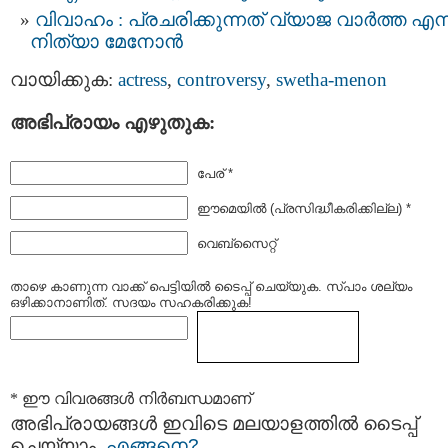
വിവാഹം : പ്രചരിക്കുന്നത് വ്യാജ വാര്‍ത്ത എന്
നിത്യാ മേനോന്‍
വായിക്കുക:
actress
,
controversy
,
swetha-menon
അഭിപ്രായം എഴുതുക:
പേര് *
ഈമെയില്‍ (പ്രസിദ്ധീകരിക്കില്ല) *
വെബ്സൈറ്റ്
താഴെ കാണുന്ന വാക്ക് പെട്ടിയില്‍ ടൈപ്പ്‌ ചെയ്യുക. സ്പാം ശല്യം
ഒഴിക്കാനാണിത്. സദയം സഹകരിക്കുക!
* ഈ വിവരങ്ങള്‍ നിര്‍ബന്ധമാണ്
അഭിപ്രായങ്ങള്‍ ഇവിടെ മലയാളത്തില്‍ ടൈപ്പ്
ചെയ്യാം.
എങ്ങനെ?