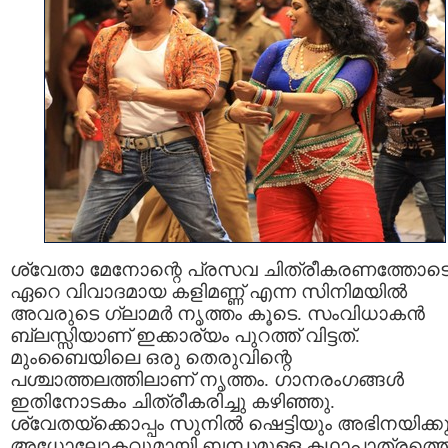
ശ്വേതാ മേനോന്റെ പ്രസവ ചിത്രീകരണത്തോട
ഏറെ വിവാദമായ കളിമണ്ണ് എന്ന സിനിമയില്‍
അവരുടെ ഗ്ലാമര്‍ നൃത്തം കൂടെ. സംവിധാകന്‍
ബ്ലസ്സിയാണ് ഇക്കാര്യം പുറത്ത് വിട്ടത്.
മുംബൈയിലെ ഒരു തെരുവിന്റെ
പശ്ചാത്തലത്തിലാണ് നൃത്തം. ഗാനരംഗങ്ങള്‍
ഇതിനോടകം ചിത്രീകരിച്ചു കഴിഞ്ഞു.
ശ്വേതയ്ക്കൊപ്പം സുനില്‍ ഷെട്ടിയും അഭിനയിക്കു
അധോലോകവുമായി ബന്ധമുള്ള കഥാപാത്രത്ത