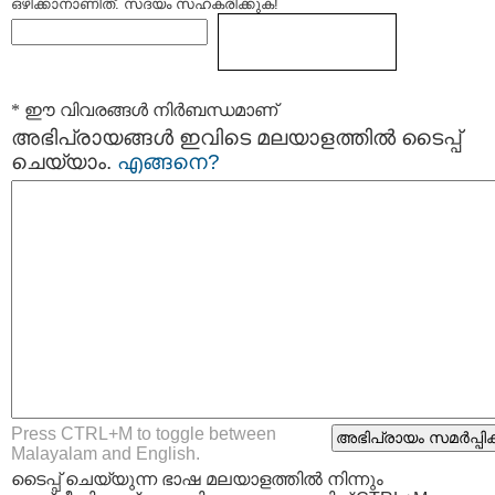
ഒഴിക്കാനാണിത്. സദയം സഹകരിക്കുക!
* ഈ വിവരങ്ങള്‍ നിര്‍ബന്ധമാണ്
അഭിപ്രായങ്ങള്‍ ഇവിടെ മലയാളത്തില്‍ ടൈപ്പ്
ചെയ്യാം.
എങ്ങനെ?
Press CTRL+M to toggle between
Malayalam and English.
ടൈപ്പ്‌ ചെയ്യുന്ന ഭാഷ മലയാളത്തില്‍ നിന്നും