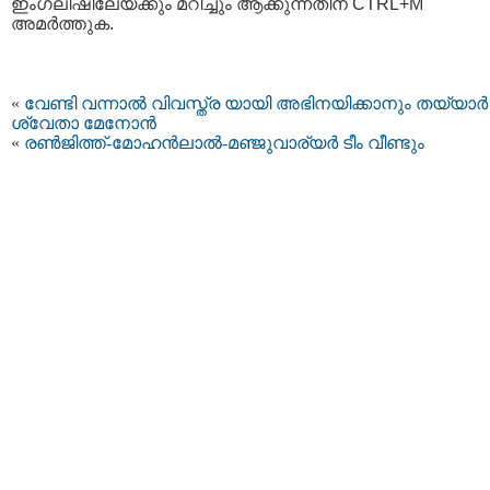
ഇംഗ്ലീഷിലേയ്ക്കും മറിച്ചും ആക്കുന്നതിന് CTRL+M
അമര്‍ത്തുക.
«
വേണ്ടി വന്നാല്‍ വിവസ്ത്ര യായി അഭിനയിക്കാനും തയ്യാര്‍ 
ശ്വേതാ മേനോന്‍
«
രണ്‍ജിത്ത്-മോഹന്‍ലാല്‍-മഞ്ജുവാര്യര്‍ ടീം വീണ്ടും