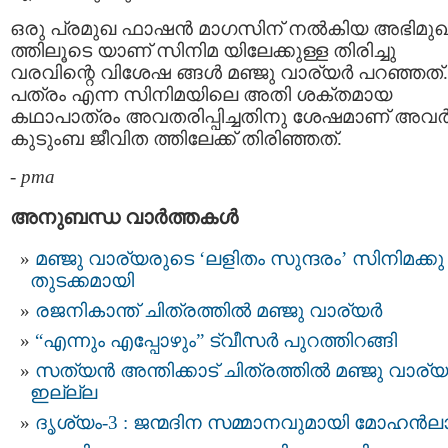
ഒരു പ്രമുഖ ഫാഷന്‍ മാഗസിന് നല്‍കിയ അഭിമു
ത്തിലൂടെ യാണ് സിനിമ യിലേക്കുള്ള തിരിച്ചു
വരവിന്റെ വിശേഷ ങ്ങള്‍ മഞ്ജു വാര്യര്‍ പറഞ്ഞത്.
പത്രം എന്ന സിനിമയിലെ അതി ശക്തമായ
കഥാപാത്രം അവതരിപ്പിച്ചതിനു ശേഷമാണ് അവര്
കുടുംബ ജീവിത ത്തിലേക്ക് തിരിഞ്ഞത്.
-
pma
അനുബന്ധ വാര്‍ത്തകള്‍
മഞ്ജു വാര്യരുടെ ‘ലളിതം സുന്ദരം’ സിനിമക്കു
തുടക്കമായി
രജനികാന്ത് ചിത്രത്തിൽ മഞ്ജു വാര്യര്‍
“എന്നും എപ്പോഴും” ട്വീസര്‍ പുറത്തിറങ്ങി
സത്യന്‍ അന്തിക്കാട് ചിത്രത്തില്‍ മഞ്ജു വാര്യര
ഇല്ല്ല
ദൃശ്യം-3 : ജന്മദിന സമ്മാനവുമായി മോഹൻ