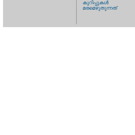
കുറിപ്പുകള്‍
മരമെഴുതുന്നത്