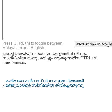
Press CTRL+M to toggle between
Malayalam and English.
ടൈപ്പ്‌ ചെയ്യുന്ന ഭാഷ മലയാളത്തില്‍ നിന്നും
ഇംഗ്ലീഷിലേയ്ക്കും മറിച്ചും ആക്കുന്നതിന് CTRL+M
അമര്‍ത്തുക.
«
മംമ്ത മോഹന്‍ദാസ് വിവാഹ മോചിതയായി
«
മഞ്ജുവാര്യര്‍ സിനിമയില്‍ തിരിച്ചെത്തുന്നു