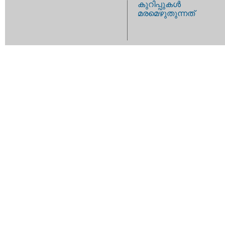
കുറിപ്പുകള്‍
മരമെഴുതുന്നത്