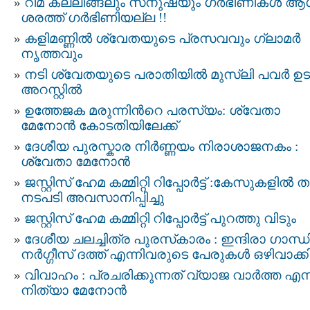
റീമ കല്ലിങ്ങലും സനുഷയും ഗര്‍ഭിണികള്‍ 
ശരത്ത് ഗര്‍ഭിണിയല്ല !!
കളിമണ്ണില്‍ ശ്വേതയുടെ പ്രസവവും ഗ്ലാമര്‍
നൃത്തവും
നടി ശ്വേതയുടെ പരാതിയില്‍ മുസ്ലി പവര്‍ ഉ
അറസ്റ്റില്‍
ഉത്തേജക മരുന്നിന്‍റെ പരസ്യം: ശ്വേതാ
മേനോന്‍ കോടതിയിലേക്ക്‌
ദേശീയ പുരസ്കാര നിര്‍ണ്ണയം നിരാശാജനകം :
ശ്വേതാ മേനോന്‍
ജസ്റ്റിസ്‌ ഹേമ കമ്മിറ്റി റിപ്പോർട്ട് : കേസുകളിൽ 
നടപടി അവസാനിപ്പിച്ചു
ജസ്റ്റിസ് ഹേമ കമ്മിറ്റി റിപ്പോർട്ട്‌ പുറത്തു വിടും
ദേശീയ ചലച്ചിത്ര പുരസ്‌കാരം : ഇന്ദിരാ ഗാന്ധി
നർഗ്ഗീസ് ദത്ത് എന്നിവരുടെ പേരുകള്‍ ഒഴിവാക്ക
വിവാഹം : പ്രചരിക്കുന്നത് വ്യാജ വാര്‍ത്ത എന്
നിത്യാ മേനോന്‍