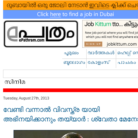
Tuesday, August 27th, 2013
വേണ്ടി വന്നാല്‍ വിവസ്ത്ര യായി
അഭിനയിക്കാനും തയ്യാര്‍ : ശ്വേതാ മേനോ