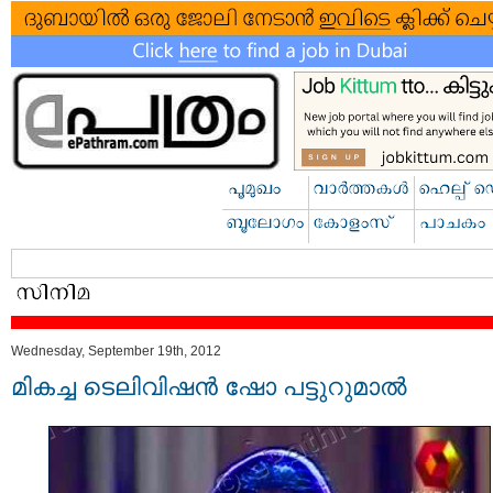
Wednesday, September 19th, 2012
മികച്ച ടെലിവിഷൻ ഷോ പട്ടുറുമാൽ