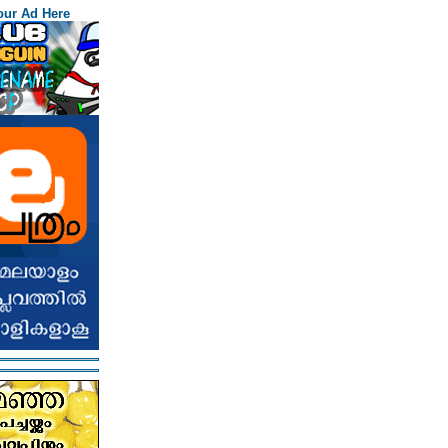
our Ad Here