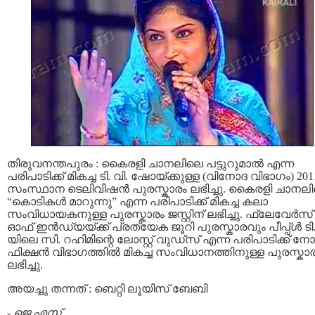
തിരുവനന്തപുരം : കൈരളി ചാനലിലെ പട്ടുറുമാൽ എന്ന
പരിപാടിക്ക് മികച്ച ടി. വി. ഷോയ്ക്കുള്ള (വിനോദ വിഭാഗം) 20
സംസ്ഥാന ടെലിവിഷൻ പുരസ്കാരം ലഭിച്ചു. കൈരളി ചാനല
“കൊടികൾ മാറുന്നു” എന്ന പരിപാടിക്ക് മികച്ച കലാ
സംവിധായകനുള്ള പുരസ്കാരം ജസ്റ്റിന് ലഭിച്ചു. ഫ്ലേവേർസ്
ഓഫ് ഇൻഡ്യയ്ക്ക് പ്രത്യേക ജൂറി പുരസ്കാരവും പീപ്പ്ൾ ടി.
യിലെ സി. റഹിമിന്റെ ലോസ്റ്റ് വുഡ്സ് എന്ന പരിപാടിക്ക് 
ഫിക്ഷൻ വിഭാഗത്തിൽ മികച്ച സംവിധാനത്തിനുള്ള പുരസ്കാ
ലഭിച്ചു.
അയച്ചു തന്നത് : ബെറ്റി ലൂയിസ് ബേബി
-
ജെ.എസ്.