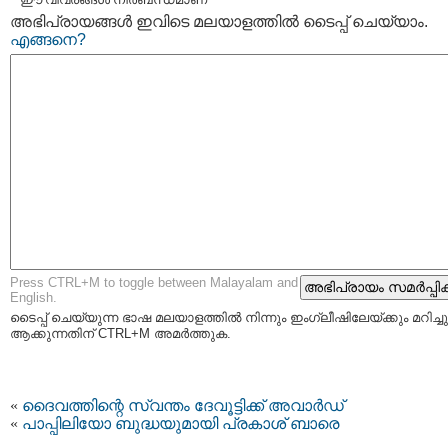
അഭിപ്രായങ്ങള്‍ ഇവിടെ മലയാളത്തില്‍ ടൈപ്പ് ചെയ്യാം.
എങ്ങനെ?
Press CTRL+M to toggle between Malayalam and
English.
ടൈപ്പ്‌ ചെയ്യുന്ന ഭാഷ മലയാളത്തില്‍ നിന്നും ഇംഗ്ലീഷിലേയ്ക്കും മറിച്ചു
ആക്കുന്നതിന് CTRL+M അമര്‍ത്തുക.
«
ദൈവത്തിന്റെ സ്വന്തം ദേവൂട്ടിക്ക് അവാര്‍ഡ്
«
പാപ്പിലിയോ ബുദ്ധയുമായി പ്രകാശ് ബാരെ