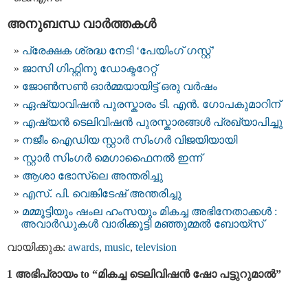
അനുബന്ധ വാര്‍ത്തകള്‍
പ്രേക്ഷക ശ്രദ്ധ നേടി ‘പേയിംഗ് ഗസ്റ്റ്’
ജാസി ഗിഫ്റ്റിനു ഡോക്ടറേറ്റ്
ജോണ്‍സണ്‍ ഓര്‍മ്മയായിട്ട് ഒരു വര്‍ഷം
ഏഷ്യാവിഷന്‍ പുരസ്കാരം ടി. എന്‍. ഗോപകുമാറിന്
എഷ്യന്‍ ടെലിവിഷന്‍ പുരസ്കാരങ്ങള്‍ പ്രഖ്യാപിച്ചു
നജീം ഐഡിയ സ്റ്റാര്‍ സിംഗര്‍ വിജയിയായി
സ്റ്റാര്‍ സിംഗര്‍ മെഗാഫൈനല്‍ ഇന്ന്
ആശാ ഭോസ്‌ലെ അന്തരിച്ചു
എസ്. പി. വെങ്കിടേഷ് അന്തരിച്ചു
മമ്മൂട്ടിയും ഷംല ഹംസയും മികച്ച അഭിനേതാക്കൾ :
അവാർഡുകൾ വാരിക്കൂട്ടി മഞ്ഞുമ്മൽ ബോയ്സ്
വായിക്കുക:
awards
,
music
,
television
1 അഭിപ്രായം to “മികച്ച ടെലിവിഷൻ ഷോ പട്ടുറുമാൽ”