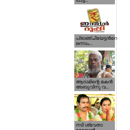
പാട്ട...
പ്രാഞ്ചിയേട്ടന്‍റെ
ഒന്നാം...
ആദാമിന്റെ മകന്‍
അബുവിനു വ...
നടി ശ്വേതാ