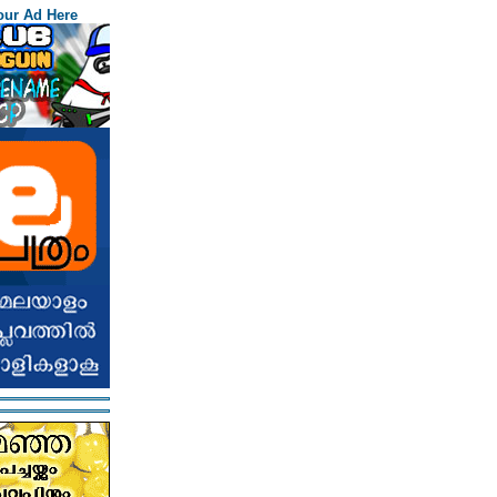
our Ad Here