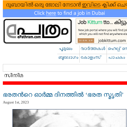
ഭരതന്‍റെ ഓർമ്മ ദിനത്തിൽ ‘ഭരത സ്മൃതി’
August 1st, 2023