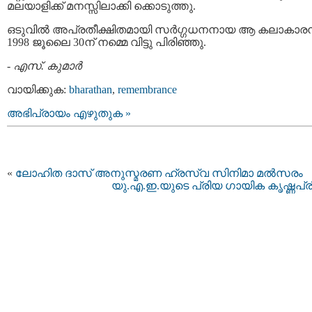
മലയാളിക്ക് മനസ്സിലാക്കി ക്കൊടുത്തു.
ഒടുവില്‍ അപ്രതീക്ഷിതമായി സര്‍ഗ്ഗധനനായ ആ കലാകാരന്
1998 ജൂലൈ 30ന് നമ്മെ വിട്ടു പിരിഞ്ഞു.
-
എസ്. കുമാര്‍
വായിക്കുക:
bharathan
,
remembrance
അഭിപ്രായം എഴുതുക »
«
ലോഹിത ദാസ്‌ അനുസ്മരണ ഹ്രസ്വ സിനിമാ മല്‍സരം
യു.എ.ഇ.യുടെ പ്രിയ ഗായിക കൃഷ്ണപ്