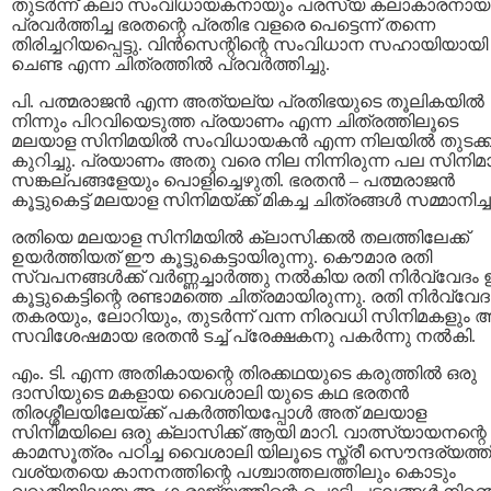
തുടര്‍ന്ന് കലാ സംവിധായകനായും പരസ്യ കലാകാരനായ
പ്രവര്‍ത്തിച്ച ഭരതന്റെ പ്രതിഭ വളരെ പെട്ടെന്ന് തന്നെ
തിരിച്ചറിയപ്പെട്ടു. വിന്‍സെന്റിന്റെ സംവിധാന സഹായിയായി
ചെണ്ട എന്ന ചിത്രത്തില്‍ പ്രവര്‍ത്തിച്ചു.
പി. പത്മരാജന്‍ എന്ന അത്യല്യ പ്രതിഭയുടെ തൂലികയില്‍
നിന്നും പിറവിയെടുത്ത പ്രയാണം എന്ന ചിത്രത്തിലൂടെ
മലയാള സിനിമയില്‍ സംവിധായകന്‍ എന്ന നിലയില്‍ തുടക്
കുറിച്ചു. പ്രയാണം അതു വരെ നില നിന്നിരുന്ന പല സിനിമ
സങ്കല്പങ്ങളേയും പൊളിച്ചെഴുതി. ഭരതന്‍ – പത്മരാജന്‍
കൂട്ടുകെട്ട് മലയാള സിനിമയ്ക്ക് മികച്ച ചിത്രങ്ങള്‍ സമ്മാനിച്ച
രതിയെ മലയാള സിനിമയില്‍ ക്ലാസിക്കല്‍ തലത്തിലേക്ക്
ഉയര്‍ത്തിയത് ഈ കൂട്ടുകെട്ടായിരുന്നു. കൌമാര രതി
സ്വപനങ്ങള്‍ക്ക് വര്‍ണ്ണച്ചാര്‍ത്തു നല്‍കിയ രതി നിര്‍വ്വേദ
കൂട്ടുകെട്ടിന്റെ രണ്ടാമത്തെ ചിത്രമായിരുന്നു. രതി നിര്‍വ്വേ
തകരയും, ലോറിയും, തുടര്‍ന്ന് വന്ന നിരവധി സിനിമകളും
സവിശേഷമായ ഭരതന്‍ ടച്ച് പ്രേക്ഷകനു പകര്‍ന്നു നല്‍കി.
എം. ടി. എന്ന അതികായന്റെ തിരക്കഥയുടെ കരുത്തില്‍ ഒരു
ദാസിയുടെ മകളായ വൈശാലി യുടെ കഥ ഭരതന്‍
തിരശ്ശീലയിലേയ്ക്ക് പകര്‍ത്തിയപ്പോള്‍ അത് മലയാള
സിനിമയിലെ ഒരു ക്ലാസിക്ക് ആയി മാറി. വാത്സ്യായനന്റെ
കാമസൂത്രം പഠിച്ച വൈശാലി യിലൂടെ സ്ത്രീ സൌന്ദര്യത്തി
വശ്യതയെ കാനനത്തിന്റെ പശ്ചാത്തലത്തിലും കൊടും