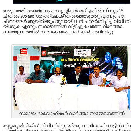
ഇരുപത്തി അഞ്ചോളം സൃഷ്ടികള്‍ ലഭിച്ചതില്‍ നിന്നും 15
ചിത്രങ്ങള്‍ മത്സര ത്തിലേക്ക് തിരഞ്ഞെടുത്തു എന്നും ആ
ചിത്രങ്ങള്‍ ആയിരിക്കും ജൂലായ്‌ 31 ന് പ്രദര്‍ശിപ്പിച്ച് വിധി നിര
യിക്കുക എന്നും സമാജത്തില്‍ വിളിച്ചു ചേര്‍ത്ത വാര്‍ത്താ
സമ്മേളന ത്തില്‍ സമാജം ഭാരവാഹി കള്‍ അറിയിച്ചു.
സമാജം ഭാരവാഹികള്‍ വാര്‍ത്താ സമ്മേളനത്തില്‍
കുറ്റമറ്റ രീതിയില്‍ വിധി നിര്‍ണ്ണ യിക്കുന്ന തിനായി നാട്ടില്‍ നിന
എത്തിയ പ്രമുഖ നാടക പ്രവര്‍ത്ത കരായ അമല്‍ രാജ്, ലക്ഷ്