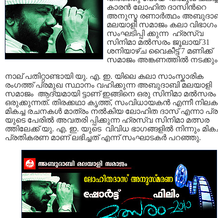
കാരന്‍ ലോഹിത ദാസിന്‍റെ
അനുസ്മ രണാര്‍ത്ഥം അബുദാ
മലയാളി സമാജം കലാ വിഭാഗം
സംഘടിപ്പി ക്കുന്ന ഹ്രസ്വ
സിനിമാ മല്‍സരം ജൂലായ്‌ 31
ശനിയാഴ്ച വൈകീട്ട് 7 മണിക്ക്
സമാജം അങ്കണത്തില്‍ നടക്കും
നാല് പതിറ്റാണ്ടായി യു. എ. ഇ. യിലെ കലാ സാംസ്കാരിക
രംഗത്ത്‌ പ്രമുഖ സ്ഥാനം വഹിക്കുന്ന അബുദാബി മലയാളി
സമാജം ആദ്യമായി ട്ടാണ് ഇങ്ങിനെ ഒരു സിനിമാ മല്‍സരം
ഒരുക്കുന്നത്. തിരക്കഥാ കൃത്ത്, സംവിധായകന്‍ എന്നീ നിലകള
മികച്ച രചനകള്‍ മാത്രം നല്‍കിയ ലോഹിത ദാസ്‌ എന്നാ പ്
യുടെ പേരില്‍ അവതരി പ്പിക്കുന്ന ഹ്രസ്വ സിനിമാ മത്സര
ത്തിലേക്ക് യു. എ. ഇ. യുടെ വിവിധ ഭാഗങ്ങളില്‍ നിന്നും മികച
പ്രതികരണ മാണ് ലഭിച്ചത്‌ എന്ന്‍ സംഘാടകര്‍ പറഞ്ഞു.