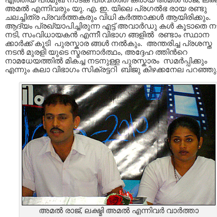
അമല്‍ എന്നിവരും യു. എ. ഇ. യിലെ പ്രഗല്‍ഭ രായ രണ്ടു
ചലച്ചിത്ര പ്രവര്‍ത്തകരും വിധി കര്‍ത്താക്കള്‍ ആയിരിക്കും.
ആദ്യം പ്രഖ്യാപിച്ചിരുന്ന എട്ട് അവാര്‍ഡു കള്‍ കൂടാതെ നട
നടി, സംവിധായകന്‍ എന്നീ വിഭാഗ ങ്ങളില്‍ രണ്ടാം സ്ഥാന
ക്കാര്‍ക്ക് കൂടി പുരസ്കാര ങ്ങള്‍ നല്‍കും. അന്തരിച്ച പ്രശസ്ത
നടന്‍ മുരളി യുടെ സ്മരണാര്‍ത്ഥം, അദ്ദേഹ ത്തിന്‍റെ
നാമധേയത്തില്‍ മികച്ച നടനുള്ള പുരസ്കാരം സമര്‍പ്പിക്കും
എന്നും കലാ വിഭാഗം സിക്രട്ടറി ബിജു കിഴക്കനേല പറഞ്ഞു
അമല്‍ രാജ്, ലക്ഷ്മി അമല്‍ എന്നിവര്‍ വാര്‍ത്താ