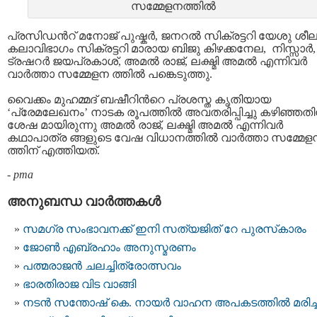
സമ്മേളനത്തില്‍
പ്രസിഡന്‍റ് മനോജ്‌ പുഷ്കര്‍, ജനറല്‍ സിക്രട്ടറി യേശു ശീല
കലാവിഭാഗം സിക്രട്ടറി മാരായ ബിജു കിഴക്കനേല, നിസ്സാര്‍,
ട്രഷറര്‍ ജയപ്രകാശ്‌, അമല്‍ രാജ്, ലക്ഷ്മി അമല്‍ എന്നിവര്‍
വാര്‍ത്താ സമ്മേളന ത്തില്‍ പങ്കെടുത്തു.
വൈക്കം മുഹമ്മദ്‌ ബഷീറിന്‍റെ പ്രശസ്ത കൃതിയായ
‘പ്രേമലേഖനം’ നാടക രൂപത്തില്‍ അവതരിപ്പിച്ചു കഴിഞ്ഞത
ശേഷ മായിരുന്നു അമല്‍ രാജ്, ലക്ഷ്മി അമല്‍ എന്നിവര്‍
കഥാപാത്ര ങ്ങളുടെ വേഷ വിധാനത്തില്‍ വാര്‍ത്താ സമ്മേള
ത്തിന് എത്തിയത്.
-
pma
അനുബന്ധ വാര്‍ത്തകള്‍
സമഗ്ര സംഭാവനക്ക് ഇനി സത്യജിത് റേ പുരസ്‌കാരം
ജോണ്‍ എബ്രഹാം അനുസ്മരണം
പത്മരാജന്‍ ചലച്ചിത്രോത്സവം
ഭാരതിരാജ വിട വാങ്ങി
നടന്‍ സന്തോഷ് കെ. നായര്‍ വാഹന അപകടത്തില്‍ മരിച്