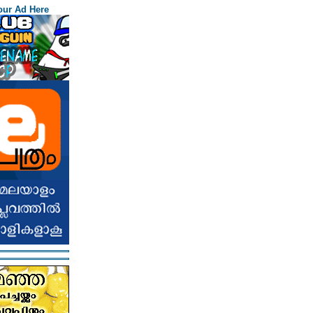
our Ad Here