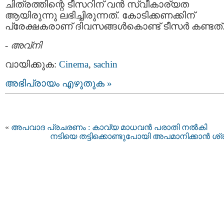
ചിത്രത്തിന്റെ ടീസറിന് വന്‍ സ്വീകാര്യത
ആയിരുന്നു ലഭിച്ചിരുന്നത്. കോടിക്കണക്കിന്
പ്രേക്ഷകരാണ് ദിവസങ്ങള്‍കൊണ്ട് ടീസര്‍ കണ്ടത്
-
അവ്നി
വായിക്കുക:
Cinema
,
sachin
അഭിപ്രായം എഴുതുക »
«
അപവാദ പ്രചരണം : കാവ്യ മാധവന്‍ പരാതി നല്‍കി
നടിയെ തട്ടിക്കൊണ്ടുപോയി അപമാനിക്കാൻ ശ്