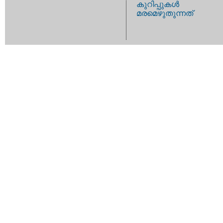
കുറിപ്പുകള്‍
മരമെഴുതുന്നത്