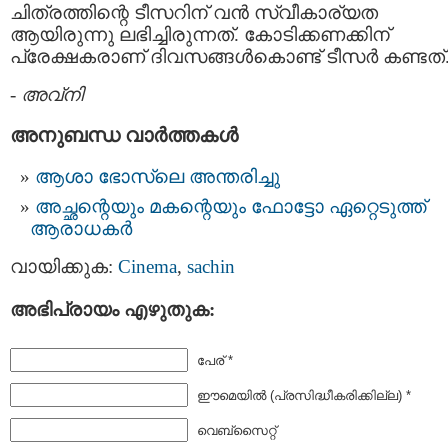
ചിത്രത്തിന്റെ ടീസറിന് വന്‍ സ്വീകാര്യത
ആയിരുന്നു ലഭിച്ചിരുന്നത്. കോടിക്കണക്കിന്
പ്രേക്ഷകരാണ് ദിവസങ്ങള്‍കൊണ്ട് ടീസര്‍ കണ്ടത്
-
അവ്നി
അനുബന്ധ വാര്‍ത്തകള്‍
ആശാ ഭോസ്‌ലെ അന്തരിച്ചു
അച്ഛന്റെയും മകന്റെയും ഫോട്ടോ ഏറ്റെടുത്ത്
ആരാധകര്‍
വായിക്കുക:
Cinema
,
sachin
അഭിപ്രായം എഴുതുക:
പേര് *
ഈമെയില്‍ (പ്രസിദ്ധീകരിക്കില്ല) *
വെബ്സൈറ്റ്