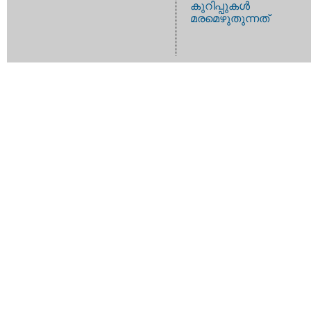
കുറിപ്പുകള്‍
മരമെഴുതുന്നത്