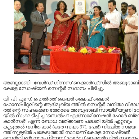
അബുദാബി : വേള്‍ഡ് ഗിന്നസ് റെക്കാര്‍ഡ്സില്‍ അബുദാബ
കേരള സോഷ്യല്‍ സെന്റര്‍ സ്ഥാനം പിടിച്ചു.
വി. പി. എസ്. ഹെല്‍ത്ത് കെയര്‍ ലൈഫ് ലൈന്‍
ഹോസ്പിറ്റലിന്റെ ആഭിമുഖ്യ ത്തില്‍ സെന്റര്‍ വനിതാ വിഭാ
ത്തിന്റെ സഹകരണ ത്തോടെ അബുദാബി സായിദ് യൂണി വേഴ്സി
യില്‍ സംഘടിപ്പിച്ച ‘സെല്‍ഫ് എക്സാമിനേഷന്‍ ഫോര്‍ ബ്രസ്റ്
കാന്‍സര്‍’ എന്ന ബോധ വത്ക്കരണ പദ്ധതി യില്‍ ഏറ്റവും
കൂടുതല്‍ വനിത കള്‍ (ഒരേ സയം 971 പേര്‍) നിശ്ചിത സമയ
ത്തിനുള്ളില്‍ പങ്കെടുത്തതി നാലാണ് കേരള സോഷ്യല്‍
സെന്ററി ന്റെ നാമം ഗിന്നസ് വേള്‍ഡ് റെക്കാര്‍ഡില്‍ സ്ഥാനം