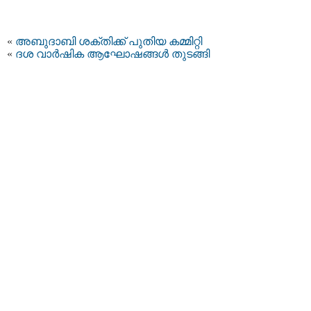
«
അബുദാബി ശക്തിക്ക് പുതിയ കമ്മിറ്റി
«
ദശ വാര്‍ഷിക ആഘോഷങ്ങള്‍ തുടങ്ങി