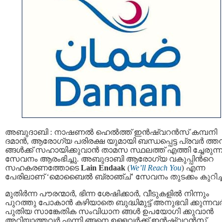
അബുദാബി : നാഷണല്‍ ഹെല്‍ത്ത് ഇന്‍ഷ്വറന്‍സ് കമ്പനി
ദമാന്‍, ആരോഗ്യ പരിരക്ഷ യുമായി ബന്ധപ്പെട്ട പ്രവര്‍ ത്ത
ങ്ങള്‍ക്ക് സഹായിക്കുവാന്‍ താമസ സ്ഥലത്ത് എത്തി ച്ചേരുന്
സേവനം ആരംഭിച്ചു. അബുദാബി ആരോഗ്യ വകുപ്പിന്‍റെ
സഹകരണത്തോടെ
Lain Endaak
(
We’ll Reach You
) എന്ന
പേരിലാണ് ‘മൊബൈൽ ബ്രാഞ്ച്’ സേവനം തുടക്കം കുറിച്ച
മുതിർന്ന പൗരന്മാർ, ഭിന്ന ശേഷിക്കാർ, വീടുകളിൽ നിന്നും
പുറത്തു പോകാൻ കഴിയാതെ ബുദ്ധിമുട്ട് അനുഭവി ക്കുന്നവ
പുതിയ സാങ്കേതിക സംവിധാന ങ്ങൾ ഉപയോഗി ക്കുവാൻ
അറിയാത്തവര്‍ എന്നി ങ്ങനെ ഉള്ളവര്‍ക്ക് ഇന്‍ഷ്വറന്‍സ്