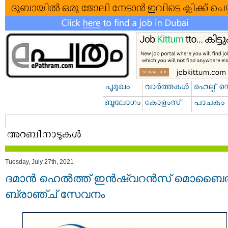
Tuesday, July 27th, 2021
ദമാൻ ഹെൽത്ത് ഇൻഷ്വറൻസ് മൊബ
ബ്രാഞ്ച് സേവനം