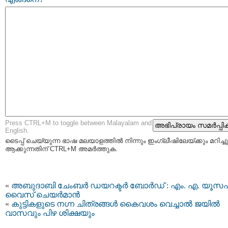
Press CTRL+M to toggle between Malayalam and
English.
ടൈപ്പ്‌ ചെയ്യുന്ന ഭാഷ മലയാളത്തില്‍ നിന്നും ഇംഗ്ലീഷിലേയ്ക്കും മറിച്ചു
ആക്കുന്നതിന് CTRL+M അമര്‍ത്തുക.
«
അബുദാബി ചേംബര്‍ ഡയറക്ടര്‍ ബോര്‍ഡ് : എം. എ. യൂസ
വൈസ് ചെയര്‍മാന്‍
«
കുട്ടികളുടെ നഗ്ന ചിത്രങ്ങള്‍ കൈവശം വെച്ചാല്‍ ജയില്‍
വാസവും പിഴ ശിക്ഷയും