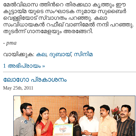
മേല്‍വിലാസ ത്തിന്‍റെ തിരക്കഥാ കൃത്തും ഈ
കൂട്ടായ്മ യുടെ സംഘാടക നുമായ സുബൈര്‍
വെള്ളിയോട് സ്വാഗതം പറഞ്ഞു. കലാ
സംവിധായകന്‍ റഫീഖ്‌ വാണിമേല്‍ നന്ദി പറഞ്ഞു.
തുടര്‍ന്ന് ഗാനമേളയും അരങ്ങേറി.
-
pma
വായിക്കുക:
കല
,
ദുബായ്‌
,
സിനിമ
1 അഭിപ്രായം »
ലോഗോ പ്രകാശനം
May 25th, 2011