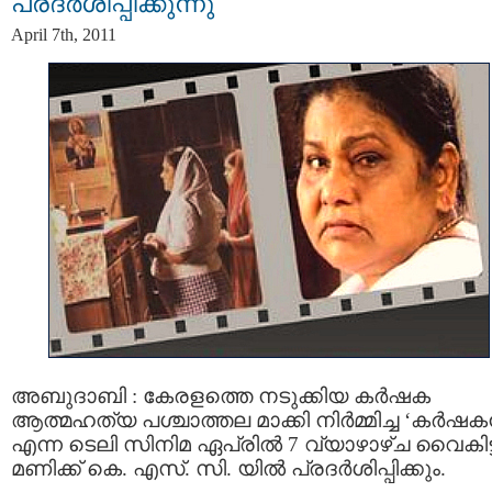
പ്രദര്‍ശിപ്പിക്കുന്നു
April 7th, 2011
അബുദാബി : കേരളത്തെ നടുക്കിയ കര്‍ഷക
ആത്മഹത്യ പശ്ചാത്തല മാക്കി നിര്‍മ്മിച്ച ‘കര്‍ഷകന
എന്ന ടെലി സിനിമ ഏപ്രില്‍ 7 വ്യാഴാഴ്ച വൈകിട്ട
മണിക്ക് കെ. എസ്. സി. യില്‍ പ്രദര്‍ശിപ്പിക്കും.