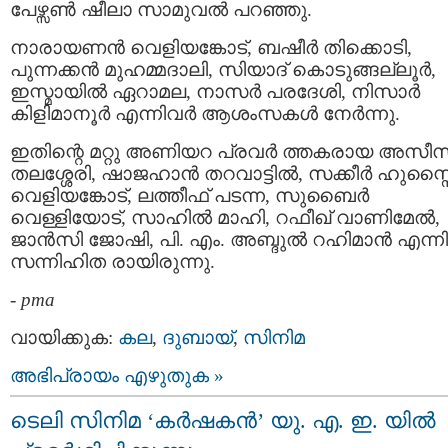
പേഴ്സണ്‍ ഷീലാ സാമുവല്‍ പറഞ്ഞു.
നാരായണന്‍ വെളിയങ്കോട്, ബഷീര്‍ തിക്കൊടി,
പുന്നക്കന്‍ മുഹമ്മദാലി, സിയാദ് കൊടുങ്ങല്ലൂര്‍,
ഇസ്മായില്‍ ഏറാമല, നാസര്‍ പരദേശി, നിസാര്‍
കിളിമാനൂര്‍ എന്നിവര്‍ ആശംസകള്‍ നേര്‍ന്നു.
ഇതിന്റെ മറ്റു അണിയറ പ്രവര്‍ ത്തകരായ അസീസ
തലശ്ശേരി, ഷാജഹാന്‍ തറവാട്ടില്‍, സക്കീര്‍ ഹുസ്സ
വെളിയങ്കോട്, ലത്തീഫ് പടന്ന, സുബൈര്‍
വെള്ളിയോട്, സാഹില്‍ മാഹി, റഫീഖ് വാണിമേല്‍,
ജാന്‍സി ജോഷി, പി. എം. അബ്ദുല്‍ റഹിമാന്‍ എന്നി
സന്നിഹിത രായിരുന്നു.
-
pma
വായിക്കുക:
കല
,
ദുബായ്‌
,
സിനിമ
അഭിപ്രായം എഴുതുക »
ടെലി സിനിമ ‘കര്‍ഷകന്‍’ യു. എ. ഇ. യില്‍