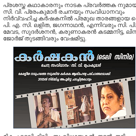
പ്രശസ്ത കഥാകാരനും നാടക പ്രവര്‍ത്തക നുമാ
സി. വി. പ്രേംകുമാര്‍ രചനയും സംവിധാനവും
നിര്‍വ്വഹിച്ച കര്‍ഷകനില്‍ പ്രമുഖ താരങ്ങളായ 
പി. എ. സി. ലളിത, ജഗന്നാഥന്‍, എന്നിവരും സി. പി
മേവട, സുദര്‍ശനന്‍, കരുണാകരന്‍ കടമ്മനിട്ട, ലി
ജോര്‍ജ് തുടങ്ങിവരും വേഷമിട്ടു.