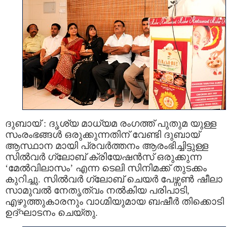
ദുബായ് : ദൃശ്യ മാധ്യമ രംഗത്ത്‌ പുതുമ യുള്ള
സംരംഭങ്ങള്‍ ഒരുക്കുന്നതിന് വേണ്ടി ദുബായ്
ആസ്ഥാന മായി പ്രവര്‍ത്തനം ആരംഭിച്ചിട്ടുള്ള
സില്‍വര്‍ ഗ്ലോബ് ക്രിയേഷന്‍സ് ഒരുക്കുന്ന
‘മേല്‍വിലാസം’ എന്ന ടെലി സിനിമക്ക് തുടക്കം
കുറിച്ചു. സില്‍വര്‍ ഗ്ലോബ് ചെയര്‍ പേഴ്സണ്‍ ഷീലാ
സാമുവല്‍ നേതൃത്വം നല്‍കിയ പരിപാടി,
എഴുത്തുകാരനും വാഗ്മിയുമായ ബഷീര്‍ തിക്കൊടി
ഉദ്ഘാടനം ചെയ്തു.