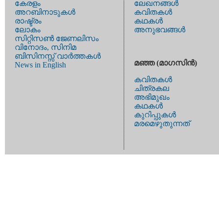
കേരളം
ലേഖനങ്ങള്‍
അറബിനാടുകള്‍
കവിതകള്‍
രാഷ്ട്രം
കഥകള്‍
ലോകം
അനുഭവങ്ങള്‍
സിറ്റിസണ്‍ ജേണലിസം
വിനോദം, സിനിമ
ബിസിനസ്സ് വാര്‍ത്തകള്‍
മഞ്ഞ (മാഗസിന്‍)
News in English
കവിതകള്‍
ചിത്രകല
അഭിമുഖം
കഥകള്‍
കുറിപ്പുകള്‍
മരമെഴുതുന്നത്