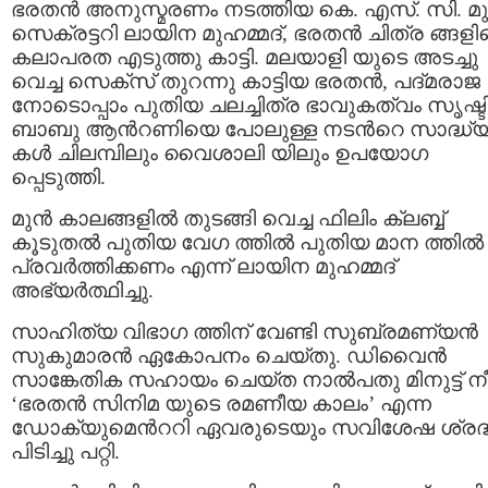
ഭരതന്‍ അനുസ്മരണം നടത്തിയ കെ. എസ്. സി. മുന
സെക്രട്ടറി ലായിന മുഹമ്മദ്, ഭരതന്‍ ചിത്ര ങ്ങള
കലാപരത എടുത്തു കാട്ടി. മലയാളി യുടെ അടച്ചു
വെച്ച സെക്‌സ് തുറന്നു കാട്ടിയ ഭരതന്‍, പദ്മരാജ
നോടൊപ്പാം പുതിയ ചലച്ചിത്ര ഭാവുകത്വം സൃഷ്ടിച
ബാബു ആന്‍റണിയെ പോലുള്ള നടന്‍റെ സാദ്ധ്
കള്‍ ചിലമ്പിലും വൈശാലി യിലും ഉപയോഗ
പ്പെടുത്തി.
മുന്‍ കാലങ്ങളില്‍ തുടങ്ങി വെച്ച ഫിലിം ക്ലബ്ബ്
കൂടുതല്‍ പുതിയ വേഗ ത്തില്‍ പുതിയ മാന ത്തില്‍
പ്രവര്‍ത്തിക്കണം എന്ന് ലായിന മുഹമ്മദ്
അഭ്യര്‍ത്ഥിച്ചു.
സാഹിത്യ വിഭാഗ ത്തിന് വേണ്ടി സുബ്രമണ്യന്‍
സുകുമാരന്‍ ഏകോപനം ചെയ്തു. ഡിവൈന്‍
സാങ്കേതിക സഹായം ചെയ്ത നാല്‍പതു മിനുട്ട് നീ
‘ഭരതന്‍ സിനിമ യുടെ രമണീയ കാലം’ എന്ന
ഡോക്യുമെന്‍ററി ഏവരുടെയും സവിശേഷ ശ്രദ
പിടിച്ചു പറ്റി.