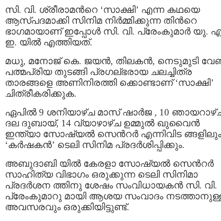
സി. വി. ശ്രീരാമന്‍റെ ‘സാക്ഷി’ എന്ന കഥയെ
ആസ്പദമാക്കി സിനിമ നിര്‍മ്മിക്കുന്ന തിന്‍റെ
ഭാഗമായാണ് ഇപ്പോള്‍ സി. വി. പ്രേംകുമാര്‍ യു. എ
ഇ. യില്‍ എത്തിയത്.
മധു, മനോജ് കെ. ജയന്‍, തിലകന്‍, നെടുമുടി വേ
പത്മപ്രിയ തുടങ്ങി പ്രഗല്ഭരായ ചലച്ചിത്ര
താരങ്ങളെ അണിനിരത്തി ക്കൊണ്ടാണ് ‘സാക്ഷി’
ചിത്രീകരിക്കുക.
ഏപില്‍ 9 ശനിയാഴ്ച മാസ് ഷാര്‍ജ , 10 ഞായറാഴ്
ദല ദുബായ്, 14 വ്യാഴാഴ്ച ഉമ്മുല്‍ ഖുവൈന്‍
ഇന്ത്യാ സോഷ്യല്‍ സെന്‍റര്‍ എന്നിവിട ങ്ങളിലു
‘കര്‍ഷകന്‍’ ടെലി സിനിമ പ്രദര്‍ശിപ്പിക്കും.
അബുദാബി യില്‍ കേരളാ സോഷ്യല്‍ സെന്‍റര്‍
സാഹിത്യ വിഭാഗം ഒരുക്കുന്ന ടെലി സിനിമാ
പ്രദര്‍ശന ത്തിനു ശേഷം സംവിധായകന്‍ സി. വി.
പ്രേംകുമാറു മായി ആശയ സംവാദം നടത്താനുള്
അവസരവും ഒരുക്കിയിട്ടുണ്ട്.