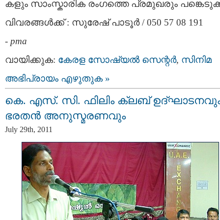
കളും സാംസ്കാരിക രംഗത്തെ പ്രമുഖരും പങ്കെടുക്ക
വിവരങ്ങള്‍ക്ക് : സുരേഷ് പാടൂര്‍ / 050 57 08 191
-
pma
വായിക്കുക:
കേരള സോഷ്യല്‍ സെന്റര്‍
,
സിനിമ
അഭിപ്രായം എഴുതുക »
കെ. എസ്. സി. ഫിലിം ക്ലബ്‌ ഉദ്ഘാടനവു
ഭരതന്‍ അനുസ്മരണവും
July 29th, 2011