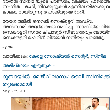
ഭരതന്‍ സിനിമ യുടെ പരിസരം, വിഷയം, ഫ്രെയിം
സംഗീത – ഭംഗി, നിറക്കൂട്ടുകള്‍ എന്നിവ യിലേക്കുള്
ജാലക മായിരുന്നു ഡോക്യുമെന്‍ററി.
യോഗ ത്തില്‍ ജനറല്‍ സെക്രട്ടറി അഡ്വ.
അന്‍സാരി അദ്ധ്യക്ഷത വഹിച്ചു. സാഹിത്യ വിഭ
സെക്രട്ടറി സുരേഷ് പാടൂര്‍ സ്വാഗതവും ജോയിന്
സെക്രട്ടറി ഷെറിന്‍ വിജയന്‍ നന്ദിയും പറഞ്ഞു.
-
pma
വായിക്കുക:
കേരള സോഷ്യല്‍ സെന്റര്‍
,
സിനിമ
അഭിപ്രായം എഴുതുക »
ദുബായില്‍ ‘മേല്‍വിലാസം’ ടെലി സിനിമക്ക്
തുടക്കമായി
May 30th, 2011