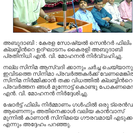
അബുദാബി : കേരള സോഷ്യല്‍ സെന്‍റര്‍ ഫിലിം
ക്ലബ്ബിന്‍റെ ഉദ്ഘാടനം കൈരളി അബുദാബി
പ്രതിനിധി എന്‍. വി. മോഹനന്‍ നിര്‍വ്വഹിച്ചു.
നല്ല സിനിമ ആസ്വദി ക്കാനും ചര്‍ച്ച ചെയ്യാനു
ഇവിടത്തെ സിനിമാ പ്രവര്‍ത്തകര്‍ക്ക് വേണമെങ്കില്
സിനിമ നിര്‍മ്മിക്കാന്‍ തക്ക വിധത്തില്‍ ക്ലബ്ബിന്‍റെ
പ്രവര്‍ത്തന ങ്ങള്‍ മുന്നോട്ട് കൊണ്ടു പോകണമെന്
എന്‍. വി. മോഹനന്‍ നിര്‍ദ്ദേശിച്ചു.
ഷോര്‍ട്ട് ഫിലിം നിര്‍മ്മാണം ഗള്‍ഫില്‍ ഒരു ട്രെന്‍ഡ
ആണെന്നും അതിനെക്കാള്‍ വലിയ കാന്‍വാസ്
മുന്നില്‍ കാണാന്‍ സിനിമയെ ഗൗരവമായി എടുക്
എന്നും അദ്ദേഹം പറഞ്ഞു.