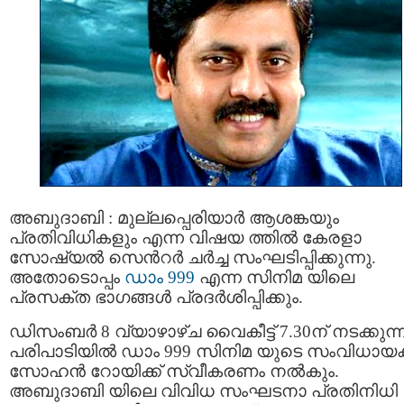
അബുദാബി : മുല്ലപ്പെരിയാര്‍ ആശങ്കയും
പ്രതിവിധികളും എന്ന വിഷയ ത്തില്‍ കേരളാ
സോഷ്യല്‍ സെന്‍റര്‍ ചര്‍ച്ച സംഘടിപ്പിക്കുന്നു.
അതോടൊപ്പം
ഡാം 999
എന്ന സിനിമ യിലെ
പ്രസക്ത ഭാഗങ്ങള്‍ പ്രദര്‍ശിപ്പിക്കും.
ഡിസംബര്‍ 8 വ്യാഴാഴ്ച വൈകീട്ട് 7.30ന് നടക്കുന്
പരിപാടിയില്‍ ഡാം 999 സിനിമ യുടെ സംവിധായക
സോഹന്‍ റോയിക്ക് സ്വീകരണം നല്‍കും.
അബുദാബി യിലെ വിവിധ സംഘടനാ പ്രതിനിധി