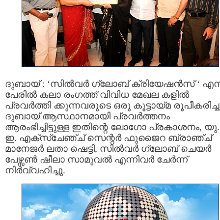
ദുബായ് : ‘സില്‍വര്‍ ഗ്ലോബ് ക്രിയേഷന്‍സ് ‘ എന
പേരില്‍ കലാ രംഗത്ത് വിവിധ മേഖല കളില്‍
പ്രവര്‍ത്തി ക്കുന്നവരുടെ ഒരു കൂട്ടായ്മ രൂപീകരിച്ച
ദുബായ് ആസ്ഥാനമായി പ്രവര്‍ത്തനം
ആരംഭിച്ചിട്ടുള്ള ഇതിന്റെ ലോഗോ പ്രകാശനം, യു
ഇ. എക്സ്ചേഞ്ച് സെന്റര്‍ ഫുജൈറ ബ്രാഞ്ച്
മാനേജര്‍ ലതാ ഷെട്ടി, സില്‍വര്‍ ഗ്ലോബ് ചെയര്‍
പേഴ്സണ്‍ ഷീലാ സാമുവല്‍ എന്നിവര്‍ ചേര്‍ന്ന്
നിര്‍വ്വഹിച്ചു.