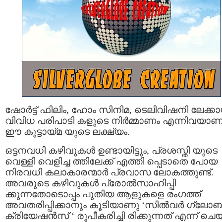
ഷോര്‍ട്ട് ഫിലിം, ഹോം സിനിമ, ടെലിവിഷനി ലേക്കാ
വിവിധ പരിപാടി കളുടെ നിര്‍മ്മാണം എന്നിവയാണ
ഈ കൂട്ടായ്മ യുടെ ലക്ഷ്യം.
ഒട്ടനവധി കഴിവുകള്‍ ഉണ്ടായിട്ടും, പ്രശസ്തി യുടെ
വെള്ളി വെളിച്ച ത്തിലേക്ക് എത്തി പ്പെടാതെ പോയ
നിരവധി കലാകാരന്മാര്‍ പ്രവാസ ലോകത്തുണ്ട്.
അവരുടെ കഴിവുകള്‍ പ്രോല്‍സാഹിപ്പി
ക്കുന്നതോടൊപ്പം പുതിയ ആളുകളെ രംഗത്ത്
അവതരിപ്പിക്കാനും കൂടിയാണു ‘സില്‍വര്‍ ഗ്ലോബ
ക്രിയേഷന്‍സ് ‘ രൂപീകരിച്ചി രിക്കുന്നത് എന്ന് ചെയ