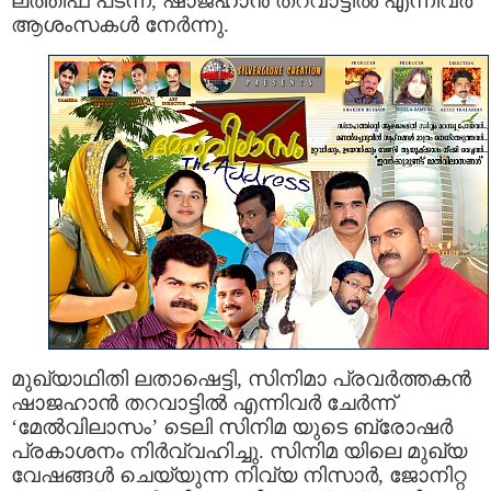
ലത്തീഫ്‌ പടന്ന, ഷാജഹാന്‍ തറവാട്ടില്‍ എന്നിവര്‍
ആശംസകള്‍ നേര്‍ന്നു.
മുഖ്യാഥിതി ലതാഷെട്ടി, സിനിമാ പ്രവര്‍ത്തകന്‍
ഷാജഹാന്‍ തറവാട്ടില്‍ എന്നിവര്‍ ചേര്‍ന്ന്‍
‘മേല്‍വിലാസം’ ടെലി സിനിമ യുടെ ബ്രോഷര്‍
പ്രകാശനം നിര്‍വ്വഹിച്ചു. സിനിമ യിലെ മുഖ്യ
വേഷങ്ങള്‍ ചെയ്യുന്ന നിവ്യ നിസാര്‍, ജോനിറ്റ