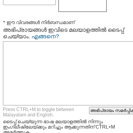
* ഈ വിവരങ്ങള്‍ നിര്‍ബന്ധമാണ്
അഭിപ്രായങ്ങള്‍ ഇവിടെ മലയാളത്തില്‍ ടൈപ്പ്
ചെയ്യാം.
എങ്ങനെ?
Press CTRL+M to toggle between
Malayalam and English.
ടൈപ്പ്‌ ചെയ്യുന്ന ഭാഷ മലയാളത്തില്‍ നിന്നും
ഇംഗ്ലീഷിലേയ്ക്കും മറിച്ചും ആക്കുന്നതിന് CTRL+M
അമര്‍ത്തുക.