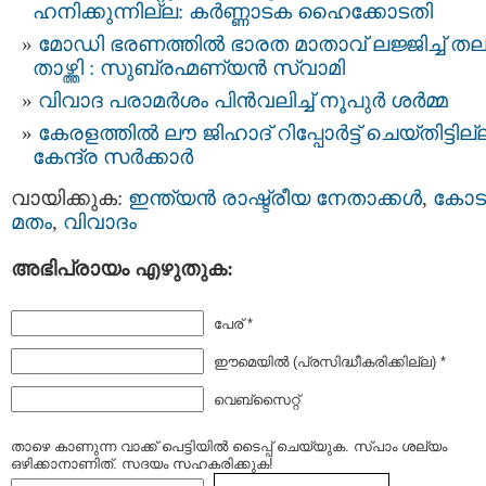
ഹനിക്കുന്നില്ല: കർണ്ണാടക ഹൈക്കോടതി
മോഡി ഭരണത്തില്‍ ഭാരത മാതാവ് ലജ്ജിച്ച് ത
താഴ്ത്തി : സുബ്രഹ്മണ്യന്‍ സ്വാമി
വിവാദ പരാമര്‍ശം പിന്‍വലിച്ച് നൂപുര്‍ ശര്‍മ്മ
കേരളത്തില്‍ ലൗ ജിഹാദ് റിപ്പോര്‍ട്ട് ചെയ്തിട്ടില്
കേന്ദ്ര സര്‍ക്കാര്‍
വായിക്കുക:
ഇന്ത്യന്‍ രാഷ്ട്രീയ നേതാക്കള്‍
,
കോട
മതം
,
വിവാദം
അഭിപ്രായം എഴുതുക:
പേര് *
ഈമെയില്‍ (പ്രസിദ്ധീകരിക്കില്ല) *
വെബ്സൈറ്റ്
താഴെ കാണുന്ന വാക്ക് പെട്ടിയില്‍ ടൈപ്പ്‌ ചെയ്യുക. സ്പാം ശല്യം
ഒഴിക്കാനാണിത്. സദയം സഹകരിക്കുക!