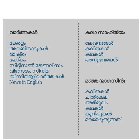
വാര്‍ത്തകള്‍
കലാ സാഹിത്യം
കേരളം
ലേഖനങ്ങള്‍
അറബിനാടുകള്‍
കവിതകള്‍
രാഷ്ട്രം
കഥകള്‍
ലോകം
അനുഭവങ്ങള്‍
സിറ്റിസണ്‍ ജേണലിസം
വിനോദം, സിനിമ
ബിസിനസ്സ് വാര്‍ത്തകള്‍
മഞ്ഞ (മാഗസിന്‍)
News in English
കവിതകള്‍
ചിത്രകല
അഭിമുഖം
കഥകള്‍
കുറിപ്പുകള്‍
മരമെഴുതുന്നത്