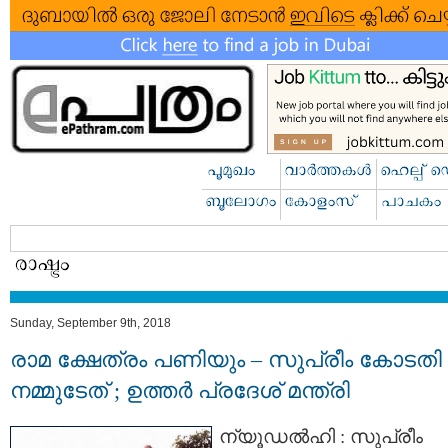
Sunday, September 9th, 2018
രാമ ക്ഷേത്രം പണിയും – സുപ്രീം കോടതി
നമ്മുടേത് ; ഉത്തര്‍ പ്രദേശ് മന്ത്രി
ന്യൂഡൽഹി : സുപ്രീം