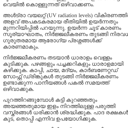
വെയിൽ കൊള്ളുന്നത് ഒഴിവാക്കണം.
അൾട്രാ വയലറ്റ് (UV radiation levels) വികിരണത്തി
അളവ് അപകടകരമായ രീതിയിൽ ഉയർന്നതും
മുന്നറിയിപ്പിൽ പറയുന്നു. ഉയര്‍ന്ന ചൂട് കാരണം
സൂര്യാഘാതം, നിര്‍ജ്ജലീകരണം തുടങ്ങി നിരവ
ഗുരുതരമായ ആരോഗ്യ പ്രശ്നങ്ങള്‍ക്ക്
കാരണമാകും.
നിർജ്ജലീകരണം തടയാൻ ധാരാളം വെള്ളം
കുടിക്കുക. പഴങ്ങളും പച്ചക്കറികളും ധാരാളമായി
കഴിക്കുക. കാപ്പി, ചായ, മദ്യം, കാര്‍ബണേറ്റഡ്
സോഫ്റ്റ് ഡ്രിങ്കുകള്‍ തുടങ്ങി നിർജ്ജലീകരണം
ഉണ്ടാക്കുന്ന പാനീയങ്ങൾ പകല്‍ സമയത്ത്
ഒഴിവാക്കുക.
പുറത്തിറങ്ങുമ്പോള്‍ കട്ടി കുറഞ്ഞതും
അയഞ്ഞതുമായ ഇളം നിറത്തിലുള്ള പരുത്തി
വസ്ത്രങ്ങൾ ധരിക്കാൻ ശ്രദ്ധിക്കുക. പാദ രക്ഷകള്‍
കുട, തൊപ്പി എന്നിവ ഉപയോഗിക്കുക.