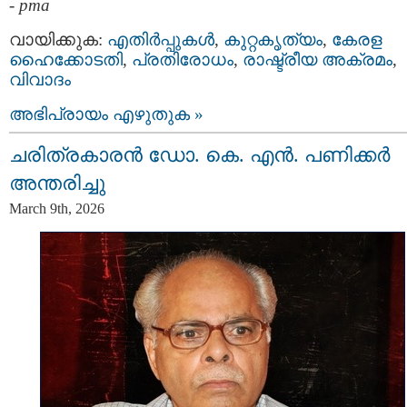
-
pma
വായിക്കുക:
എതിര്‍പ്പുകള്‍
,
കുറ്റകൃത്യം
,
കേരള
ഹൈക്കോടതി
,
പ്രതിരോധം
,
രാഷ്ട്രീയ അക്രമം
,
വിവാദം
അഭിപ്രായം എഴുതുക »
ചരിത്രകാരൻ ഡോ. കെ. എൻ. പണിക്കർ
അന്തരിച്ചു
March 9th, 2026