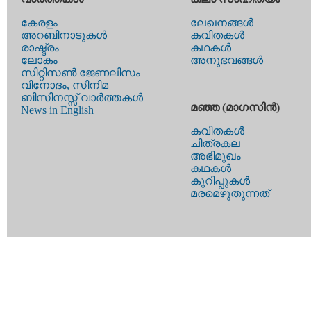
കേരളം
ലേഖനങ്ങള്‍
അറബിനാടുകള്‍
കവിതകള്‍
രാഷ്ട്രം
കഥകള്‍
ലോകം
അനുഭവങ്ങള്‍
സിറ്റിസണ്‍ ജേണലിസം
വിനോദം, സിനിമ
ബിസിനസ്സ് വാര്‍ത്തകള്‍
മഞ്ഞ (മാഗസിന്‍)
News in English
കവിതകള്‍
ചിത്രകല
അഭിമുഖം
കഥകള്‍
കുറിപ്പുകള്‍
മരമെഴുതുന്നത്