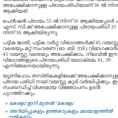
അപേക്ഷിക്കാനുള്ള പ്രായപരിധിയാണ് 36 ൽ നിന്ന്
ആക്കിയത്.
പെൻഷൻ പ്രായം 55 ൽ നിന്ന് 56 ആക്കിയപ്പോൾ പ
എസ്‍. സി.ക്ക് അപേക്ഷിക്കാനുള്ള പ്രായപരിധി 35
നിന്ന് 36 ആക്കിയിരുന്നു.
പട്ടിക ജാതി, പട്ടിക വർഗ്ഗ വിഭാഗങ്ങൾക്ക് 45 വയസ്സ
വരെയും മറ്റ് സംവരണ (ഓ. ബി. സി.) വിഭാഗക്കാർക്
43 വയസ്സു വരെയും അപേക്ഷിക്കാം. നിലവിൽ ഈ
വിഭാഗങ്ങളുടെ പ്രായപരിധി യഥാക്രമം 41, 39
എന്നിങ്ങനെയായിരുന്നു.
യൂണിഫോം തസ്‌തികകളിലേക്ക് അപേക്ഷിക്കാനുള
പ്രായ പരിധി നാല് വയസ്സു കൂടി വർദ്ധിപ്പിക്കും. ഇ
സംബന്ധിച്ച് വിശദമായ വിജ്ഞാപനം ഉടൻ
പുറത്തിറക്കും.
കേരളാ ഇനി മുതൽ ‘കേരളം’
അറിയിപ്പുകളും ഉത്തരവുകളും മലയാളത്തിൽ
നൽകണം