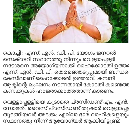
കൊച്ചി : എസ്. എന്‍. ഡി. പി. യോഗം ജനറല്‍
സെക്രട്ടറി സ്ഥാനത്തു നിന്നും വെള്ളാപ്പള്ളി
നടേശനെ അയോഗ്യനാക്കി ഹൈക്കോടതി ഉത്തര
എസ്. എന്‍. ഡി. പി. തെരഞ്ഞെടുപ്പുമായി ബന്ധപ്പെ
കേസിലാണ് ഹൈക്കോടതി ഉത്തരവ്. കമ്പനി
ആക്ടിന്റെ ലംഘനം നടന്നതായി കോടതി കണ്ടെത്ത
കണക്കുകള്‍ ഹാജരാക്കാത്തതാണ് കാരണം.
വെള്ളാപ്പള്ളിയെ കൂടാതെ പ്രസിഡണ്ട് എം. എൻ.
സോമൻ, വൈസ് പ്രസിഡണ്ട് തുഷാർ വെള്ളാപ്പള്
തുടങ്ങിയവർ അടക്കം എല്ലാ ഭാര വാഹികളെയും
സ്ഥാനത്തു നിന്ന് ആയോഗ്യർ ആക്കിയിട്ടുണ്ട്.