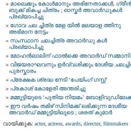
മാലെക്കും കോള്‍മാനും അഭിനേതാക്കള്‍, ഗ്രീന്
ബുക്ക് മികച്ച ചിത്രം ; ഓസ്കര്‍ അവാര്‍ഡുകള്‍
പ്രഖ്യാപിച്ചു
ഗോവ ചല ച്ചിത്ര മേള യിൽ മലയാള ത്തിനു
അഭിമാന നേട്ടം
സംസ്ഥാന ചലച്ചിത്ര അവാർഡു കൾ
പ്രഖ്യാപിച്ചു
മോഹൻലാലിന് ഫാല്‍ക്കെ അവാര്‍ഡ് സമ്മാനിച്
വിജയരാഘവനും ഉര്‍വ്വശിക്കും ദേശീയ ചലച്ചി
പുരസ്കാരം
പ്രേക്ഷക ശ്രദ്ധ നേടി ‘പേയിംഗ് ഗസ്റ്റ്’
പ്രകാശ് കോളേരി അന്തരിച്ചു
മമ്മൂട്ടിയുടെ ‘പുതിയ നിയമം’ ബോളിവുഡിലേക്ക
ഈ വർഷം തമിഴ് സിനിമക്ക് ലഭിക്കുന്ന ദേശീയ
അവാർഡ് മമ്മൂട്ടിയിലൂടെ ; ശരത് കുമാർ
വായിക്കുക:
actor
,
actress
,
awards
,
director
,
filmmakers