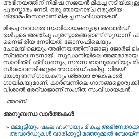
അഭിനയത്തിന് നിമിഷ സജയന്‍ മികച്ച നടിയ്ക്കുള്
പുരസ്കാരം നേടി. ഒരു ഞായറാഴ്ച ഒരുക്കിയ
ശ്യാമപ്രസാദാണ് മികച്ച സംവിധായകന്‍.
മികച്ച നവാഗത സംവിധായകനുള്ള അവാര്‍ഡ്
ഉള്‍പ്പടെ അഞ്ചു പുരസ്കാരങ്ങളാണ് സുഡാനി ഫ
നൈജീരിയ നേടിയത്. ജോസഫിലെയും
ചോലയിലെയും അഭിനയത്തിന് ജോജു ജോര്‍ജ് മിക
സ്വഭാവ നടനായി. സുഡാനിയിലെ അമ്മമാരായ
സാവിത്രീ ശ്രീധരനും, സരസ ബാലുശേരിയും മിക
സ്വഭാവനടിക്കുള്ള അവാര്‍ഡ് പങ്കിട്ടു. വിജയ്
യേശുദാസ് ഗായകനും ശ്രേയാ ഘോഷാല്‍
ഗായികയുമാണ്. കാര്‍ബണിലെ ഗാനങ്ങളൊരുക്ക
വിശാല്‍ ഭരദ്വാജാണ് സംഗീത സംവിധായകന്‍.
-
അവ്നി
അനുബന്ധ വാര്‍ത്തകള്‍
മമ്മൂട്ടിയും ഷംല ഹംസയും മികച്ച അഭിനേതാക്ക
അവാർഡുകൾ വാരിക്കൂട്ടി മഞ്ഞുമ്മൽ ബോയ്സ