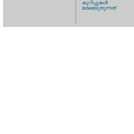
കുറിപ്പുകള്‍
മരമെഴുതുന്നത്