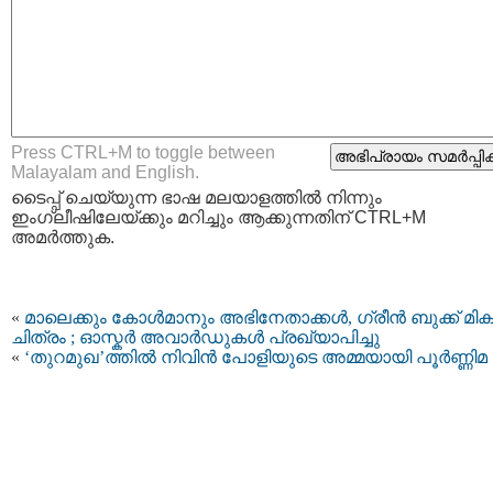
Press CTRL+M to toggle between
Malayalam and English.
ടൈപ്പ്‌ ചെയ്യുന്ന ഭാഷ മലയാളത്തില്‍ നിന്നും
ഇംഗ്ലീഷിലേയ്ക്കും മറിച്ചും ആക്കുന്നതിന് CTRL+M
അമര്‍ത്തുക.
«
മാലെക്കും കോള്‍മാനും അഭിനേതാക്കള്‍, ഗ്രീന്‍ ബുക്ക് മികച
ചിത്രം ; ഓസ്കര്‍ അവാര്‍ഡുകള്‍ പ്രഖ്യാപിച്ചു
«
‘തുറമുഖ’ത്തിൽ നിവിന്‍ പോളിയുടെ അമ്മയായി പൂര്‍ണ്ണിമ