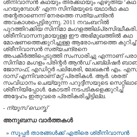
ശീനിവാസന്‍ കഥയും തിരക്കഥയും എഴുതിയ ‘കഥ
പറയുമ്പോള്‍’ എന്ന സിനിമയുടെ യഥാര്‍ഥ കഥ
തന്റേതാണെന്ന് നേരത്തെ സത്യചന്ദ്രന്‍
അവകാശപ്പെട്ടിരുന്നു. 2011 നവംബറില്‍
പുറത്തിറക്കിയ സിനിമാ മംഗളത്തില്പ്രസിദ്ധീകരിച്ച
ശ്രീനിവാസനുമായുള്ള ഈ അഭിമുഖത്തില്‍ കഥ
മോഷണത്തെക്കുറിച്ചുള്ള ആരോപണത്തെ കുറിച്ച്
ശ്രീനിവാസന്‍ സത്യചന്ദ്രനെ
അപകീര്‍ത്തിപ്പെടുത്തി സംസാരിച്ചു എന്നാണ് പരാ
സിനിമാ മംഗളം പ്രിന്റര്‍ ആന്‍ഡ് പബ്ലിഷര്‍ ബാ
ജോസഫ്, എഡിറ്റര്‍ പലിശേരി, ലേഖകന്‍ എം. എസ
ദാസ് എന്നിവരാണ് മറ്റ് പ്രതികള്‍. ആര്‍. ശരത്
സംവിധാനം ചെയ്യുന്ന പറുദ്ദീസയുടെ സെറ്റിലാ
ശ്രീനിയിപ്പോള്‍. കോടതി നടപടികളെക്കുറിച്ച്
അദ്ദേഹം ഇതുവരെ പ്രതികരിച്ചിട്ടില്ല.
-
ന്യൂസ് ഡെസ്ക്
അനുബന്ധ വാര്‍ത്തകള്‍
സൂപ്പര്‍ താരങ്ങള്‍ക്ക് എതിരെ ശ്രീനിവാസന്‍