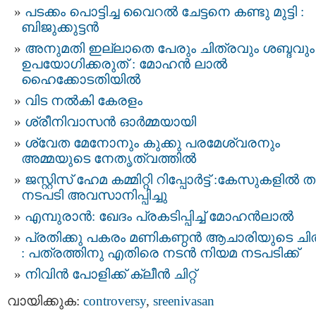
പടക്കം പൊട്ടിച്ച വൈറൽ ചേട്ടനെ കണ്ടു മുട്ടി :
ബിജുക്കുട്ടൻ
അനുമതി ഇല്ലാതെ പേരും ചിത്രവും ശബ്ദവും
ഉപയോഗിക്കരുത് : മോഹന്‍ ലാല്‍
ഹൈക്കോടതിയിൽ
വിട നല്‍കി കേരളം
ശ്രീനിവാസന്‍ ഓര്‍മ്മയായി
ശ്വേത മേനോനും കുക്കു പരമേശ്വരനും
അമ്മയുടെ നേതൃത്വത്തിൽ
ജസ്റ്റിസ്‌ ഹേമ കമ്മിറ്റി റിപ്പോർട്ട് : കേസുകളിൽ 
നടപടി അവസാനിപ്പിച്ചു
എമ്പുരാൻ: ഖേദം പ്രകടിപ്പിച്ച് മോഹൻലാൽ
പ്രതിക്കു പകരം മണികണ്ഠൻ ആചാരിയുടെ ചിത
: പത്രത്തിനു എതിരെ നടൻ നിയമ നടപടിക്ക്
നിവിന്‍ പോളിക്ക് ക്ലീന്‍ ചിറ്റ്
വായിക്കുക:
controversy
,
sreenivasan