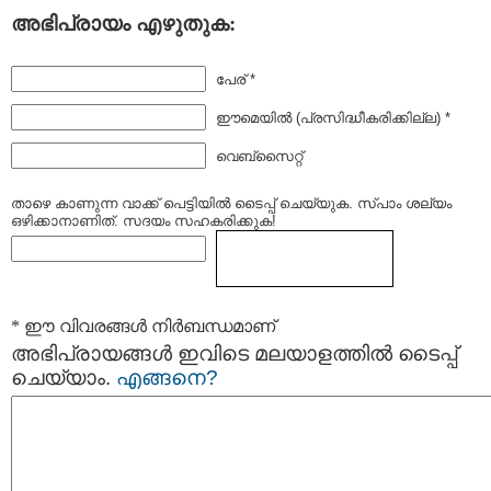
അഭിപ്രായം എഴുതുക:
പേര് *
ഈമെയില്‍ (പ്രസിദ്ധീകരിക്കില്ല) *
വെബ്സൈറ്റ്
താഴെ കാണുന്ന വാക്ക് പെട്ടിയില്‍ ടൈപ്പ്‌ ചെയ്യുക. സ്പാം ശല്യം
ഒഴിക്കാനാണിത്. സദയം സഹകരിക്കുക!
* ഈ വിവരങ്ങള്‍ നിര്‍ബന്ധമാണ്
അഭിപ്രായങ്ങള്‍ ഇവിടെ മലയാളത്തില്‍ ടൈപ്പ്
ചെയ്യാം.
എങ്ങനെ?