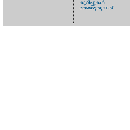
കുറിപ്പുകള്‍
മരമെഴുതുന്നത്