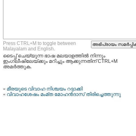
Press CTRL+M to toggle between
Malayalam and English.
ടൈപ്പ്‌ ചെയ്യുന്ന ഭാഷ മലയാളത്തില്‍ നിന്നും
ഇംഗ്ലീഷിലേയ്ക്കും മറിച്ചും ആക്കുന്നതിന് CTRL+M
അമര്‍ത്തുക.
«
മീരയുടെ വിവാഹ നിശ്ചയം റദ്ദാക്കി
«
വിവാഹശേഷം മം‌മ്ത മോഹന്‍‌ദാസ് തിരിച്ചെത്തുന്നു