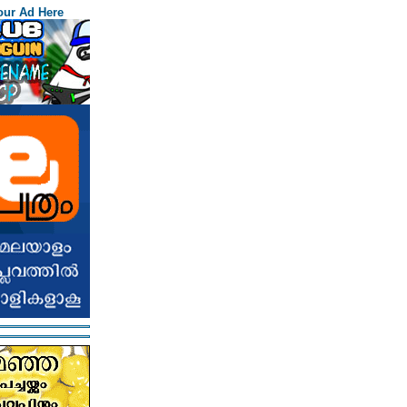
our Ad Here