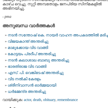
കാഴ്ച വെച്ചു. നൂറ്റി അമ്പതോളം ജനപ്രിയ സിനിമകളിൽ
അഭിനയിച്ചു.
-
pma
അനുബന്ധ വാര്‍ത്തകള്‍
നടന്‍ സന്തോഷ് കെ. നായര്‍ വാഹന അപകടത്തില്‍ മരിച്
വിജയകാന്ത് അന്തരിച്ചു
മാമുക്കോയ വിട വാങ്ങി
കോട്ടയം പ്രദീപ് അന്തരിച്ചു
നടന്‍ കലാശാല ബാബു അന്തരിച്ചു
ഭാരതിരാജ വിട വാങ്ങി
എസ്. പി. വെങ്കിടേഷ് അന്തരിച്ചു
വിട നല്‍കി കേരളം
ശ്രീനിവാസന്‍ ഓര്‍മ്മയായി
ധര്‍മ്മേന്ദ്ര അന്തരിച്ചു
വായിക്കുക:
actor
,
death
,
obituary
,
remembrance