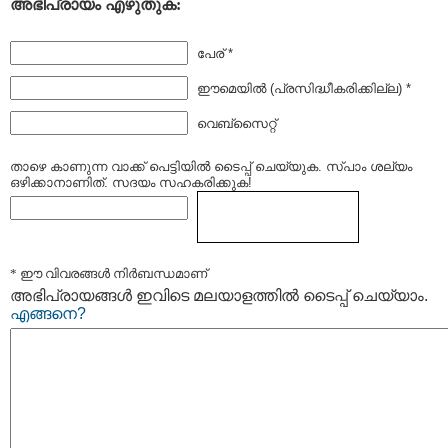
അഭിപ്രായം എഴുതുക:
പേര് *
ഈമെയില്‍ (പ്രസിദ്ധീകരിക്കില്ല) *
വെബ്സൈറ്റ്
താഴെ കാണുന്ന വാക്ക് പെട്ടിയില്‍ ടൈപ്പ്‌ ചെയ്യുക. സ്പാം ശല്യം
ഒഴിക്കാനാണിത്. സദയം സഹകരിക്കുക!
* ഈ വിവരങ്ങള്‍ നിര്‍ബന്ധമാണ്
അഭിപ്രായങ്ങള്‍ ഇവിടെ മലയാളത്തില്‍ ടൈപ്പ് ചെയ്യാം.
എങ്ങനെ?