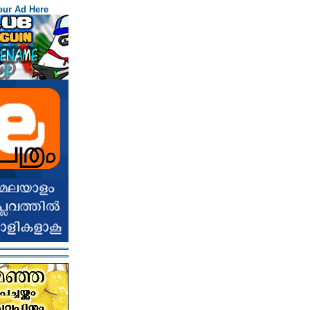
our Ad Here