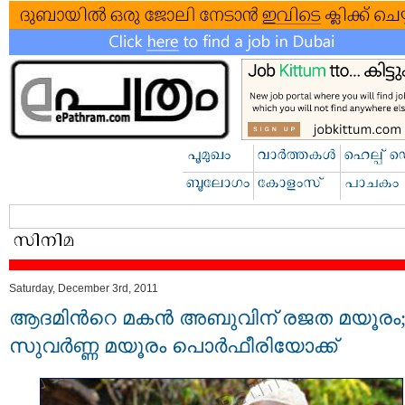
Saturday, December 3rd, 2011
ആദമിന്‍റെ മകന്‍ അബുവിന് രജത മയൂരം
സുവര്‍ണ്ണ മയൂരം പൊര്‍ഫീരിയോക്ക്