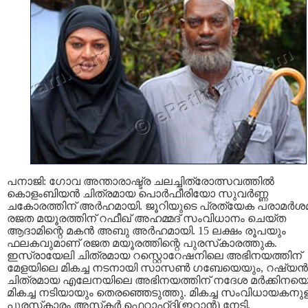
പനാജി: ഗോവ അന്താരാഷ്ട്ര ചലച്ചിത്രോത്സവത്തില്‍
കൊളംബിയന്‍ ചിത്രമായ പൊര്‍ഫീരിയോ സുവര്‍ണ്ണ
ചകോരത്തിന് അര്‍ഹമായി. ജൂറിയുടെ പ്രത്യേക പരാമര്‍
രജത മയൂരത്തിന് റഫീഖ് അഹമ്മദ് സംവിധാനം ചെയ്ത
ആദാമിന്റെ മകന്‍ അബു അര്‍ഹമായി. 15 ലക്ഷം രൂപയും
ഫലകവുമാണ് രജത മയൂരത്തിന്റെ പുരസ്‌കാരത്തുക.
ഇസ്രായേലി ചിത്രമായ റസ്റ്റൊറേഷനിലെ അഭിനയത്തിന്
മേളയിലെ മികച്ച നടനായി സാസണ്‍ ഗബേയെയും, റഷ്യന്‍
ചിത്രമായ എലേനയിലെ അഭിനയത്തിന് നദേശ മര്‍ക്കിനയ
മികച്ച നടിയായും തെരഞ്ഞെടുത്തു. മികച്ച സംവിധായകനു
പുരസ്‌കാരം അസ്‌കര്‍ ഫെറാഹ്ദി(ഇറാന്‍) നേടി.