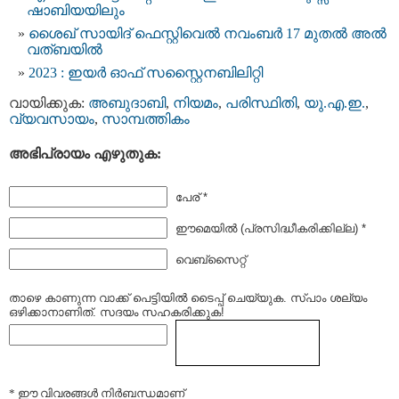
ഷാബിയയിലും
ശൈഖ് സായിദ് ഫെസ്റ്റിവെല്‍ നവംബര്‍ 17 മുതല്‍ അല്‍
വത്ബയില്‍
2023 : ഇയർ ഓഫ് സസ്റ്റൈനബിലിറ്റി
വായിക്കുക:
അബുദാബി
,
നിയമം
,
പരിസ്ഥിതി
,
യു.എ.ഇ.
,
വ്യവസായം
,
സാമ്പത്തികം
അഭിപ്രായം എഴുതുക:
പേര് *
ഈമെയില്‍ (പ്രസിദ്ധീകരിക്കില്ല) *
വെബ്സൈറ്റ്
താഴെ കാണുന്ന വാക്ക് പെട്ടിയില്‍ ടൈപ്പ്‌ ചെയ്യുക. സ്പാം ശല്യം
ഒഴിക്കാനാണിത്. സദയം സഹകരിക്കുക!
* ഈ വിവരങ്ങള്‍ നിര്‍ബന്ധമാണ്