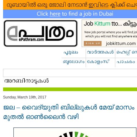
Sunday, March 19th, 2017
ജല – വൈദ്യുതി ബില്ലുകള്‍ മേയ് മാസം
മുതൽ ഓൺലൈൻ വഴി