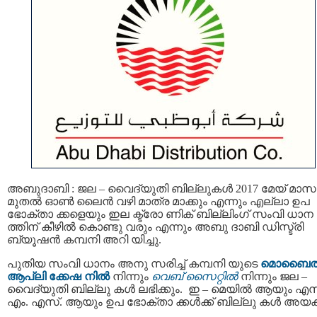
അബുദാബി : ജല – വൈദ്യുതി ബില്ലുകള്‍ 2017 മേയ് മാസ
മുതൽ ഓൺ ലൈൻ വഴി മാത്ര മാക്കും എന്നും എല്ലാ ഉപ
ഭോക്താ ക്കളെയും ഇല ക്ട്രോ ണിക് ബില്ലിംഗ് സംവി ധാന
ത്തിന് കീഴിൽ കൊണ്ടു വരും എന്നും അബു ദാബി ഡിസ്ട്രി
ബ്യൂഷന്‍ കമ്പനി അറി യിച്ചു.
പുതിയ സംവി ധാനം അനു സരിച്ച് കമ്പനി യുടെ
മൊബൈ
ആപ്ലി ക്കേഷ നിൽ
നിന്നും
വെബ് സൈറ്റിൽ
നിന്നും ജല –
വൈദ്യുതി ബില്ലു കള്‍ ലഭിക്കും. ഇ – മെയിൽ ആയും എസ
എം. എസ്. ആയും ഉപ ഭോക്താ ക്കൾക്ക് ബില്ലു കൾ അയക്