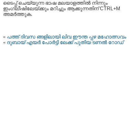
ടൈപ്പ്‌ ചെയ്യുന്ന ഭാഷ മലയാളത്തില്‍ നിന്നും
ഇംഗ്ലീഷിലേയ്ക്കും മറിച്ചും ആക്കുന്നതിന് CTRL+M
അമര്‍ത്തുക.
«
പത്ത് ദിവസ ങ്ങളിലായി ലിവ ഈന്ത പ്പഴ മഹോത്സവം
«
ദുബായ് എയർ പോർട്ടി ലേക്ക് പുതിയ ടണൽ റോഡ്