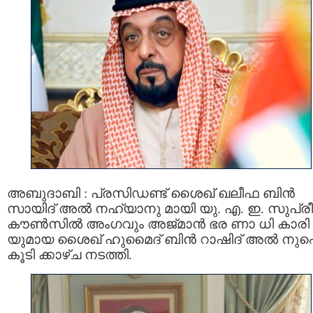
അബുദാബി : പ്രസിഡണ്ട് ശൈഖ് ഖലീഫ ബിന്‍
സായിദ് അല്‍ നഹ്യാനു മായി യു. എ. ഇ. സുപ്രീ
കൗണ്‍സില്‍ അംഗവും അജ്മാന്‍ ഭര ണാ ധി കാരി
യുമായ ശൈഖ് ഹുമൈദ് ബിന്‍ റാഷിദ് അല്‍ നു
കൂടി ക്കാഴ്ച നടത്തി.