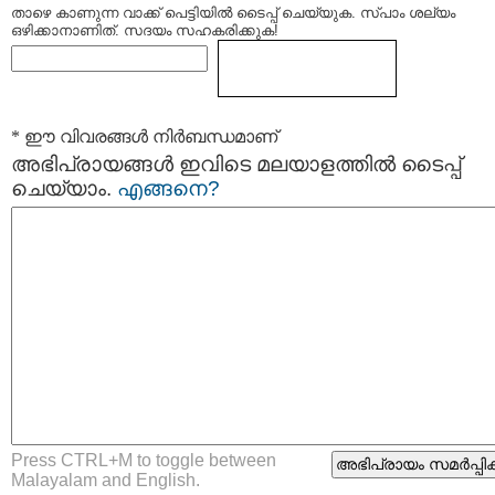
താഴെ കാണുന്ന വാക്ക് പെട്ടിയില്‍ ടൈപ്പ്‌ ചെയ്യുക. സ്പാം ശല്യം
ഒഴിക്കാനാണിത്. സദയം സഹകരിക്കുക!
* ഈ വിവരങ്ങള്‍ നിര്‍ബന്ധമാണ്
അഭിപ്രായങ്ങള്‍ ഇവിടെ മലയാളത്തില്‍ ടൈപ്പ്
ചെയ്യാം.
എങ്ങനെ?
Press CTRL+M to toggle between
Malayalam and English.