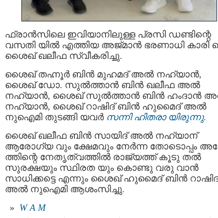
ഫ്രാന്‍സിലെ ഇവിയാനിലുള്ള പ്രസി ഡണ്ടിന്റെ
വസതി യില്‍ എത്തിയ അജ്മാന്‍ ഭരണാധി കാരി 
ശൈഖ് ഖലീഫ സ്വീകരിച്ചു.
ശൈഖ് തഹ്നൂര്‍ ബിന്‍ മുഹമദ് അല്‍ നഹ്യാന്‍,
ശൈഖ് ഡോ. സുല്‍ത്താന്‍ ബിന്‍ ഖലീഫ അല്‍
നഹ്യാന്‍, ശൈഖ് സുല്‍ത്താന്‍ ബിന്‍ ഹംദാന്‍ അല
നഹ്യാന്‍, ശൈഖ് റാഷിദ് ബിന്‍ ഹുമൈദ് അല്‍
നുഐമി തുടങ്ങി യവര്‍
സന്നി ഹിതരാ യിരുന്നു.
ശൈഖ് ഖലീഫ ബിന്‍ സായിദ് അല്‍ നഹ്യാന്
ആരോഗ്യ വും ക്ഷേമവും നേര്‍ന്ന തോടൊപ്പം അദ്
ത്തിന്റെ നേതൃത്വത്തില്‍ രാജ്യത്ത് കൂടു തല്‍
സുരക്ഷയും സ്ഥിരത യും കൊണ്ടു വരു വാന്‍
സാധിക്കട്ടെ എന്നും ശൈഖ് ഹുമൈദ് ബിന്‍ റാഷിദ
അല്‍ നുഐമി ആശംസിച്ചു.
W A M