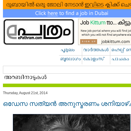
Thursday, August 21st, 2014
ഒഡേസ സത്യൻ അനുസ്മരണം ശനിയാഴ്