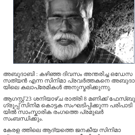
അബുദാബി : കഴിഞ്ഞ ദിവസം അന്തരിച്ച ഒഡേസ
സത്യൻ എന്ന സിനിമാ പ്രവർത്തകനെ അബുദ
യിലെ കലാപ്രേമികൾ അനുസ്മരിക്കുന്നു.
ആഗസ്റ്റ്‌ 23 ശനിയാഴ്ച രാത്രി 8 മണിക്ക് ഫേസ്ബുക്
ഗ്രൂപ്പ് സിനിമ കൊട്ടക സംഘടിപ്പിക്കുന്ന പരിപാടി
യിൽ സാംസ്കാരിക രംഗത്തെ പ്രമുഖർ
സംബന്ധിക്കും.
കേരള ത്തിലെ ആദ്യത്തെ ജനകീയ സിനിമാ