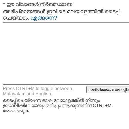
* ഈ വിവരങ്ങള്‍ നിര്‍ബന്ധമാണ്
അഭിപ്രായങ്ങള്‍ ഇവിടെ മലയാളത്തില്‍ ടൈപ്പ്
ചെയ്യാം.
എങ്ങനെ?
Press CTRL+M to toggle between
Malayalam and English.
ടൈപ്പ്‌ ചെയ്യുന്ന ഭാഷ മലയാളത്തില്‍ നിന്നും
ഇംഗ്ലീഷിലേയ്ക്കും മറിച്ചും ആക്കുന്നതിന് CTRL+M
അമര്‍ത്തുക.