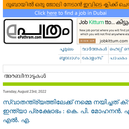
Tuesday, August 23rd, 2022
സ്വാതന്ത്ര്യത്തിലേക്ക് നമ്മെ നയിച്ചത് ക്വിറ
ഇന്ത്യാ പ്രക്ഷോഭം : കെ. പി. മോഹനൻ. എ
എൽ. എ.