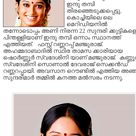
ഇന്ദു തമ്പി
തിരഞ്ഞെടുക്കപ്പെട്ടു.
കൊച്ചിയിലെ ലെ
മെറിഡിയനില്‍
തന്നോടൊപ്പം അണി നിരന്ന 22 സുന്ദരി ക്കുട്ടികള
പിന്തള്ളിയാണ് ഇന്ദു തമ്പി ഒന്നാം സ്ഥാനത്ത്‌
എത്തിയത്. ഫസ്റ്റ് റണ്ണറപ്പ് മഞ്ജുരാജ്.
അഹമ്മദാബാദില്‍ സ്ഥിര താമസ ക്കാരിയായ
ഷൊര്‍ണ്ണൂര്‍ സ്വദേശിനി യാണ് മഞ്ജുരാജ്. കണ്ണൂര്
സ്വദേശിനി സൊണാല്‍ ദേവരാജ് സെക്കന്‍ഡ്
റണ്ണറപ്പായി. അവസാന റൌണ്ടില്‍ എത്തിയ അഞ
സുന്ദരിമാര്‍ തമ്മില്‍ കനത്ത മല്‍സരം നടന്നു.