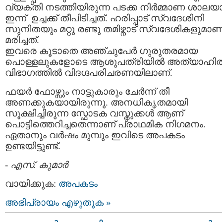
വ്യക്തി നടത്തിയിരുന്ന പടക്ക നിര്‍മ്മാണ ശാലയ
ഇന്ന് ഉച്ചക്ക് തീപിടിച്ചത്. ഹരിപ്പാട് സ്വദേശിനി
സുനിതയും മറ്റു രണ്ടു തമിഴ്നാട് സ്വദേശികളുമാണ
മരിച്ചത്.
ഇവരെ കൂടാതെ അഞ്ചുപേര്‍ ഗുരുതരമായ
പൊള്ളലുകളോടെ ആശുപത്രിയില്‍ അത്യാഹി
വിഭാഗത്തില്‍ വിദഗ്ദപരിചരണയിലാണ്.
ഫയര്‍ ഫോഴ്സും നാട്ടുകാരും ചേര്‍ന്ന് തീ
അണക്കുകയായിരുന്നു. അനധികൃതമായി
സൂക്ഷിച്ചിരുന്ന സ്ഫോടക വസ്തുക്കള്‍ ആണ്
പൊട്ടിത്തെറിച്ചതെന്നാണ് പ്രാഥമിക നിഗമനം.
ഏതാനും വര്‍ഷം മുമ്പും ഇവിടെ അപകടം
ഉണ്ടയിട്ടുണ്ട്.
-
എസ്. കുമാര്‍
വായിക്കുക:
അപകടം
അഭിപ്രായം എഴുതുക »