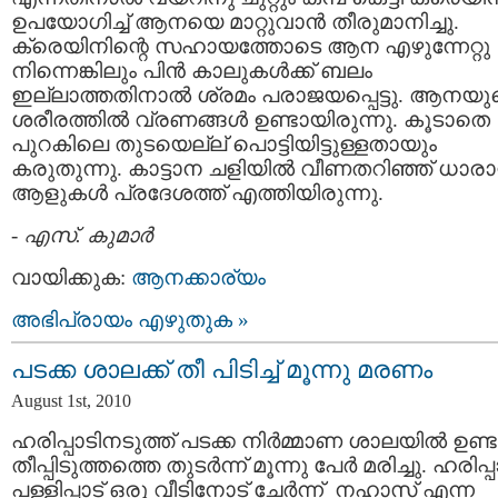
ഉപയോഗിച്ച് ആനയെ മാറ്റുവാന്‍ തീരുമാനിച്ചു.
ക്രെയിനിന്റെ സഹായത്തോടെ ആന എഴുന്നേറ്റു
നിന്നെങ്കിലും പിന്‍ കാലുകള്‍ക്ക് ബലം
ഇല്ലാത്തതിനാല്‍ ശ്രമം പരാജയപ്പെട്ടു. ആനയു
ശരീരത്തില്‍ വ്രണങ്ങള്‍ ഉണ്ടായിരുന്നു. കൂടാതെ
പുറകിലെ തുടയെല്ല് പൊട്ടിയിട്ടുള്ളതായും
കരുതുന്നു. കാട്ടാന ചളിയില്‍ വീണതറിഞ്ഞ് ധാരാ
ആളുകള്‍ പ്രദേശത്ത് എത്തിയിരുന്നു.
-
എസ്. കുമാര്‍
വായിക്കുക:
ആനക്കാര്യം
അഭിപ്രായം എഴുതുക »
പടക്ക ശാലക്ക് തീ പിടിച്ച് മൂന്നു മരണം
August 1st, 2010
ഹരിപ്പാടിനടുത്ത് പടക്ക നിര്‍മ്മാണ ശാലയില്‍ ഉണ്
തീപ്പിടുത്തത്തെ തുടര്‍ന്ന് മൂന്നു പേര്‍ മരിച്ചു. ഹരിപ്പ
പള്ളിപ്പാട് ഒരു വീടിനോട് ചേര്‍ന്ന് നഹാസ് എന്ന