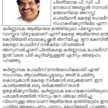
പ്രതിയായ പി. ഡി. പി.
നേതാവ് അബ്ദുല്‍ നാസര്‍
മഅദനിയെ അറസ്റ്റ്‌
ചെയ്യാന്‍ കേരള പോലീസ
സഹകരിക്കുന്നില്ല എന്ന
കര്‍ണ്ണാടക ആഭ്യന്തര മന്ത്രിയുടെ പ്രസ്താവന
വാസ്തവ വിരുദ്ധമാണ് എന്ന് കേരള ആഭ്യന്തര മന്ത
കോടിയേരി ബാലകൃഷ്ണന്‍ അറിയിച്ചു. ഈ കേസില്
കേരളാ പോലീസ്‌ നല്‍കിയ വിവരങ്ങള്‍
അനുസരിച്ചാണ് പ്രതികളെ കര്‍ണ്ണാടക പോലീസ്‌
ഇത് വരെ പിടി കൂടിയിട്ടുള്ളത് എന്നും അദ്ദേഹം
പറഞ്ഞു.
കര്‍ണ്ണാടക പോലീസ്‌ ഔദ്യോഗികമായി എന്ത്
സഹായം ആവശ്യപ്പെട്ടാലും അത് ചെയ്തു
കൊടുക്കാന്‍ കേരള സര്‍ക്കാര്‍ ഒരുക്കമാണ്. ഈ
കാര്യത്തില്‍ ഒരു തര്‍ക്കത്തിന് താന്‍
ഉദ്ദേശിക്കുന്നില്ല. കര്‍ണ്ണാടക ഹൈക്കോടതിയുടെ
പരാമര്‍ശത്തില്‍ നിന്നും ജന ശ്രദ്ധ തിരിച്ചു
വിടാനുള്ള അടവാണ് ആഭ്യന്തര മന്ത്രിയുടെ ഈ
പുതിയ ആരോപണം എന്നും കോടിയേരി പറഞ്ഞു.