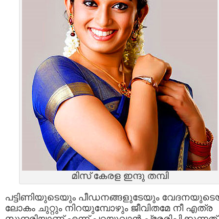
മിസ്‌ കേരള ഇന്ദു തമ്പി
പട്ടിണിയുടെയും പീഡനങ്ങളുടേയും വേദനയുടെ
ലോകം ചുറ്റും നിറയുമ്പോഴും ജീവിതമേ നീ എത്ര
സുന്ദരിയാണ് എന്ന് പറയുവാന്‍ പ്രേരിപ്പിക്കുന്നത്