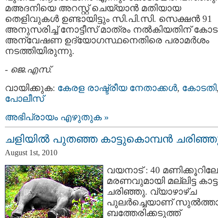
മഅദനിയെ അറസ്റ്റ്‌ ചെയ്യാന്‍ മതിയായ
തെളിവുകള്‍ ഉണ്ടായിട്ടും സി.പി.സി. സെക്ഷന്‍ 91
അനുസരിച്ച് നോട്ടീസ്‌ മാത്രം നല്‍കിയതിന് കോ
അന്വേഷണ ഉദ്യോഗസ്ഥനെതിരെ പരാമര്‍ശം
നടത്തിയിരുന്നു.
-
ജെ.എസ്.
വായിക്കുക:
കേരള രാഷ്ട്രീയ നേതാക്കള്‍
,
കോടതി
പോലീസ്‌
അഭിപ്രായം എഴുതുക »
ചളിയില്‍ പുതഞ്ഞ കാട്ടുകൊമ്പന്‍ ചരിഞ്ഞ
August 1st, 2010
വയനാട് : 40 മണിക്കൂറില
മരണവുമായി മല്ലിട്ട കാട്
ചരിഞ്ഞു. വ്യാഴാഴ്ച
പുലര്‍ച്ചെയാണ് സുല്‍ത്താ
ബത്തേരിക്കടുത്ത്