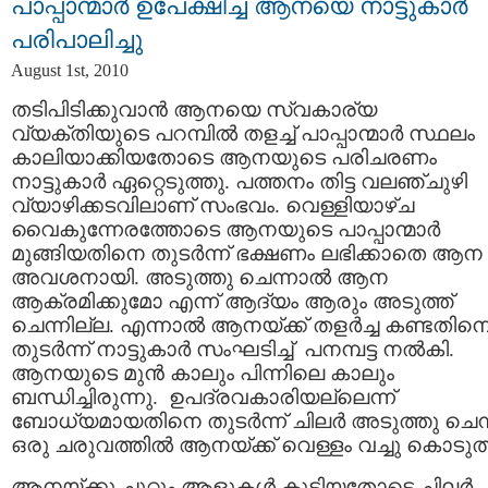
പാപ്പാന്മാര്‍ ഉപേക്ഷിച്ച ആനയെ നാട്ടുകാര്‍
പരിപാലിച്ചു
August 1st, 2010
തടിപിടിക്കുവാന്‍ ആനയെ സ്വകാര്യ
വ്യക്തിയുടെ പറമ്പില്‍ തളച്ച് പാപ്പാന്മാര്‍ സ്ഥലം
കാലിയാക്കിയതോടെ ആനയുടെ പരിചരണം
നാട്ടുകാര്‍ ഏറ്റെടുത്തു. പത്തനം തിട്ട വലഞ്ചുഴി
വ്യാഴിക്കടവിലാണ് സംഭവം. വെള്ളിയാഴ്ച
വൈകുന്നേരത്തോടെ ആനയുടെ പാപ്പാന്മാര്‍
മുങ്ങിയതിനെ തുടര്‍ന്ന് ഭക്ഷണം ലഭിക്കാതെ ആന
അവശനായി. അടുത്തു ചെന്നാല്‍ ആന
ആക്രമിക്കുമോ എന്ന് ആദ്യം ആരും അടുത്ത്
ചെന്നില്ല. എന്നാല്‍ ആനയ്ക്ക് തളര്‍ച്ച കണ്ടതിന
തുടര്‍ന്ന് നാട്ടുകാര്‍ സംഘടിച്ച് പനമ്പട്ട നല്‍കി.
ആനയുടെ മുന്‍ കാലും പിന്നിലെ കാലും
ബന്ധിച്ചിരുന്നു. ഉപദ്രവകാരിയല്ലെന്ന്
ബോധ്യമായതിനെ തുടര്‍ന്ന് ചിലര്‍ അടുത്തു ചെന്
ഒരു ചരുവത്തില്‍ ആനയ്ക്ക് വെള്ളം വച്ചു കൊടുത്
ആനയ്ക്കു ചുറ്റും ആളുകള്‍ കൂടിയതോടെ ചിലര്‍