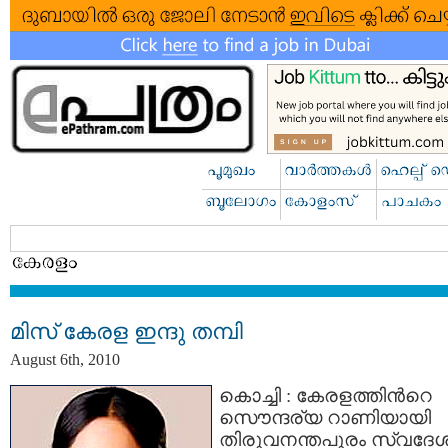
മിസ് കേരള ഇന്ദു തമ്പി
August 6th, 2010
കൊച്ചി : കേരളത്തിന്‍റെ
സൌന്ദര്യ റാണിയായി
തിരുവനന്തപുരം സ്വദേശ