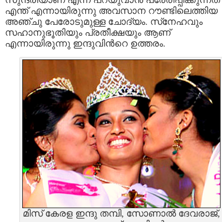
എന്ത് എന്നായിരുന്നു അവസാന റൗണ്ടിലെത്തിയ
അഞ്ചു പേരോടുമുള്ള ചോദ്യം. സ്‌നേഹവും
സഹാനുഭൂതിയും പ്രതീക്ഷയും ആണ്
എന്നായിരുന്നു ഇന്ദുവിന്‍റെ ഉത്തരം.
മിസ് കേരള ഇന്ദു തമ്പി, സോണാല്‍ ദേവരാജ്,