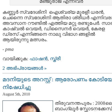
മഞ്ജുരാജ് എന്നിവര്‍
കണ്ണൂര്‍ സ്വദേശിനി ഐശ്വര്യ മുരളീ ധരന്‍,
ചെന്നൈ സ്വദേശിനി ആതിരാ ശ്രീധര്‍ എന്നിവര
അവസാന റൗണ്ടില്‍ എത്തിയ മറ്റു രണ്ടുപേര്‍. സാര
കാഷ്വല്‍ വെയര്‍, ഡിസൈനര്‍ വെയര്‍, കേരള
ഡ്രസ് എന്നിങ്ങനെ നാലു വിഭാഗ ങ്ങളില്‍
ആയിരുന്നു മത്സരം.
-
pma
വായിക്കുക:
ഫാഷന്‍
,
സ്ത്രീ
2 അഭിപ്രായങ്ങള്‍ »
മദനിയുടെ അറസ്റ്റ്‌ : ആരോപണം കോടിയേ
നിഷേധിച്ചു
August 5th, 2010
തിരുവനന്തപുരം : 2008ല
ബാംഗ്ലൂര്‍ സ്ഫോടനക്കേസി