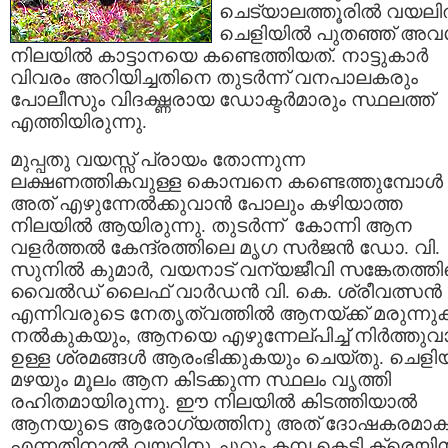
ചെട്യാലത്തൂരില്‍ വയലില
ചെളിയില്‍ പുതഞ്ഞ് അ
നിലയില്‍ കാട്ടാനയെ കണ്ടെത്തിയത്. നാട്ടുകാര്‍
വിവരം അറിയിച്ചതിനെ തുടര്‍ന്ന് വനപാലകരും
പോലീസും വിദഗ്ദ്ധരായ ഡോക്ടര്‍മാരും സ്ഥലത്ത്
എത്തിയിരുന്നു.
മുപ്പതു വയസ്സ് പ്രായം തോന്നുന്ന
ലക്ഷണത്തികവുള്ള കൊമ്പനെ കണ്ടെത്തുമ്പോള്‍
അത് എഴുന്നേല്‍ക്കുവാന്‍ പോലും കഴിയാത്ത
നിലയില്‍ ആയിരുന്നു. തുടര്‍ന്ന് കോന്നി ആന
വളര്‍ത്തല്‍ കേന്ദ്രത്തിലെ മൃഗ സര്‍ജന്‍ ഡോ. വി.
സുനില്‍ കുമാര്‍, വയനാട് വന്യജീവി സങ്കേതത്ത
വൈല്‍ഡ് ലൈഫ് വാര്‍ഡന്‍ വി. കെ. ശ്രീവത്സന്‍
എന്നിവരുടെ നേതൃത്വത്തില്‍ ആനയ്ക്ക് മരുന്നുക
നല്‍കുകയും, ആനയെ എഴുന്നേല്പിച്ച് നിര്‍ത്തുവാ
ഉള്ള ശ്രമങ്ങള്‍ ആരംഭിക്കുകയും ചെയ്തു. ചെളി
മഴയും മൂലം ആന കിടക്കുന്ന സ്ഥലം വൃത്തി
രഹിതമായിരുന്നു. ഈ നിലയില്‍ കിടത്തിയാല്‍
ആനയുടെ ആരോഗ്യത്തിനു അത് ദോഷകരമാക
എന്നതിനാല്‍ വയറിനു ചുറ്റും കമ്പ കെട്ടി ക്രെയിന്