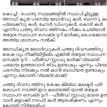
കൊച്ചി : പൊതു സ്ഥലങ്ങളിൽ സ്ഥാപിച്ചിട്ടുള്ള
അനധി കൃത പരസ്യ ബോർഡു കള്‍, ബാനറു കള്
ഫ്ലെക്സു കള്‍, ഹോർ ഡിംഗുകള്‍, കൊടി കള്‍
എന്നിവ പത്തു ദിവസ ത്തിനകം നീക്കം ചെയ്യാൻ
തദ്ദേശ സ്ഥാപന സെക്ര ട്ടറി മാർക്കു ഹൈക്കോട
അന്ത്യ ശാസനം നൽകി.
അനധികൃത ബോർഡുകൾ പത്തു ദിവസത്തിനു
ശേഷ വും നീക്കിയിട്ടില്ല എങ്കിൽ തദ്ദേശ സ്ഥാപന
സെക്ര ട്ടറി – ഫീൽഡ് സ്റ്റാഫു മാർക്ക് വ്യക്തി
പരമായ ഉത്തരവാദി ത്വം ഉണ്ടാകും എന്നും പിഴയ
പരസ്യ നിരക്കും നൽ കാൻ ബാധ്യത ഉണ്ടാകും
എന്നും കോടതി വ്യക്ത മാക്കി.
പത്തു ദിവസ ത്തിനു ശേഷം ജില്ലാ കലക്ടർ പരി
ശോധന നടത്തി ഇവ കണ്ടെത്തി യാൽ തദ്ദേശ
സ്ഥാപന സെക്ര ട്ടറി – ഫീൽഡ് സ്റ്റാഫു മാരെ ഉത
വാദി കളാക്കി നടപടി കള്‍ ആരംഭിക്കണം എന്നും
കോടതി നിർദ്ദേശിച്ചു.