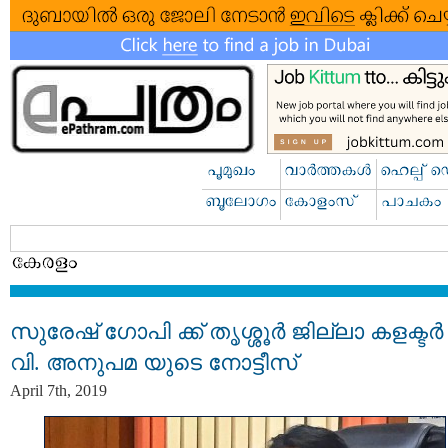
സുരേഷ് ഗോപി ക്ക് തൃശ്ശൂര്‍ ജില്ലാ കളക്ടര്‍ 
വി. അനുപമ യുടെ നോട്ടീസ്
April 7th, 2019