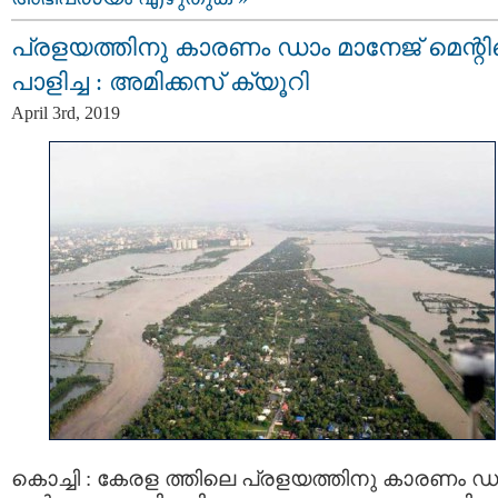
പ്രളയത്തിനു കാരണം ഡാം മാനേജ്‌ മെന്റ
പാളിച്ച : അമിക്കസ് ക്യൂറി
April 3rd, 2019
കൊച്ചി : കേരള ത്തിലെ പ്രളയത്തിനു കാരണം ഡ