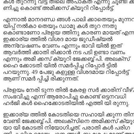
കൾ തുറന്നു വിട്ട തിലെ അപാകത എന്നു ചൂണ്ടി ക്
ണിച്ചു കൊണ്ട് അമിക്കസ് ക്യൂറി റിപ്പോർട്ട്.
എന്നാല്‍ മാനദണ്ഡ ങ്ങള്‍ പാലി ക്കാതെയും മുന്നറ
യിപ്പ് നല്‍കാ തെയും ഡാമു കള്‍ തുറ ന്നതു
കൊണ്ടാണോ പ്രളയ ത്തിനു കാരണ മായത് എന്ന
ഇക്കാര്യ ത്തിൽ വിശദ മായ ജുഡീഷ്യല്‍
അന്വേഷണം വേണം എന്നും ഭാവി യിൽ ഇത്
ആവർത്തി ക്കാതി രിക്കാൻ നട പടി ഉണ്ടാ വണം
എന്നും അമി ക്കസ് ക്യൂറി ജേക്കബ്ബ് പി. അലക്‌സ്
ഹൈ ക്കോടതി യില്‍ സമര്‍പ്പിച്ച റിപ്പോര്‍ ട്ടില്‍
പറയുന്നു. 49 പേജു കളുള്ള വിശദമായ റിപ്പോര്‍ട്ട്
ആണ് സമര്‍ പ്പിച്ചി രിക്കുന്നത്.
പ്രളയം നേരി ടുന്ന തില്‍ കേരള സര്‍ ക്കാരിന് വീഴ
സംഭവിച്ചു എന്ന് ആരോപിച്ചു കൊണ്ട് ഒട്ടനവധി
ഹര്‍ജി കള്‍ ഹൈക്കോടതിയില്‍ എത്തി യി രുന്നു.
ഇക്കാര്യ ത്തിൽ കോടതിയെ സഹായി ക്കുന്ന തി
വേണ്ടി ജേക്കബ്ബ് പി. അലക്സിനെ അമിക്കസ് ക്യൂ
യാ യി കോടതി നിയോഗിച്ചത്. പരാതി കൾ പരിഗ