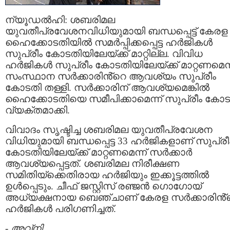
ന്യൂഡൽഹി: ശബരിമല
യുവതീപ്രവേശനവിധിയുമായി ബന്ധപ്പെട്ട് കേരള
ഹൈക്കോടതിയിൽ സമര്‍പ്പിക്കപ്പെട്ട ഹര്‍ജികള്‍
സുപ്രീം കോടതിയിലേയ്ക്ക് മാറ്റില്ല. വിവിധ
ഹര്‍ജികള്‍ സുപ്രീം കോടതിയിലേയ്ക്ക് മാറ്റണമെന
സംസ്ഥാന സര്‍ക്കാരിൻ്റെ ആവശ്യം സുപ്രീം
കോടതി തള്ളി. സര്‍ക്കാരിന് ആവശ്യമെങ്കിൽ
ഹൈക്കോടതിയെ സമീപിക്കാമെന്ന് സുപ്രീം കോട
വ്യക്തമാക്കി.
വിവാദം സ‍ൃഷ്ടിച്ച ശബരിമല യുവതീപ്രവേശന
വിധിയുമായി ബന്ധപ്പെട്ട 33 ഹര്‍ജികളാണ് സുപ്രീ
കോടതിയിലേയ്ക്ക് മാറ്റണമെന്ന് സര്‍ക്കാര്‍
ആവശ്യപ്പെട്ടത്. ശബരിമല നിരീക്ഷണ
സമിതിയ്ക്കെതിരായ ഹര്‍ജിയും ഇക്കൂട്ടത്തിൽ
ഉള്‍പ്പെടും. ചീഫ് ജസ്റ്റിസ് രഞ്ജൻ ഗൊഗോയ്
അധ്യക്ഷനായ ബെഞ്ചാണ് കേരള സര്‍ക്കാരിൻ്
ഹര്‍ജികള്‍ പരിഗണിച്ചത്.
-
അവ്നി