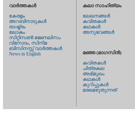
വാര്‍ത്തകള്‍
കലാ സാഹിത്യം
കേരളം
ലേഖനങ്ങള്‍
അറബിനാടുകള്‍
കവിതകള്‍
രാഷ്ട്രം
കഥകള്‍
ലോകം
അനുഭവങ്ങള്‍
സിറ്റിസണ്‍ ജേണലിസം
വിനോദം, സിനിമ
ബിസിനസ്സ് വാര്‍ത്തകള്‍
മഞ്ഞ (മാഗസിന്‍)
News in English
കവിതകള്‍
ചിത്രകല
അഭിമുഖം
കഥകള്‍
കുറിപ്പുകള്‍
മരമെഴുതുന്നത്