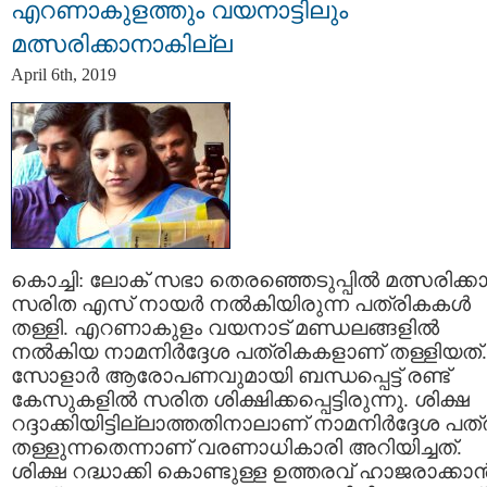
എറണാകുളത്തും വയനാട്ടിലും
മത്സരിക്കാനാകില്ല
April 6th, 2019
കൊച്ചി: ലോക് സഭാ തെരഞ്ഞെടുപ്പിൽ മത്സരിക്ക
സരിത എസ് നായർ നൽകിയിരുന്ന പത്രികകൾ
തള്ളി. എറണാകുളം വയനാട് മണ്ഡലങ്ങളിൽ
നൽകിയ നാമനിര്‍ദ്ദേശ പത്രികകളാണ് തള്ളിയത്.
സോളാര്‍ ആരോപണവുമായി ബന്ധപ്പെട്ട് രണ്ട്
കേസുകളിൽ സരിത ശിക്ഷിക്കപ്പെട്ടിരുന്നു. ശിക്ഷ
റദ്ദാക്കിയിട്ടില്ലാത്തതിനാലാണ് നാമനിര്‍ദ്ദേശ പത
തള്ളുന്നതെന്നാണ് വരണാധികാരി അറിയിച്ചത്.
ശിക്ഷ റദ്ധാക്കി കൊണ്ടുള്ള ഉത്തരവ് ഹാജരാക്കാ