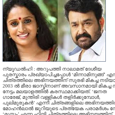
ന്യൂഡല്‍ഹി : അറുപത്തി നാലാമത് ദേശീയ
പുരസ്കാരം പ്രഖ്യാപിച്ചപ്പോള്‍ ‘മിന്നാമിനുങ്ങ്’ എന
ചിത്രത്തിലെ അഭിനയത്തിന് സുരഭി മികച്ച നടിയാ
2003 ല്‍ മീരാ ജാസ്മിനാണ് അവസാനമായി മികച്ച 
നേട്ടം മലയാളത്തില്‍ കരസ്ഥമാക്കിയത്. ‘ജനത
ഗാരേജ്, മുന്തിരി വള്ളികള്‍ തളിര്‍ക്കുമ്പോള്‍,
പുലിമുരുകന്‍’ എന്നീ ചിത്രങ്ങളിലെ അഭിനയത്തി
മോഹന്‍ലാല്‍ ജൂറിയുടെ പ്രത്യേക പരാമര്‍ശം നേ
‘രുസ്തം’ എന്ന ഹിന്ദി ചിത്രത്തിലെ അഭിനയത്തിന്