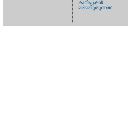
കുറിപ്പുകള്‍
മരമെഴുതുന്നത്