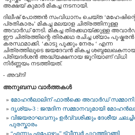
അക്ഷയ് കുമാര്‍ മികച്ച നടനായി.
ദിലീഷ് പോത്തന്‍ സംവിധാനം ചെയ്ത ‘മഹേഷിന്റ
പ്രതികാരം’ മികച്ച മലയാള ചിത്രത്തിനുള്ള
അവാര്‍ഡ് നേടി. മികച്ച തിരക്കഥയ്ക്കുള്ള അവാര്‍
ഈ ചിത്രത്തിന്റെ തിരക്കഥ രചിച്ച ശ്യാം പുഷ്കരന്‍
കരസ്ഥമാക്കി. ‘കാടു പൂക്കും നേരം ‘ എന്ന
ചിത്രത്തിലൂടെ ജയദേവന്‍ മികച്ച ശബ്ദലേഖകനായ
പ്രിയദര്‍ശന്‍ അദ്ധ്യക്ഷനായ ജൂറിയാണ് വിധി
നിര്‍ണ്ണയം നടത്തിയത്.
-
അവ്നി
അനുബന്ധ വാര്‍ത്തകള്‍
മോഹൻലാലിന് ഫാല്‍ക്കെ അവാര്‍ഡ് സമ്മാനിച്
ദൃശ്യം-3 : ജന്മദിന സമ്മാനവുമായി മോഹൻ
വിജയരാഘവനും ഉര്‍വ്വശിക്കും ദേശീയ ചലച്ചി
പുരസ്കാരം
“എന്നും എപ്പോഴും” ട്വീസര്‍ പുറത്തിറങ്ങി