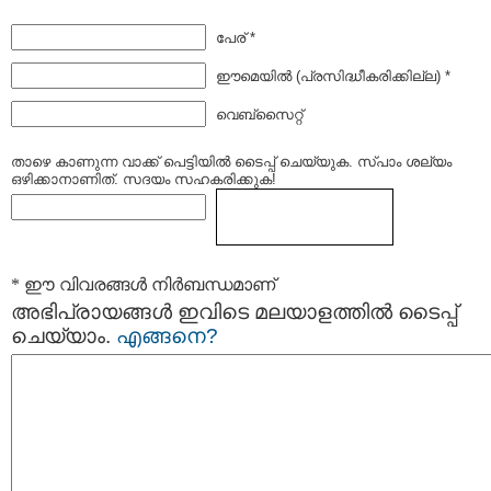
പേര് *
ഈമെയില്‍ (പ്രസിദ്ധീകരിക്കില്ല) *
വെബ്സൈറ്റ്
താഴെ കാണുന്ന വാക്ക് പെട്ടിയില്‍ ടൈപ്പ്‌ ചെയ്യുക. സ്പാം ശല്യം
ഒഴിക്കാനാണിത്. സദയം സഹകരിക്കുക!
* ഈ വിവരങ്ങള്‍ നിര്‍ബന്ധമാണ്
അഭിപ്രായങ്ങള്‍ ഇവിടെ മലയാളത്തില്‍ ടൈപ്പ്
ചെയ്യാം.
എങ്ങനെ?