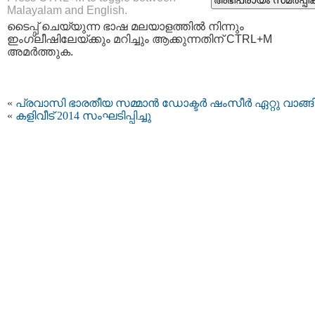
Malayalam and English.
ടൈപ്പ്‌ ചെയ്യുന്ന ഭാഷ മലയാളത്തില്‍ നിന്നും
ഇംഗ്ലീഷിലേയ്ക്കും മറിച്ചും ആക്കുന്നതിന് CTRL+M
അമര്‍ത്തുക.
«
പ്രവാസി ഭാരതീയ സമ്മാന്‍ ഡോക്ടര്‍ ഷംസീര്‍ ഏറ്റു വാങ്ങ
«
കളിവീട് 2014 സംഘടിപ്പിച്ചു