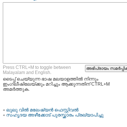
Press CTRL+M to toggle between
Malayalam and English.
ടൈപ്പ്‌ ചെയ്യുന്ന ഭാഷ മലയാളത്തില്‍ നിന്നും
ഇംഗ്ലീഷിലേയ്ക്കും മറിച്ചും ആക്കുന്നതിന് CTRL+M
അമര്‍ത്തുക.
«
ലുലു വില്‍ മലേഷ്യന്‍ ഫെസ്റ്റിവല്‍
«
സഹൃദയ അഴീക്കോട് പുരസ്ക്കാരം പ്രഖ്യാപിച്ചു