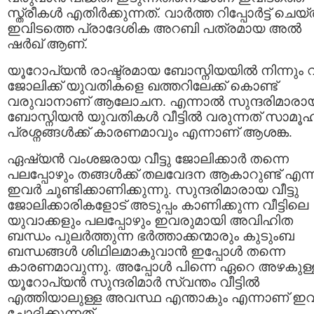
സ്ത്രീകള്‍ എതിര്‍ക്കുന്നത്. വാര്‍ത്ത റിപ്പോര്‍ട്ട് ചെയ
ഇവിടത്തെ പ്രാദേശിക അറബി പത്രമായ അല്‍
ഷര്‍ഖ് ആണ്.
യൂറോപ്യന്‍ രാഷ്ട്രമായ ബോസ്നിയയില്‍ നിന്നും വീ
ജോലിക്ക് യുവതികളെ ഖത്തറിലേക്ക് കൊണ്ട്
വരുവാനാണ് ആലോചന. എന്നാല്‍ സുന്ദരിമാരാ
ബോസ്നിയന്‍ യുവതികള്‍ വീട്ടില്‍ വരുന്നത് സാമൂ
പ്രശ്നങ്ങള്‍ക്ക് കാരണമാവും എന്നാണ് ആശങ്ക.
ഏഷ്യന്‍ വംശജരായ വീട്ടു ജോലിക്കാര്‍ തന്നെ
പലപ്പോഴും തങ്ങള്‍ക്ക് തലവേദന ആകാറുണ്ട് എന്ന
ഇവര്‍ ചൂണ്ടിക്കാണിക്കുന്നു. സുന്ദരിമാരായ വീട്ടു
ജോലിക്കാരികളോട് അടുപ്പം കാണിക്കുന്ന വീട്ടിലെ
യുവാക്കളും പലപ്പോഴും ഇവരുമായി അവിഹിത
ബന്ധം പുലര്‍ത്തുന്ന ഭര്‍ത്താക്കന്മാരും കുടുംബ
ബന്ധങ്ങള്‍ ശിഥിലമാകുവാന്‍ ഇപ്പോള്‍ തന്നെ
കാരണമാവുന്നു. അപ്പോള്‍ പിന്നെ ഏറെ അഴകുള്
യൂറോപ്യന്‍ സുന്ദരിമാര്‍ സ്വന്തം വീട്ടില്‍
എത്തിയാലുള്ള അവസ്ഥ എന്താകും എന്നാണ് ഇവര
ചോദിക്കുന്നത്.