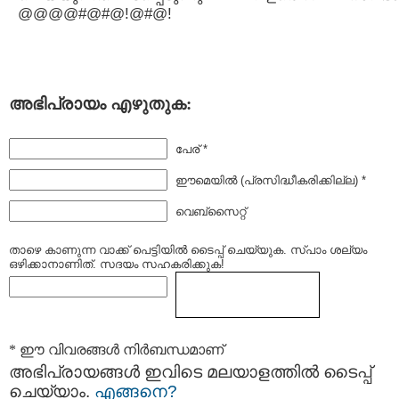
@@@@#@#@!@#@!
അഭിപ്രായം എഴുതുക:
പേര് *
ഈമെയില്‍ (പ്രസിദ്ധീകരിക്കില്ല) *
വെബ്സൈറ്റ്
താഴെ കാണുന്ന വാക്ക് പെട്ടിയില്‍ ടൈപ്പ്‌ ചെയ്യുക. സ്പാം ശല്യം
ഒഴിക്കാനാണിത്. സദയം സഹകരിക്കുക!
* ഈ വിവരങ്ങള്‍ നിര്‍ബന്ധമാണ്
അഭിപ്രായങ്ങള്‍ ഇവിടെ മലയാളത്തില്‍ ടൈപ്പ്
ചെയ്യാം.
എങ്ങനെ?