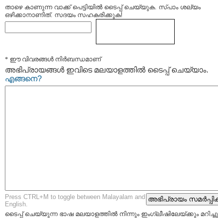
താഴെ കാണുന്ന വാക്ക് പെട്ടിയില്‍ ടൈപ്പ്‌ ചെയ്യുക. സ്പാം ശല്യം
ഒഴിക്കാനാണിത്. സദയം സഹകരിക്കുക!
* ഈ വിവരങ്ങള്‍ നിര്‍ബന്ധമാണ്
അഭിപ്രായങ്ങള്‍ ഇവിടെ മലയാളത്തില്‍ ടൈപ്പ് ചെയ്യാം.
എങ്ങനെ?
Press CTRL+M to toggle between Malayalam and
English.
ടൈപ്പ്‌ ചെയ്യുന്ന ഭാഷ മലയാളത്തില്‍ നിന്നും ഇംഗ്ലീഷിലേയ്ക്കും മറിച്ചു